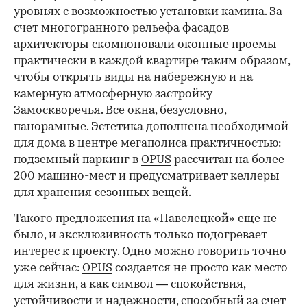
уровнях с возможностью установки камина. За
счет многогранного рельефа фасадов
архитекторы скомпоновали оконные проемы
практически в каждой квартире таким образом,
чтобы открыть виды на набережную и на
камерную атмосферную застройку
Замоскворечья. Все окна, безусловно,
панорамные. Эстетика дополнена необходимой
для дома в центре мегаполиса практичностью:
подземный паркинг в
OPUS
рассчитан на более
200 машино-мест и предусматривает келлеры
для хранения сезонных вещей.
Такого предложения на «Павелецкой» еще не
было, и эксклюзивность только подогревает
интерес к проекту. Одно можно говорить точно
уже сейчас:
OPUS
создается не просто как место
для жизни, а как символ — спокойствия,
устойчивости и надежности, способный за счет