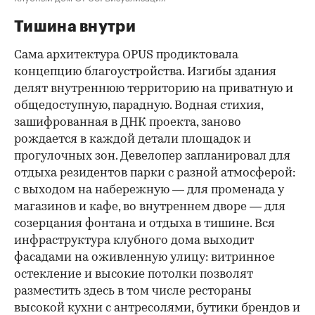
Тишина внутри
Сама архитектура OPUS продиктовала
концепцию благоустройства. Изгибы здания
делят внутреннюю территорию на приватную и
общедоступную, парадную. Водная стихия,
зашифрованная в ДНК проекта, заново
рождается в каждой детали площадок и
прогулочных зон. Девелопер запланировал для
отдыха резидентов парки с разной атмосферой:
с выходом на набережную — для променада у
магазинов и кафе, во внутреннем дворе — для
созерцания фонтана и отдыха в тишине. Вся
инфраструктура клубного дома выходит
фасадами на оживленную улицу: витринное
остекление и высокие потолки позволят
разместить здесь в том числе рестораны
высокой кухни с антресолями, бутики брендов и