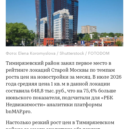
Фото: Elena Koromyslova / Shutterstock / FOTODOM
Тимирязевский район занял первое место в
рейтинге локаций Старой Москвы по темпам
роста цен на новостройки за месяц. В июле 2026
года средняя цена 1 кв. м в данной локации
составила 648,8 тыс. руб., что на 75,4% больше
июньского показателя, подсчитали для «РБК
Недвижимости» аналитики платформы
bnMAP.pro.
Настолько резкий рост цен в Тимирязевском