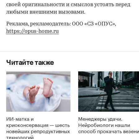
своей оригинальности и смыслов устоять перед
любыми внешними вызовами.
Реклама, рекламодатель: ООО «СЗ «ОПУС»,
https://opus-home.ru
Читайте также
ИИ-матка и
Менеджеры удачи.
криоконсервация — шесть
Нейробиологи нашли
новейших репродуктивных
способ прокачать везен
технологий