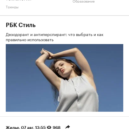
Образование
Тренды
РБК Стиль
Дезодорант и антиперспирант: что выбрать и как
правильно использовать
Жилье
⁠,
07 авг, 13:55
968