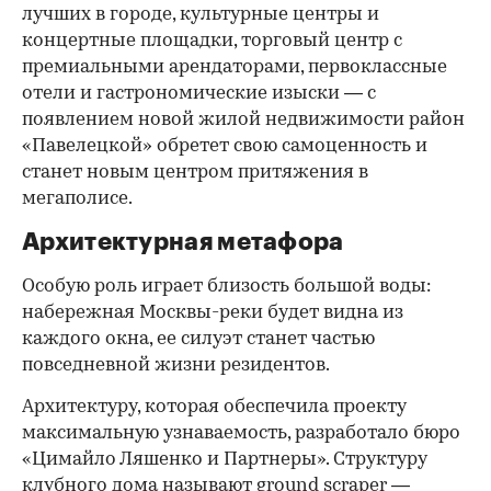
лучших в городе, культурные центры и
концертные площадки, торговый центр с
премиальными арендаторами, первоклассные
отели и гастрономические изыски — с
появлением новой жилой недвижимости район
«Павелецкой» обретет свою самоценность и
станет новым центром притяжения в
мегаполисе.
Архитектурная метафора
Особую роль играет близость большой воды:
набережная Москвы-реки будет видна из
каждого окна, ее силуэт станет частью
повседневной жизни резидентов.
Архитектуру, которая обеспечила проекту
максимальную узнаваемость, разработало бюро
«Цимайло Ляшенко и Партнеры». Структуру
клубного дома называют ground scraper —