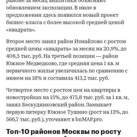
районе за месяц аналитики объясняют
обновлением экспозиции. В июле в
предложении здесь появился новый проект
бизнес-класса с более высокой средней ценой
«квадрата».
Второе место занял район Измайлово с ростом
средней цены «квадрата» за месяц на 20,9%, до
406,5 тыс. руб. На третьей позиции — район
Южное Медведково, где средняя цена 1 кв. м
первичного жилья увеличилась по сравнению с
июнем на 18% и составила 413,2 тыс. руб.
Четвертое место с ростом цен на квартиры в
новостройках на 15%, до 475,8 тыс. руб. за 1 кв. м,
занял Бескудниковский район. Замыкает
первую пятерку Южное Тушино (рост на 13%, до
566,7 тыс. руб.), уточняют в bnMAP.pro.
Топ-10 районов Москвы по росту