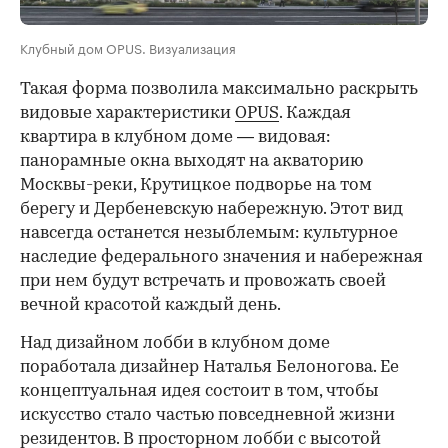
Клубный дом OPUS. Визуализация
Такая форма позволила максимально раскрыть
видовые характеристики
OPUS
. Каждая
квартира в клубном доме — видовая:
панорамные окна выходят на акваторию
Москвы-реки, Крутицкое подворье на том
берегу и Дербеневскую набережную. Этот вид
навсегда останется незыблемым: культурное
наследие федерального значения и набережная
при нем будут встречать и провожать своей
вечной красотой каждый день.
Над дизайном лобби в клубном доме
поработала дизайнер Наталья Белоногова. Ее
концептуальная идея состоит в том, чтобы
искусство стало частью повседневной жизни
резидентов. В просторном лобби с высотой