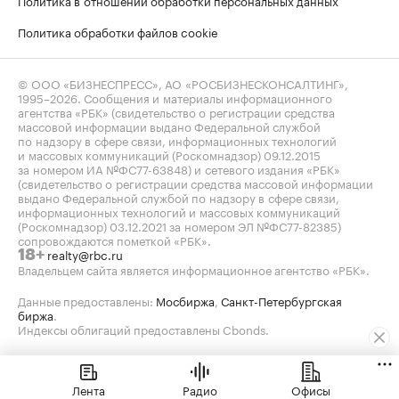
Политика обработки файлов cookie
© ООО «БИЗНЕСПРЕСС», АО «РОСБИЗНЕСКОНСАЛТИНГ»,
1995–2026
. Сообщения и материалы информационного
агентства «РБК» (свидетельство о регистрации средства
массовой информации выдано Федеральной службой
по надзору в сфере связи, информационных технологий
и массовых коммуникаций (Роскомнадзор) 09.12.2015
за номером ИА №ФС77-63848) и сетевого издания «РБК»
(свидетельство о регистрации средства массовой информации
выдано Федеральной службой по надзору в сфере связи,
информационных технологий и массовых коммуникаций
(Роскомнадзор) 03.12.2021 за номером ЭЛ №ФС77-82385)
сопровождаются пометкой «РБК».
realty@rbc.ru
18+
Владельцем сайта является информационное агентство «РБК».
Данные предоставлены:
Мосбиржа
,
Санкт-Петербургская
биржа
.
Индексы облигаций предоставлены Cbonds.
Лента
Радио
Офисы