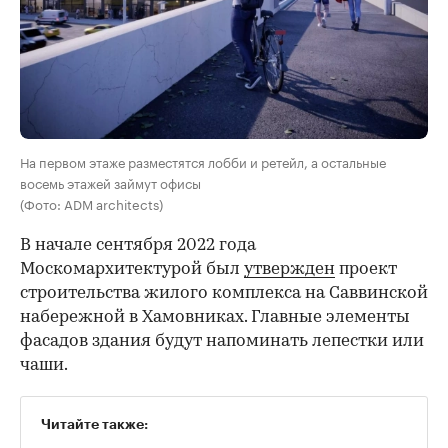
На первом этаже разместятся лобби и ретейл, а остальные
восемь этажей займут офисы
(Фото: ADM architects)
В начале сентября 2022 года
Москомархитектурой был
утвержден
проект
строительства жилого комплекса на Саввинской
набережной в Хамовниках. Главные элементы
фасадов здания будут напоминать лепестки или
чаши.
Читайте также: