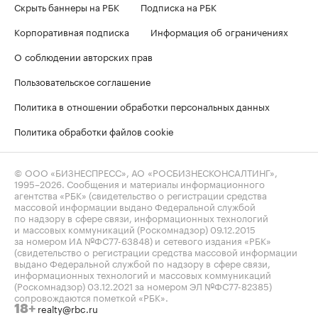
Скрыть баннеры на РБК
Подписка на РБК
Корпоративная подписка
Информация об ограничениях
О соблюдении авторских прав
Пользовательское соглашение
Политика в отношении обработки персональных данных
Политика обработки файлов cookie
© ООО «БИЗНЕСПРЕСС», АО «РОСБИЗНЕСКОНСАЛТИНГ»,
1995–2026
. Сообщения и материалы информационного
агентства «РБК» (свидетельство о регистрации средства
массовой информации выдано Федеральной службой
по надзору в сфере связи, информационных технологий
и массовых коммуникаций (Роскомнадзор) 09.12.2015
за номером ИА №ФС77-63848) и сетевого издания «РБК»
(свидетельство о регистрации средства массовой информации
выдано Федеральной службой по надзору в сфере связи,
информационных технологий и массовых коммуникаций
(Роскомнадзор) 03.12.2021 за номером ЭЛ №ФС77-82385)
сопровождаются пометкой «РБК».
realty@rbc.ru
18+