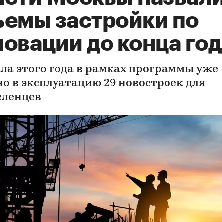
ъемы застройки по
овации до конца год
ала этого года в рамках программы уже
но в эксплуатацию 29 новостроек для
еленцев