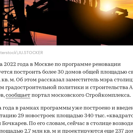
tterstock\JU.STOCKER
а 2022 года в Москве по программе реновации
ется построить более 30 домов общей площадью 
. кв. м. Об этом рассказал заместитель мэра столи
м градостроительной политики и строительства 
в,
сообщает
портал московского Стройкомплекса.
а года в рамках программы уже построено и введен
тацию 29 новостроек площадью 340 тыс. «квадрато
 Бочкарев. По его словам, сейчас в столице возвод
лощадью 2,7 млн кв. м и проектируются еще 237 до