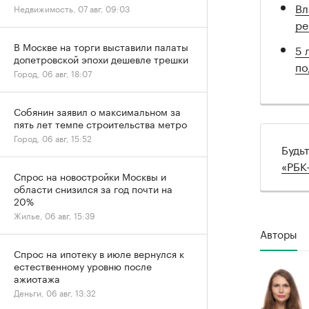
Вл
Недвижимость, 07 авг, 09:03
ре
В Москве на торги выставили палаты
5 
допетровской эпохи дешевле трешки
по
Город, 06 авг, 18:07
Собянин заявил о максимальном за
пять лет темпе строительства метро
Город, 06 авг, 15:52
Будь
«РБК
Спрос на новостройки Москвы и
области снизился за год почти на
20%
Жилье, 06 авг, 15:39
Авторы
Спрос на ипотеку в июле вернулся к
естественному уровню после
ажиотажа
Деньги, 06 авг, 13:32