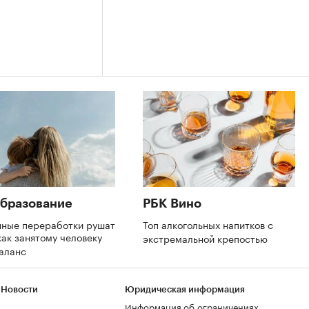
бразование
РБК Вино
нные переработки рушат
Топ алкогольных напитков с
как занятому человеку
экстремальной крепостью
баланс
 Новости
Юридическая информация
Информация об ограничениях