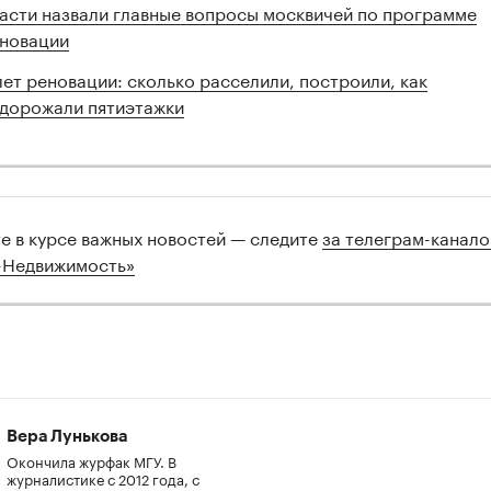
асти назвали главные вопросы москвичей по программе
новации
лет реновации: сколько расселили, построили, как
дорожали пятиэтажки
те в курсе важных новостей — следите
за телеграм-канал
-Недвижимость»
Вера Лунькова
Окончила журфак МГУ. В
журналистике с 2012 года, с