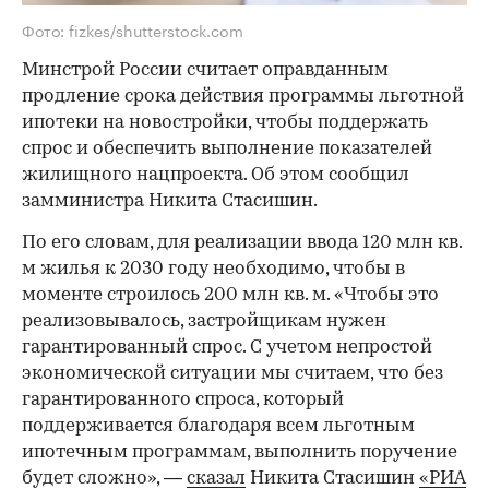
Фото: fizkes/shutterstock.com
Минстрой России считает оправданным
продление срока действия программы льготной
ипотеки на новостройки, чтобы поддержать
спрос и обеспечить выполнение показателей
жилищного нацпроекта. Об этом сообщил
замминистра Никита Стасишин.
По его словам, для реализации ввода 120 млн кв.
м жилья к 2030 году необходимо, чтобы в
моменте строилось 200 млн кв. м. «Чтобы это
реализовывалось, застройщикам нужен
гарантированный спрос. С учетом непростой
экономической ситуации мы считаем, что без
гарантированного спроса, который
поддерживается благодаря всем льготным
ипотечным программам, выполнить поручение
будет сложно», —
сказал
Никита Стасишин
«РИА