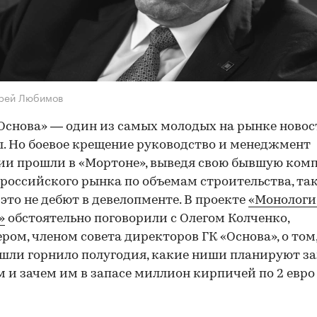
дрей Любимов
Основа» — один из самых молодых на рынке новос
. Но боевое крещение руководство и менеджмент
и прошли в «Мортоне», выведя свою бывшую ком
российского рынка по объемам строительства, так
 это не дебют в девелопменте. В проекте
«Монологи
»
обстоятельно поговорили с Олегом Колченко,
ром, членом совета директоров ГК «Основа», о том,
шли горнило полугодия, какие ниши планируют за
 и зачем им в запасе миллион кирпичей по 2 евро