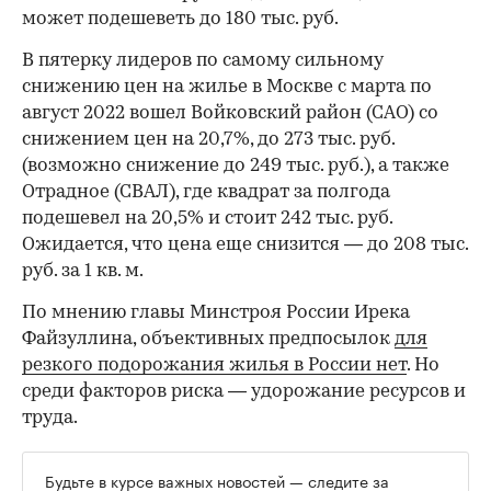
может подешеветь до 180 тыс. руб.
В пятерку лидеров по самому сильному
снижению цен на жилье в Москве с марта по
август 2022 вошел Войковский район (САО) со
снижением цен на 20,7%, до 273 тыс. руб.
(возможно снижение до 249 тыс. руб.), а также
Отрадное (СВАЛ), где квадрат за полгода
подешевел на 20,5% и стоит 242 тыс. руб.
Ожидается, что цена еще снизится — до 208 тыс.
руб. за 1 кв. м.
По мнению главы Минстроя России Ирека
Файзуллина, объективных предпосылок
для
резкого подорожания жилья в России нет
. Но
среди факторов риска — удорожание ресурсов и
труда.
Будьте в курсе важных новостей — следите за