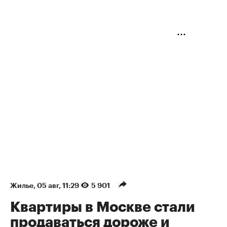
Жилье
⁠,
05 авг, 11:29
5 901
Квартиры в Москве стали
продаваться дороже и