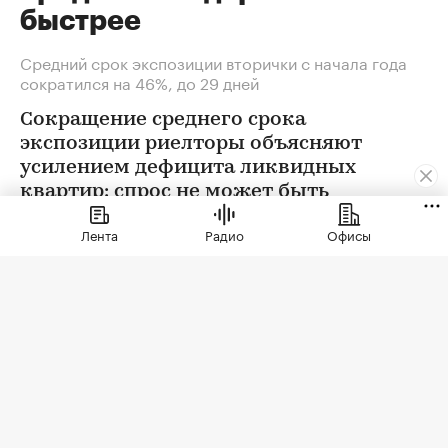
быстрее
Средний срок экспозиции вторички с начала года
сократился на 46%, до 29 дней
Сокращение среднего срока
экспозиции риелторы объясняют
усилением дефицита ликвидных
квартир: спрос не может быть
удовлетворен в полной мере
Лента
Радио
Офисы