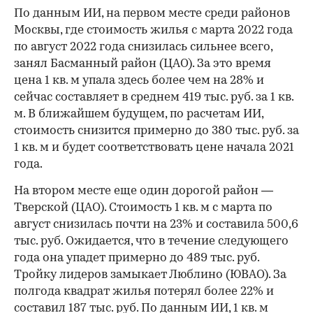
По данным ИИ, на первом месте среди районов
Москвы, где стоимость жилья с марта 2022 года
по август 2022 года снизилась сильнее всего,
занял Басманный район (ЦАО). За это время
цена 1 кв. м упала здесь более чем на 28% и
сейчас составляет в среднем 419 тыс. руб. за 1 кв.
м. В ближайшем будущем, по расчетам ИИ,
стоимость снизится примерно до 380 тыс. руб. за
1 кв. м и будет соответствовать цене начала 2021
года.
На втором месте еще один дорогой район —
Тверской (ЦАО). Стоимость 1 кв. м с марта по
август снизилась почти на 23% и составила 500,6
тыс. руб. Ожидается, что в течение следующего
года она упадет примерно до 489 тыс. руб.
Тройку лидеров замыкает Люблино (ЮВАО). За
полгода квадрат жилья потерял более 22% и
составил 187 тыс. руб. По данным ИИ, 1 кв. м