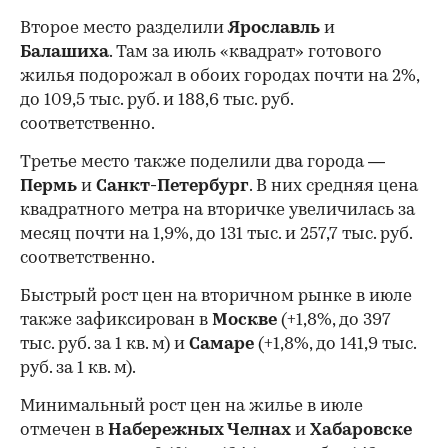
Второе место разделили
Ярославль
и
Балашиха
. Там за июль «квадрат» готового
жилья подорожал в обоих городах почти на 2%,
до 109,5 тыс. руб. и 188,6 тыс. руб.
соответственно.
Третье место также поделили два города —
Пермь
и
Санкт-Петербург
. В них средняя цена
квадратного метра на вторичке увеличилась за
месяц почти на 1,9%, до 131 тыс. и 257,7 тыс. руб.
соответственно.
Быстрый рост цен на вторичном рынке в июле
также зафиксирован в
Москве
(+1,8%, до 397
тыс. руб. за 1 кв. м) и
Самаре
(+1,8%, до 141,9 тыс.
руб. за 1 кв. м).
Минимальный рост цен на жилье в июле
отмечен в
Набережных Челнах
и
Хабаровске