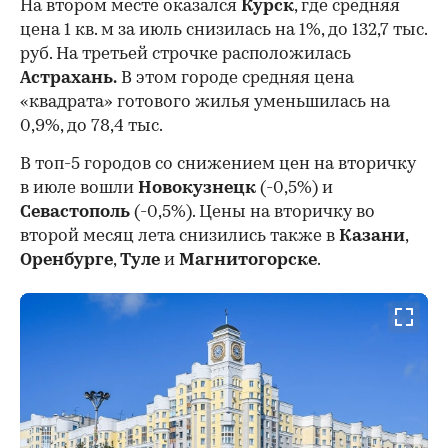
На втором месте оказался
Курск
, где средняя
цена 1 кв. м за июль снизилась на 1%, до 132,7 тыс.
руб. На третьей строчке расположилась
Астрахань.
В этом городе средняя цена
«квадрата» готового жилья уменьшилась на
0,9%, до 78,4 тыс.
В топ-5 городов со снижением цен на вторичку
в июле вошли
Новокузнецк
(-0,5%) и
Севастополь
(-0,5%). Цены на вторичку во
второй месяц лета снизились также в
Казани
,
Оренбурге
,
Туле
и
Магнитогорске
.