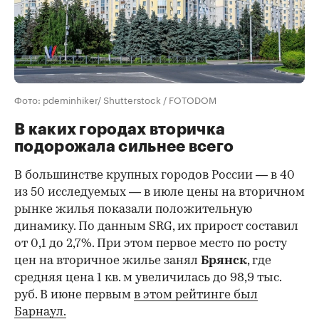
Фото: pdeminhiker/ Shutterstock / FOTODOM
В каких городах вторичка
подорожала сильнее всего
В большинстве крупных городов России — в 40
из 50 исследуемых — в июле цены на вторичном
рынке жилья показали положительную
динамику. По данным SRG, их прирост составил
от 0,1 до 2,7%. При этом первое место по росту
цен на вторичное жилье занял
Брянск
, где
средняя цена 1 кв. м увеличилась до 98,9 тыс.
руб. В июне первым
в этом рейтинге был
Барнаул.