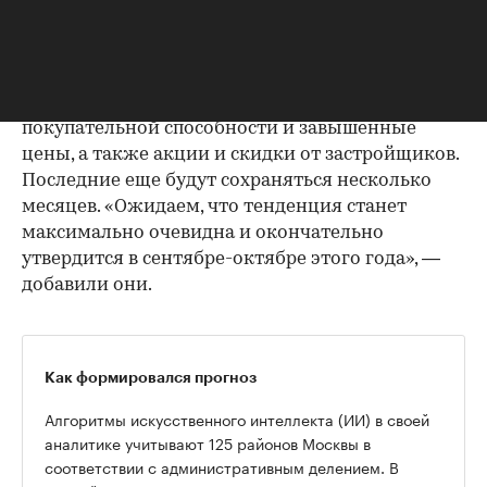
марта 2022 года, ему потребуется не менее пяти
лет», — считают эксперты. По их мнению,
снижение будет происходить по нескольким
причинам. Основная — снижение
покупательной способности и завышенные
цены, а также акции и скидки от застройщиков.
Последние еще будут сохраняться несколько
месяцев. «Ожидаем, что тенденция станет
максимально очевидна и окончательно
утвердится в сентябре-октябре этого года», —
добавили они.
Как формировался прогноз
Алгоритмы искусственного интеллекта (ИИ) в своей
аналитике учитывают 125 районов Москвы в
соответствии с административным делением. В