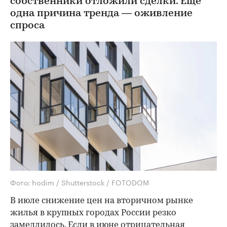
собственники отложили сделки. Еще
одна причина тренда — оживление
спроса
Фото: hodim / Shutterstock / FOTODOM
В июле снижение цен на вторичном рынке
жилья в крупных городах России резко
замедлилось. Если в июне отрицательная