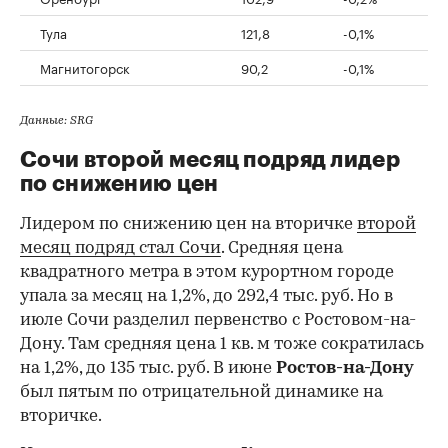
Тула
121,8
-0,1%
Магнитогорск
90,2
-0,1%
Данные: SRG
Сочи второй месяц подряд лидер
по снижению цен
Лидером по снижению цен на вторичке
второй
месяц подряд стал Сочи
. Средняя цена
квадратного метра в этом курортном городе
упала за месяц на 1,2%, до 292,4 тыс. руб. Но в
июле Сочи разделил первенство с Ростовом-на-
Дону. Там средняя цена 1 кв. м тоже сократилась
на 1,2%, до 135 тыс. руб. В июне
Ростов-на-Дону
был пятым по отрицательной динамике на
вторичке.