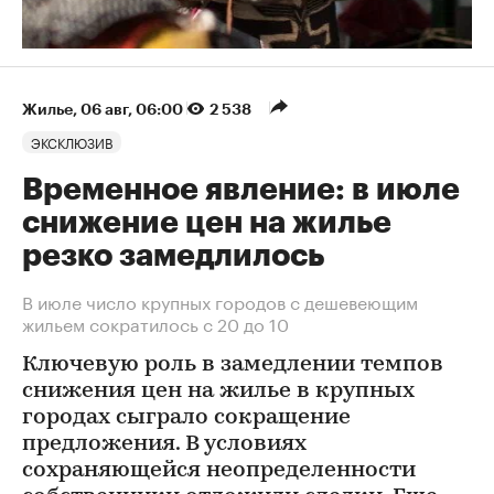
Жилье
⁠,
06 авг, 06:00
2 538
ЭКСКЛЮЗИВ
Временное явление: в июле
снижение цен на жилье
резко замедлилось
В июле число крупных городов с дешевеющим
жильем сократилось с 20 до 10
Ключевую роль в замедлении темпов
снижения цен на жилье в крупных
городах сыграло сокращение
предложения. В условиях
сохраняющейся неопределенности