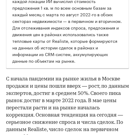
каждой локации ИИ вычислил стоимость
предложения 1 кв. м по всем основным базам за
каждый месяц с марта по август 2022-го в обоих
00:00
/
00:00
секторах недвижимости — в первичном и вторичном.
Для отслеживания индексов спроса, предложения и
движения цен в районах использовались также
тепловые карты от Realiste, которые формируются
на данных об истории сделок в районах и
информации из CRM-систем, аккумулирующих
данные по объектам на рынке.
С начала пандемии на рынке жилья в Москве
продажи и цены пошли вверх — рост, по данным
экспертов, достиг в среднем 50%. Своего пика
рынок достиг в марте 2022 года. В мае цены
перестали расти и на рынке началась
коррекция. Основная тенденция на сегодня —
серьезное снижение спроса и числа сделок. По
данным Realiste, число сделок на первичном