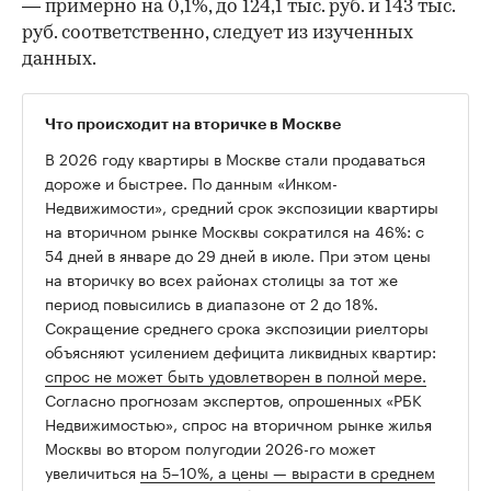
— примерно на 0,1%, до 124,1 тыс. руб. и 143 тыс.
руб. соответственно, следует из изученных
данных.
Что происходит на вторичке в Москве
В 2026 году квартиры в Москве стали продаваться
дороже и быстрее. По данным «Инком-
Недвижимости», средний срок экспозиции квартиры
на вторичном рынке Москвы сократился на 46%: с
54 дней в январе до 29 дней в июле. При этом цены
на вторичку во всех районах столицы за тот же
период повысились в диапазоне от 2 до 18%.
Сокращение среднего срока экспозиции риелторы
объясняют усилением дефицита ликвидных квартир:
спрос не может быть удовлетворен в полной мере.
Согласно прогнозам экспертов, опрошенных «РБК
Недвижимостью», спрос на вторичном рынке жилья
Москвы во втором полугодии 2026-го может
увеличиться
на 5–10%, а цены — вырасти в среднем