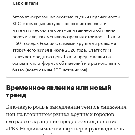
Как считали
Автоматизированная система оценки недвижимости
SRG с помощью искусственного интеллекта и
математических алгоритмов машинного обучения
рассчитала, как менялась средняя стоимость 1 кв. м
в 50 городах России с самыми крупными рынками
вторичного жилья в июле 2026 года. Статистика
00:00
/
00:00
включает среднюю цену 1 кв. м предложений на
основных платформах объявлений и в региональных
базах (всего свыше 100 источников).
Временное явление или новый
тренд
Ключевую роль в замедлении темпов снижения
цен на вторичном рынке крупных городов
сыграло сокращение предложения, пояснил
«РБК Недвижимости» партнер и руководитель