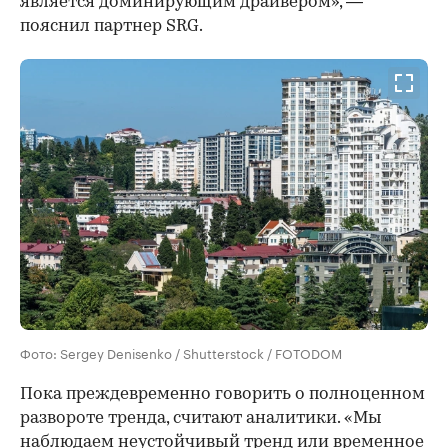
является доминирующим драйвером», —
пояснил партнер SRG.
Фото: Sergey Denisenko / Shutterstock / FOTODOM
Пока преждевременно говорить о полноценном
развороте тренда, считают аналитики. «Мы
наблюдаем неустойчивый тренд или временное