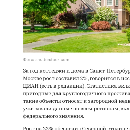
Фото: shutterstock.com
За год коттеджи и дома в Санкт-Петербу
Москве рост составил 2%, говорится в и
ЦИАН (есть в редакции). Статистика вкл
пригодные для круглогодичного прожив
такие объекты относят к загородной не
учитывали данные по всем регионам, вк
федерального значения.
Рост на 22% обеспечил Северной столице