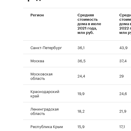
Регион
Средняя
Средн
стоимость
стоим
дома в июле
дома 
2021 года,
2022 
млн руб.
млн р
Санкт-Петербург
36,1
43,9
Москва
36,5
37,4
Московская
24,4
29
область
Краснодарский
19,9
24,6
край
Ленинградская
18,2
21,9
область
Республика Крым
15,9
17,1