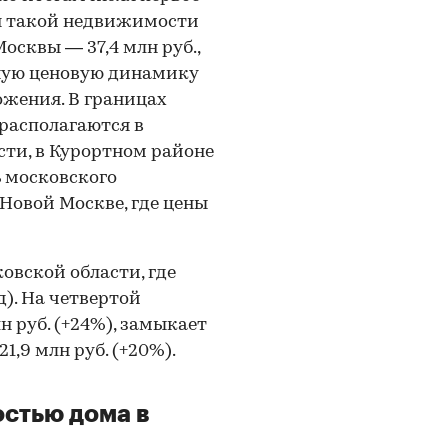
я такой недвижимости
Москвы — 37,4 млн руб.,
зную ценовую динамику
ожения. В границах
располагаются в
сти, в Курортном районе
ь московского
Новой Москве, где цены
ковской области, где
д). На четвертой
 руб. (+24%), замыкает
1,9 млн руб. (+20%).
стью дома в