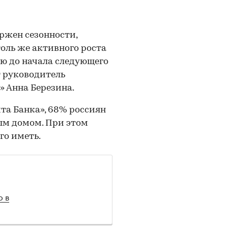
ржен сезонности,
оль же активного роста
ю до начала следующего
т руководитель
 Анна Березина.
та Банка», 68% россиян
ым домом. При этом
го иметь.
о в