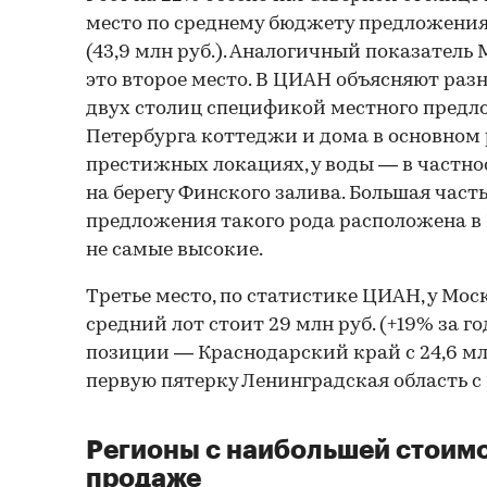
место по среднему бюджету предложени
(43,9 млн руб.). Аналогичный показатель 
это второе место. В ЦИАН объясняют ра
двух столиц спецификой местного предл
Петербурга коттеджи и дома в основном 
престижных локациях, у воды — в частно
на берегу Финского залива. Большая част
предложения такого рода расположена в 
не самые высокие.
Третье место, по статистике ЦИАН, у Мос
средний лот стоит 29 млн руб. (+19% за го
позиции — Краснодарский край с 24,6 млн
первую пятерку Ленинградская область с 2
Регионы с наибольшей стоимо
продаже