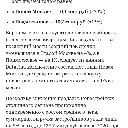
больше, чем годом ранее);
в
Новой Москве
—
16,1 млн руб
. (+23%)
;
в
Подмосковье
—
10,7 млн руб
. (+12%)
.
Впрочем, в июле покупатели начали выбирать
более дешевые квартиры. Как результат — за
последний месяц средний чек сделки
уменьшился в Старой Москве на 4%, а в
Подмосковье — на 1%, следует из данных
DataFlat. Исключение составляет лишь Новая
Москва, где средние затраты на покупку
новостроек немного увеличились — на 1% за
месяц.
Поскольку снижение продаж в новостройках
столичного региона происходило
одновременно с ростом среднего чека,
суммарная выручка застройщиков упала лишь
на 6% за год, до 189,7 млрд руб. в июле 2026 года.