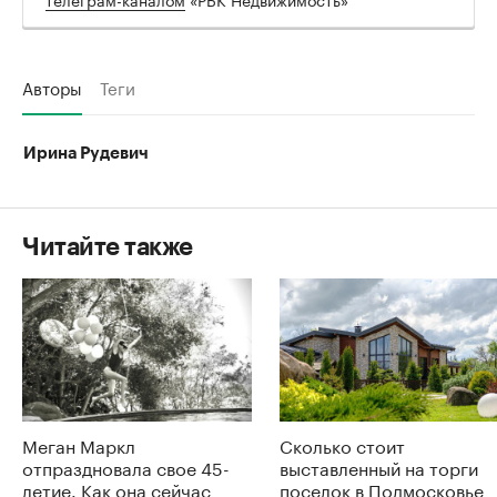
Авторы
Теги
Ирина Рудевич
Читайте также
Меган Маркл
Сколько стоит
отпраздновала свое 45-
выставленный на торги
летие. Как она сейчас
поселок в Подмосковье