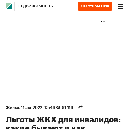
НЕДВИЖИМОСТЬ
Жилье
⁠,
11 авг 2022, 13:48
91 118
Льготы ЖКХ для инвалидов:
какие бывают и как