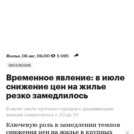
Жилье
⁠,
06 авг, 06:00
5 095
ЭКСКЛЮЗИВ
Временное явление: в июле
снижение цен на жилье
резко замедлилось
В июле число крупных городов с дешевеющим
жильем сократилось с 20 до 10
Ключевую роль в замедлении темпов
снижения цен на жилье в крупных