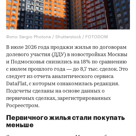
Фото: Sergio Photone / Shutterstock / FOTODOM
В июле 2026 года продажи жилья по договорам
долевого участия (ДДУ) в новостройках Москвы
и Подмосковья снизились на 18% по сравнению
с июлем прошлого года — до 8,7 тыс. сделок. Это
следует из отчета аналитического сервиса
DataFlat, с которым ознакомилась редакция.
Подсчеты сделаны на основе данных о
первичных сделках, зарегистрированных
Росреестром.
Первичного жилья стали покупать
меньше