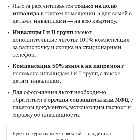
Льгота рассчитывается
только на долю
инвалида
в жилом помещении, а для семей с
детьми-инвалидами — на всю квартиру.
Инвалиды I и II групп
имеют
дополнительные льготы: 100% компенсация
за радиоточку и скидка на стационарный
телефон.
Компенсация 50% взноса на капремонт
положена инвалидам I и II групп, а также
детям-инвалидам.
Для оформления льгот необходимо
обратиться в
органы соцзащиты или МФЦ
с
пакетом документов, включающим паспорт и
справку об инвалидности.
Будьте в курсе важных новостей — следите за
телеграм-каналом
«РБК Недвижимость»