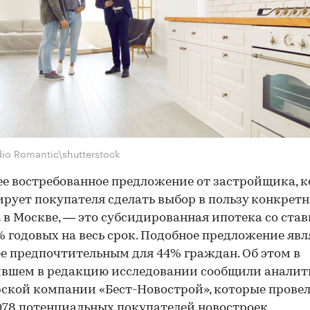
dio Romantic\shutterstock
е востребованное предложение от застройщика, к
рует покупателя сделать выбор в пользу конкретн
 в Москве, — это субсидированная ипотека со ста
% годовых на весь срок. Подобное предложение явл
е предпочтительным для 44% граждан. Об этом в
ившем в редакцию исследовании сообщили анали
ской компании «Бест-Новострой», которые провел
078 потенциальных покупателей новостроек,