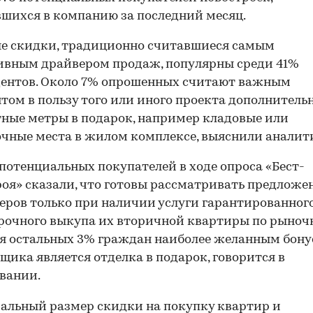
шихся в компанию за последний месяц.
е скидки, традиционно считавшиеся самым
ивным драйвером продаж, популярны среди 41%
дентов. Около 7% опрошенных считают важным
том в пользу того или иного проекта дополнитель
ные метры в подарок, например кладовые или
чные места в жилом комплексе, выяснили аналит
потенциальных покупателей в ходе опроса «Бест-
оя» сказали, что готовы рассматривать предложе
еров только при наличии услуги гарантированного
срочного выкупа их вторичной квартиры по рыноч
ля остальных 3% граждан наиболее желанным бону
щика является отделка в подарок, говорится в
вании.
альный размер скидки
на покупку квартир и