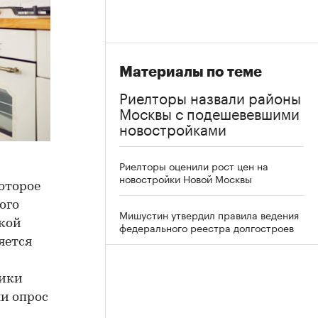
Материалы по теме
Риелторы назвали районы
Москвы с подешевевшими
новостройками
Риелторы оценили рост цен на
новостройки Новой Москвы
оторое
ого
Мишустин утвердил правила ведения
вкой
федерального реестра долгостроев
яется
тики
и опрос