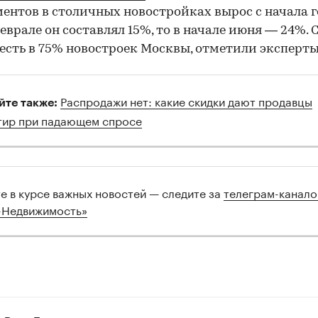
ентов в столичных новостройках вырос с начала г
феврале он составлял 15%, то в начале июня — 24%. 
есть в 75% новостроек Москвы, отметили эксперты
Распродажи нет: какие скидки дают продавцы
йте также:
тир при падающем спросе
те в курсе важных новостей — следите за
телеграм-канал
-Недвижимость»