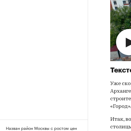
Текст
Уже ско
Арханге
строите
«Город»
Итак, в
столицы
Назван район Москвы с ростом цен