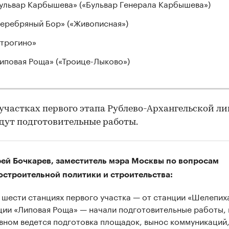
ульвар Карбышева» («Бульвар Генерала Карбышева»)
еребряный Бор» («Живописная»)
трогино»
иповая Роща» («Троице-Лыково»)
 участках первого этапа Рублево-Архангельской л
дут подготовительные работы.
ей Бочкарев, заместитель мэра Москвы по вопросам
остроительной политики и строительства:
 шести станциях первого участка — от станции «Шелепих
ции «Липовая Роща» — начали подготовительные работы, 
вном ведется подготовка площадок, вынос коммуникаций