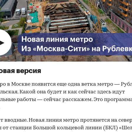
овая версия
ро в Москве появится еще одна ветка метро — Руб
льская. Какой она будет и как сейчас здесь идут
льные работы — сейчас расскажем. Это программ
.
от вводные. Новая линия метро протянется на севе
 от станции Большой кольцевой линии (БКЛ) «Ше