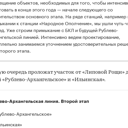
ещение объектов, необходимых для того, чтобы интенсив
товать в конце этого года — начале следующего со
ительством основного этапа. На ряде станций, например 
ыкании к станции «Народное Ополчение», мы ушли чуть-ч
ед. Уже строим примыкание с БКЛ и будущей Рублево-
нгельской линией. Интенсивно ведем проектирование,
ллельно занимаемся уточнением удостоверительных реш
второго этапа.
ую очередь проложат участок от «Липовой Рощи» 
 «Рублево-Архангельское» и «Ильинская».
ево-Архангельская линия. Второй этап
ублево-Архангельское»
льинская»