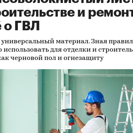
оительстве и ремонт
 о ГВЛ
 универсальный материал. Зная правила
 использовать для отделки и строитель
 как черновой пол и огнезащиту