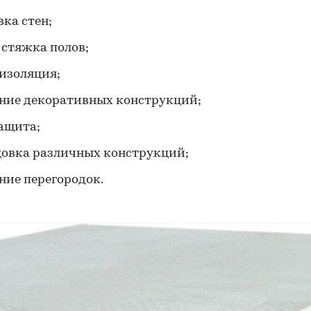
ка стен;
 стяжка полов;
изоляция;
ние декоративных конструкций;
ащита;
овка различных конструкций;
ние перегородок.