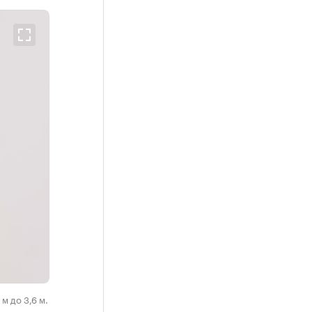
м до 3,6 м.