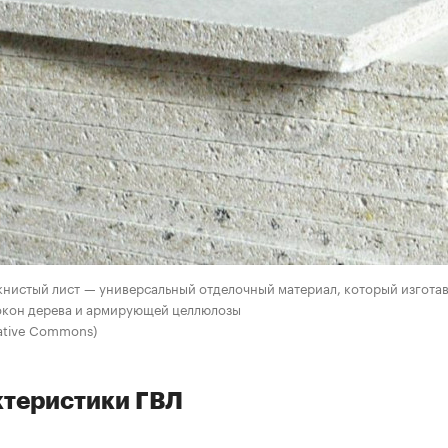
нистый лист — универсальный отделочный материал, который изготав
окон дерева и армирующей целлюлозы
ative Commons)
теристики ГВЛ