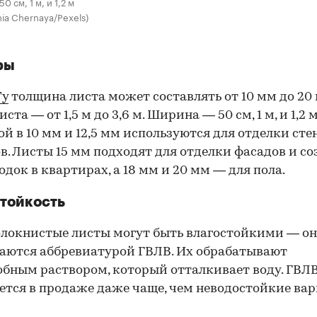
 см, 1 м, и 1,2 м
nia Chernaya/Pexels)
ры
Ту
толщина листа может составлять от 10 мм до 20 
ста — от 1,5 м до 3,6 м. Ширина — 50 см, 1 м, и 1,2 
й в 10 мм и 12,5 мм используются для отделки сте
в. Листы 15 мм подходят для отделки фасадов и с
одок в квартирах, а 18 мм и 20 мм — для пола.
тойкость
локнистые листы могут быть влагостойкими — о
аются аббревиатурой ГВЛВ. Их обрабатывают
бным раствором, который отталкивает воду. ГВЛ
ется в продаже даже чаще, чем неводостойкие ва