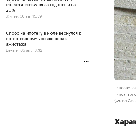
области снизился за год почти на
20%
Жилье, 06 авг, 15:39
Спрос на ипотеку в июле вернулся к
естественному уровню после
ажиотажа
Деньги, 06 авг, 13:32
Гипсоволок
гипса, вол
(Фото: Cre
Харак