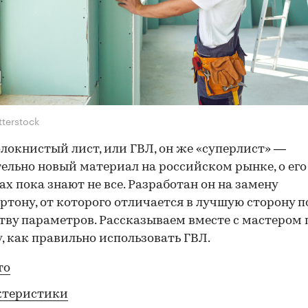
tterstock
локнистый лист, или ГВЛ, он же «суперлист» —
ельно новый материал на российском рынке, о его
ах пока знают не все. Разработан он на замену
ртону, от которого отличается в лучшую сторону п
ву параметров. Рассказываем вместе с мастером 
, как правильно использовать ГВЛ.
то
ктеристики