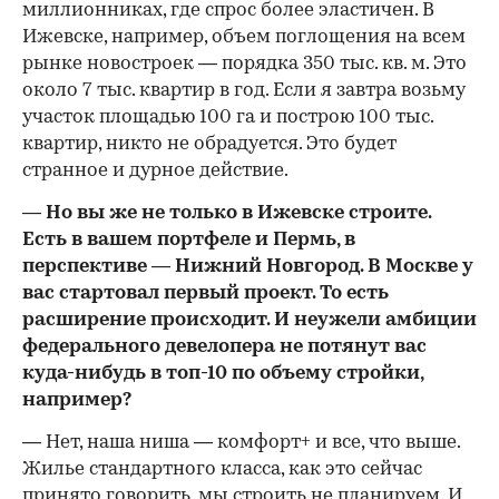
миллионниках, где спрос более эластичен. В
Ижевске, например, объем поглощения на всем
рынке новостроек — порядка 350 тыс. кв. м. Это
около 7 тыс. квартир в год. Если я завтра возьму
участок площадью 100 га и построю 100 тыс.
квартир, никто не обрадуется. Это будет
странное и дурное действие.
— Но вы же не только в Ижевске строите.
Есть в вашем портфеле и Пермь, в
перспективе — Нижний Новгород. В Москве у
вас стартовал первый проект. То есть
расширение происходит. И неужели амбиции
федерального девелопера не потянут вас
куда-нибудь в топ-10 по объему стройки,
например?
— Нет, наша ниша — комфорт+ и все, что выше.
Жилье стандартного класса, как это сейчас
принято говорить, мы строить не планируем. И