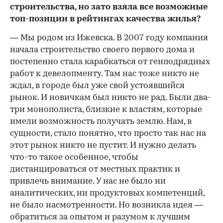
строительства, но зато взяла все возможные
топ-позиции в рейтингах качества жилья?
— Мы родом из Ижевска. В 2007 году компания
начала строительство своего первого дома и
постепенно стала карабкаться от генподрядных
работ к девелопменту. Там нас тоже никто не
ждал, в городе был уже свой устоявшийся
рынок. И новичкам был никто не рад. Были два-
три монополиста, близкие к властям, которые
имели возможность получать землю. Нам, в
сущности, стало понятно, что просто так нас на
этот рынок никто не пустит. И нужно делать
что-то такое особенное, чтобы
дистанцироваться от местных практик и
привлечь внимание. У нас не было ни
аналитических, ни продуктовых компетенций,
не было насмотренности. Но возникла идея —
обратиться за опытом и разумом к лучшим