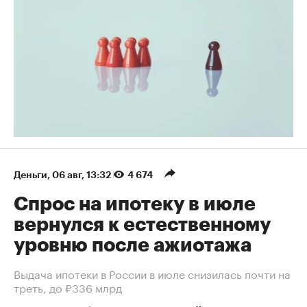
Деньги
⁠,
06 авг, 13:32
4 674
Спрос на ипотеку в июле
вернулся к естественному
уровню после ажиотажа
Выдача ипотеки в России в июле снизилась почти на
треть, до ₽336 млрд