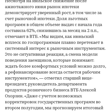
Несмотря на июльское снижение после
ажиотажного июня рынок ипотеки
демонстрирует уверенный рост, в том числе за
счет рыночной ипотеки. Доля льготных
программ в общем объеме выдач с начала года
составила 62%, снизившись за месяц на 2 п.п.,
отмечают в ВТБ. «Мы видим, как июньский
всплеск по госпрограммам плавно перетекает в
системный интерес к рыночным инструментам.
Это не ситуативная реакция, а смена модели
поведения заемщиков, которые понимают:
ждать более комфортных условий можно долго,
а рефинансирование всегда остается рабочим
инструментом», — отметил старший вице-
президент, руководитель департамента
продуктов розничного бизнеса ВТБ Алексей
Охорзин. «Даже с учетом возможных
корректировок государственных программ во
втором полугодии, мы прогнозируем итоговый