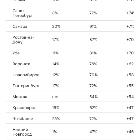
Санкт-
3%
77%
+74%
Петербург
Самара
20%
91%
+71%
Ростов-на-
17%
87%
+70%
Дону
Уфа
11%
81%
+70%
Воронеж
14%
76%
+62%
Новосибирск
12%
70%
+58%
Екатеринбург
17%
72%
+55%
Москва
нет
54%
+54%
Красноярск
15%
62%
+47%
Челябинск
25%
72%
+47%
Нижний
1%
47%
+46%
Новгород