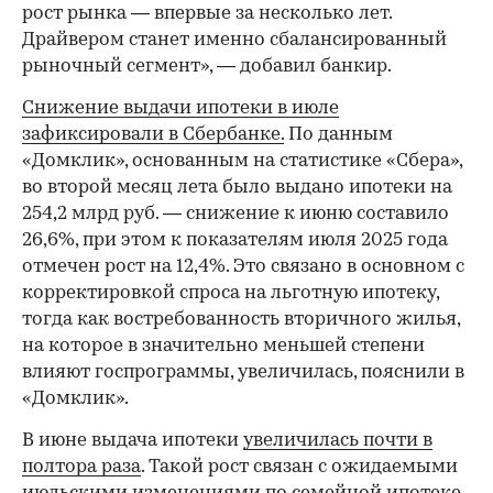
рост рынка — впервые за несколько лет.
Драйвером станет именно сбалансированный
рыночный сегмент», — добавил банкир.
Снижение выдачи ипотеки в июле
зафиксировали в Сбербанке.
По данным
«Домклик», основанным на статистике «Сбера»,
во второй месяц лета было выдано ипотеки на
254,2 млрд руб. — снижение к июню составило
26,6%, при этом к показателям июля 2025 года
отмечен рост на 12,4%. Это связано в основном с
корректировкой спроса на льготную ипотеку,
тогда как востребованность вторичного жилья,
на которое в значительно меньшей степени
влияют госпрограммы, увеличилась, пояснили в
«Домклик».
В июне выдача ипотеки
увеличилась почти в
полтора раза
. Такой рост связан с ожидаемыми