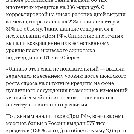
В июле российские банки выдали 86 тыс.
ипотечных кредитов на 336 млрд руб. С
корректировкой на число рабочих дней выдачи
за месяц сократились на 22% по количеству и
31% по объему. Такие данные содержатся в
исследовании «Дом.РФ». Снижение ипотечных
выдач и возвращение их к естественному
уровню после июньского ажиотажа
подтвердили в ВТБ и «Сбере».
«Однако этот спад не показательный — выдачи
вернулись к весеннему уровню после июньского
роста спроса на льготные кредиты на фоне
публичного обсуждения возможных изменений
условий семейной ипотеки», — пояснили в
институте жилищного развития.
По данным аналитиков «Дом.РФ», всего за семь
месяцев банки в России выдали 577 тыс.
кредитов (+38% за год) на общую сумму 2,6 трлн