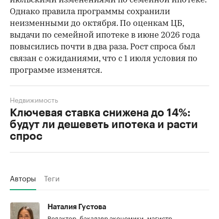
июльскими изменениями по семейной ипотеке.
Однако правила программы сохранили
неизменными до октября. По оценкам ЦБ,
выдачи по семейной ипотеке в июне 2026 года
повысились почти в два раза. Рост спроса был
связан с ожиданиями, что с 1 июля условия по
программе изменятся.
Недвижимость
Ключевая ставка снижена до 14%:
будут ли дешеветь ипотека и расти
спрос
Авторы
Теги
Наталия Густова
Редактор, бакалавр экономики, магистр