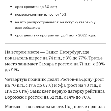
срок кредита: до 30 лет;
первоначальный взнос: от 15%;
на что распространяется: на покупку квартир у
застройщиков;
срок действия программы: до 1 июля 2022 года.
На втором месте — Санкт-Петербург, где
показатель вырос на 74 п.п., с 3% до 77%. Третье
место занимает Самара с ростом на 71 п.п., с 20%
до 91%.
Четвертую позицию делят Ростов-на-Дону (рост
на 70 п.п., с 17% до 87%) и Уфа (рост на 70 п.п., с
11% до 81%). Замыкает первую пятерку рейтинга
Воронеж с ростом на 62 п.п., с 14% до 76%.
00:00
/
00:00
Москва — на восьмом месте. Под новые правила