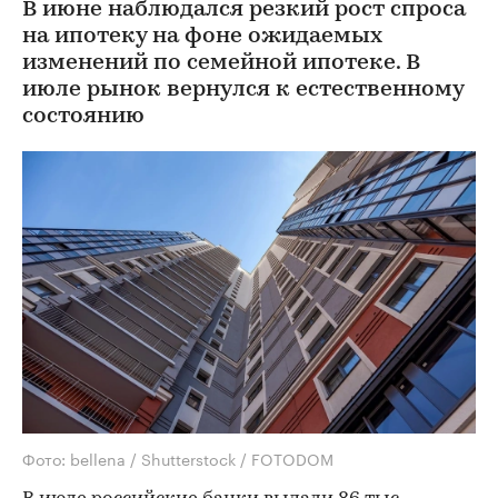
В июне наблюдался резкий рост спроса
на ипотеку на фоне ожидаемых
изменений по семейной ипотеке. В
июле рынок вернулся к естественному
состоянию
Фото: bellena / Shutterstock / FOTODOM