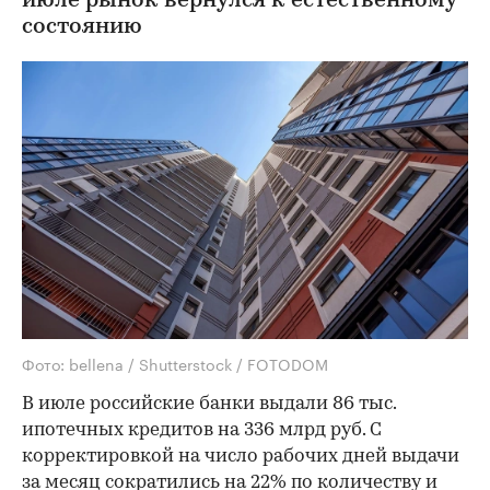
июле рынок вернулся к естественному
состоянию
Фото: bellena / Shutterstock / FOTODOM
В июле российские банки выдали 86 тыс.
ипотечных кредитов на 336 млрд руб. С
корректировкой на число рабочих дней выдачи
за месяц сократились на 22% по количеству и