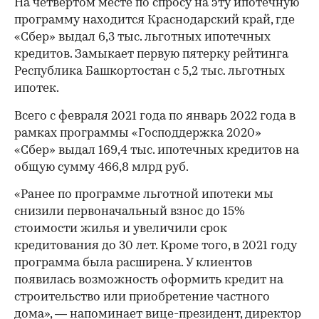
На четвертом месте по спросу на эту ипотечную
программу находится Краснодарский край, где
«Сбер» выдал 6,3 тыс. льготных ипотечных
кредитов. Замыкает первую пятерку рейтинга
Республика Башкортостан с 5,2 тыс. льготных
ипотек.
Всего с февраля 2021 года по январь 2022 года в
рамках программы «Господдержка 2020»
«Сбер» выдал 169,4 тыс. ипотечных кредитов на
общую сумму 466,8 млрд руб.
«Ранее по программе льготной ипотеки мы
снизили первоначальный взнос до 15%
стоимости жилья и увеличили срок
кредитования до 30 лет. Кроме того, в 2021 году
00:00
/
00:00
программа была расширена. У клиентов
появилась возможность оформить кредит на
строительство или приобретение частного
дома», — напоминает вице-президент, директор