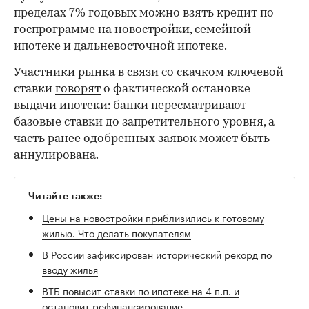
пределах 7% годовых можно взять кредит по
госпрограмме на новостройки, семейной
ипотеке и дальневосточной ипотеке.
Участники рынка в связи со скачком ключевой
ставки
говорят
о фактической остановке
выдачи ипотеки: банки пересматривают
базовые ставки до запретительного уровня, а
часть ранее одобренных заявок может быть
аннулирована.
Читайте также:
Цены на новостройки приблизились к готовому
жилью. Что делать покупателям
В России зафиксирован исторический рекорд по
вводу жилья
ВТБ повысит ставки по ипотеке на 4 п.п. и
остановит рефинансирование