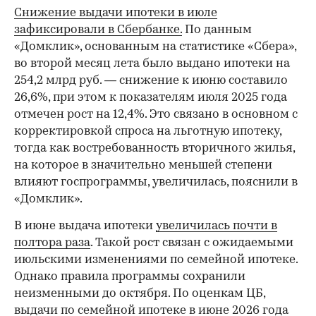
Снижение выдачи ипотеки в июле
зафиксировали в Сбербанке.
По данным
«Домклик», основанным на статистике «Сбера»,
во второй месяц лета было выдано ипотеки на
254,2 млрд руб. — снижение к июню составило
26,6%, при этом к показателям июля 2025 года
отмечен рост на 12,4%. Это связано в основном с
корректировкой спроса на льготную ипотеку,
тогда как востребованность вторичного жилья,
на которое в значительно меньшей степени
влияют госпрограммы, увеличилась, пояснили в
«Домклик».
В июне выдача ипотеки
увеличилась почти в
полтора раза
. Такой рост связан с ожидаемыми
июльскими изменениями по семейной ипотеке.
Однако правила программы сохранили
неизменными до октября. По оценкам ЦБ,
выдачи по семейной ипотеке в июне 2026 года