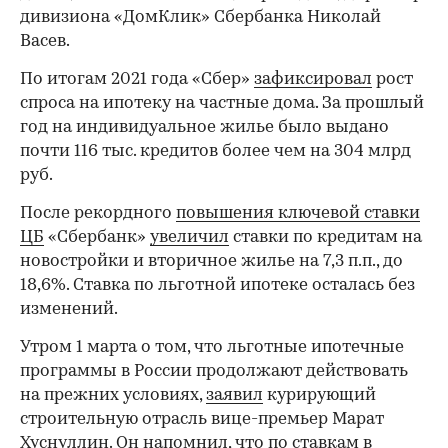
дивизиона «ДомКлик» Сбербанка Николай
Васев.
По итогам 2021 года «Сбер»
зафиксировал
рост
спроса на ипотеку на частные дома. За прошлый
год на индивидуальное жилье было выдано
почти 116 тыс. кредитов более чем на 304 млрд
руб.
После рекордного
повышения ключевой ставки
ЦБ
«Сбербанк»
увеличил
ставки по кредитам на
новостройки и вторичное жилье на 7,3 п.п., до
18,6%. Ставка по льготной ипотеке осталась без
изменений.
Утром 1 марта о том, что льготные ипотечные
программы в России продолжают действовать
на прежних условиях,
заявил
курирующий
строительную отрасль вице-премьер Марат
Хуснуллин. Он напомнил, что по ставкам в