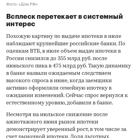
Фото: «Дом.РФ»
Всплеск перетекает в системный
интерес
Похожую картину по выдаче ипотеки в июле
наблюдают крупнейшие российские банки. По
оценкам ВТБ, в июле объем выдач ипотеки в
России снизился до 355 млрд руб. после
июньского пика в 475 млрд руб. Такую динамику
в банке назвали ожидаемым следствием
высокого спроса в июне, когда заемщики
активно оформляли семейную ипотеку в
ожидании изменений. Сейчас спрос вернулся к
естественному уровню, добавили в банке.
Несмотря на июльское снижение после
ажиотажного июня рынок ипотеки
демонстрирует уверенный рост, в том числе за
счет рыночной ипотеки. Доля льготных