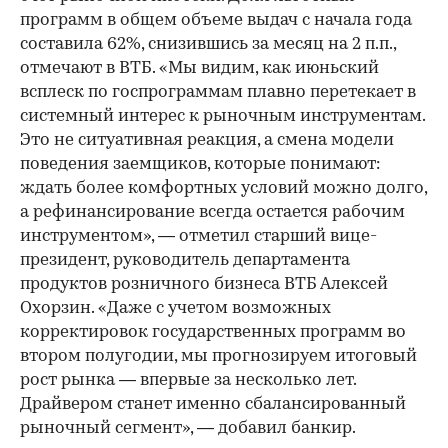
программ в общем объеме выдач с начала года
составила 62%, снизившись за месяц на 2 п.п.,
отмечают в ВТБ. «Мы видим, как июньский
всплеск по госпрограммам плавно перетекает в
системный интерес к рыночным инструментам.
Это не ситуативная реакция, а смена модели
поведения заемщиков, которые понимают:
ждать более комфортных условий можно долго,
а рефинансирование всегда остается рабочим
инструментом», — отметил старший вице-
президент, руководитель департамента
продуктов розничного бизнеса ВТБ Алексей
Охорзин. «Даже с учетом возможных
корректировок государственных программ во
втором полугодии, мы прогнозируем итоговый
рост рынка — впервые за несколько лет.
Драйвером станет именно сбалансированный
рыночный сегмент», — добавил банкир.