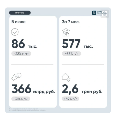
00:00
/
00:00