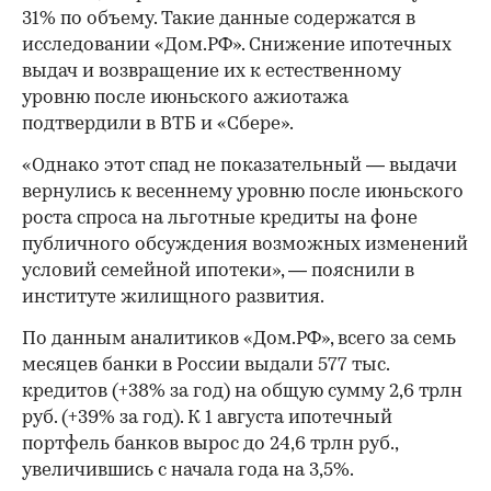
31% по объему. Такие данные содержатся в
исследовании «Дом.РФ». Снижение ипотечных
выдач и возвращение их к естественному
уровню после июньского ажиотажа
подтвердили в ВТБ и «Сбере».
«Однако этот спад не показательный — выдачи
вернулись к весеннему уровню после июньского
роста спроса на льготные кредиты на фоне
публичного обсуждения возможных изменений
условий семейной ипотеки», — пояснили в
институте жилищного развития.
По данным аналитиков «Дом.РФ», всего за семь
месяцев банки в России выдали 577 тыс.
кредитов (+38% за год) на общую сумму 2,6 трлн
руб. (+39% за год). К 1 августа ипотечный
портфель банков вырос до 24,6 трлн руб.,
увеличившись с начала года на 3,5%.