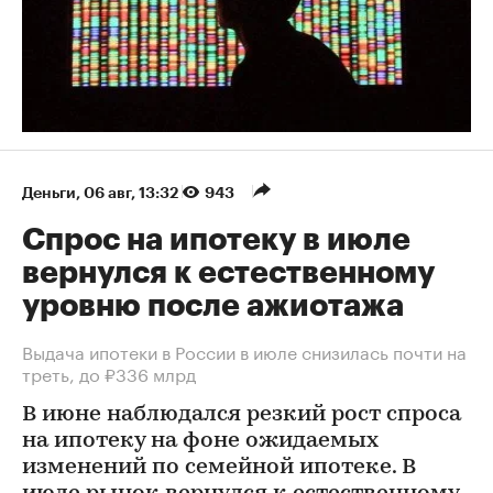
Деньги
⁠,
06 авг, 13:32
943
Спрос на ипотеку в июле
вернулся к естественному
уровню после ажиотажа
Выдача ипотеки в России в июле снизилась почти на
треть, до ₽336 млрд
В июне наблюдался резкий рост спроса
на ипотеку на фоне ожидаемых
изменений по семейной ипотеке. В