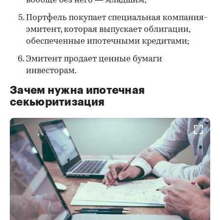
вообще без него — младшим;
Портфель покупает специальная компания-
эмитент, которая выпускает облигации,
обеспеченные ипотечными кредитами;
Эмитент продает ценные бумаги
инвесторам.
Зачем нужна ипотечная
секьюритизация