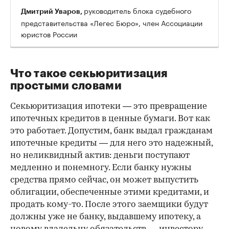
руководитель блока судебного
Дмитрий Уваров,
представительства «Легес Бюро», член Ассоциации
юристов России
Что такое секьюритизация
простыми словами
Секьюритизация ипотеки — это превращение
ипотечных кредитов в ценные бумаги. Вот как
это работает. Допустим, банк выдал гражданам
ипотечные кредиты — для него это надежный,
но неликвидный актив: деньги поступают
00:00
/
00:00
медленно и понемногу. Если банку нужны
средства прямо сейчас, он может выпустить
облигации, обеспеченные этими кредитами, и
продать кому-то. После этого заемщики будут
должны уже не банку, выдавшему ипотеку, а