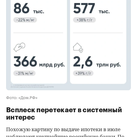
00:00
/
00:00
Фото: «Дом.РФ»
Всплеск перетекает в системный
интерес
Похожую картину по выдаче ипотеки в июле