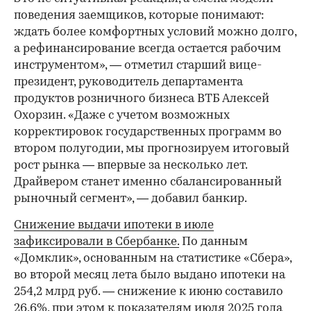
поведения заемщиков, которые понимают:
ждать более комфортных условий можно долго,
а рефинансирование всегда остается рабочим
инструментом», — отметил старший вице-
президент, руководитель департамента
продуктов розничного бизнеса ВТБ Алексей
Охорзин. «Даже с учетом возможных
корректировок государственных программ во
втором полугодии, мы прогнозируем итоговый
рост рынка — впервые за несколько лет.
Драйвером станет именно сбалансированный
рыночный сегмент», — добавил банкир.
Снижение выдачи ипотеки в июле
зафиксировали в Сбербанке.
По данным
«Домклик», основанным на статистике «Сбера»,
во второй месяц лета было выдано ипотеки на
254,2 млрд руб. — снижение к июню составило
26,6%, при этом к показателям июля 2025 года