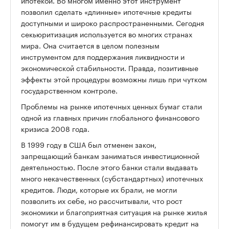
ипотекой. Во многом именно этот инструмент
позволил сделать «длинные» ипотечные кредиты
доступными и широко распространенными. Сегодня
секьюритизация используется во многих странах
мира. Она считается в целом полезным
инструментом для поддержания ликвидности и
экономической стабильности. Правда, позитивные
эффекты этой процедуры возможны лишь при чутком
государственном контроле.
Проблемы на рынке ипотечных ценных бумаг стали
одной из главных причин глобального финансового
кризиса 2008 года.
В 1999 году в США был отменен закон,
запрещающий банкам заниматься инвестиционной
деятельностью. После этого банки стали выдавать
много некачественных (субстандартных) ипотечных
кредитов. Люди, которые их брали, не могли
позволить их себе, но рассчитывали, что рост
экономики и благоприятная ситуация на рынке жилья
помогут им в будущем рефинансировать кредит на