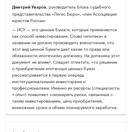
, руководитель блока судебного
Дмитрий Уваров
представительства «Легес Бюро», член Ассоциации
юристов России:
— ИСУ — это ценные бумаги, которые применяются
как способ инвестирования. Слово «ипотека» в
названии не должно производить впечатление, что
этот вид ценной бумаги дает какие-то права или
обязанности ипотечному должнику. На должника этот
документ не влияет. Следует отметить, что решение
о приобретении ипотечных ценных бумаг
рассматривается в первую очередь
институциональными инвесторами и
профессионалами. Именно их ресурсы (специалисты
+ опыт) позволяют соизмерять риски, связанные с
таким инвестированием, цену приобретения,
возможные сроки и объем планируемого заработка.