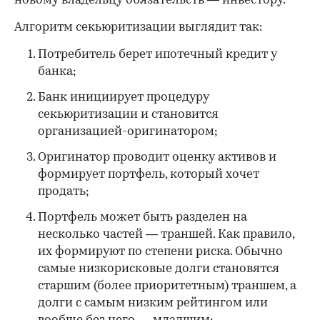
новому владельцу обязательств — инвестору.
Алгоритм секьюритизации выглядит так:
Потребитель берет ипотечный кредит у
банка;
Банк инициирует процедуру
секьюритизации и становится
организацией-оригинатором;
Оригинатор проводит оценку активов и
формирует портфель, который хочет
продать;
Портфель может быть разделен на
несколько частей — траншей. Как правило,
их формируют по степени риска. Обычно
самые низкорисковые долги становятся
старшим (более приоритетным) траншем, а
долги с самым низким рейтингом или