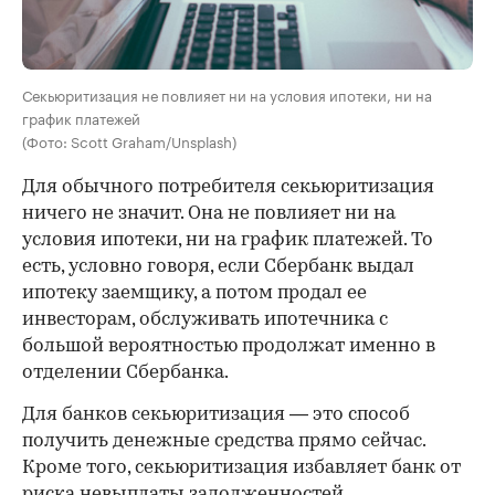
Секьюритизация не повлияет ни на условия ипотеки, ни на
график платежей
(Фото: Scott Graham/Unsplash)
Для обычного потребителя секьюритизация
ничего не значит. Она не повлияет ни на
условия ипотеки, ни на график платежей. То
есть, условно говоря, если Сбербанк выдал
ипотеку заемщику, а потом продал ее
инвесторам, обслуживать ипотечника с
большой вероятностью продолжат именно в
отделении Сбербанка.
Для банков секьюритизация — это способ
получить денежные средства прямо сейчас.
Кроме того, секьюритизация избавляет банк от
риска невыплаты задолженностей.