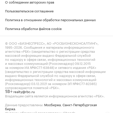
О соблюдении авторских прав
Пользовательское соглашение
Политика в отношении обработки персональных данных
Политика обработки файлов cookie
© ООО «БИЗНЕСПРЕСС», АО «РОСБИЗНЕСКОНСАЛТИНГ»,
1995–2026
. Сообщения и материалы информационного
агентства «РБК» (свидетельство о регистрации средства
массовой информации выдано Федеральной службой
по надзору в сфере связи, информационных технологий
и массовых коммуникаций (Роскомнадзор) 09.12.2015
за номером ИА №ФС77-63848) и сетевого издания «РБК»
(свидетельство о регистрации средства массовой информации
выдано Федеральной службой по надзору в сфере связи,
информационных технологий и массовых коммуникаций
(Роскомнадзор) 03.12.2021 за номером ЭЛ №ФС77-82385)
сопровождаются пометкой «РБК».
realty@rbc.ru
18+
Владельцем сайта является информационное агентство «РБК».
Данные предоставлены:
Мосбиржа
,
Санкт-Петербургская
биржа
.
Индексы облигаций предоставлены Cbonds.