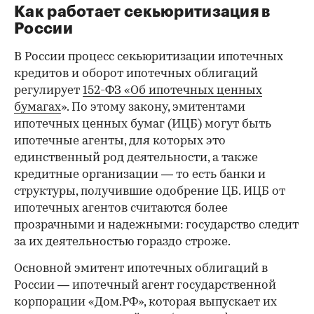
Как работает секьюритизация в
России
В России процесс секьюритизации ипотечных
кредитов и оборот ипотечных облигаций
регулирует
152-ФЗ «Об ипотечных ценных
бумагах
». По этому закону, эмитентами
ипотечных ценных бумаг (ИЦБ) могут быть
ипотечные агенты, для которых это
единственный род деятельности, а также
кредитные организации — то есть банки и
структуры, получившие одобрение ЦБ. ИЦБ от
ипотечных агентов считаются более
прозрачными и надежными: государство следит
за их деятельностью гораздо строже.
Основной эмитент ипотечных облигаций в
России — ипотечный агент государственной
корпорации «Дом.РФ», которая выпускает их