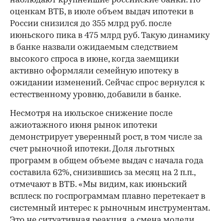
наблюдают крупнейшие российские банки. По
оценкам ВТБ, в июле объем выдач ипотеки в
России снизился до 355 млрд руб. после
июньского пика в 475 млрд руб. Такую динамику
в банке назвали ожидаемым следствием
высокого спроса в июне, когда заемщики
активно оформляли семейную ипотеку в
ожидании изменений. Сейчас спрос вернулся к
естественному уровню, добавили в банке.
Несмотря на июльское снижение после
ажиотажного июня рынок ипотеки
демонстрирует уверенный рост, в том числе за
счет рыночной ипотеки. Доля льготных
программ в общем объеме выдач с начала года
составила 62%, снизившись за месяц на 2 п.п.,
отмечают в ВТБ. «Мы видим, как июньский
всплеск по госпрограммам плавно перетекает в
системный интерес к рыночным инструментам.
Это не ситуативная реакция, а смена модели