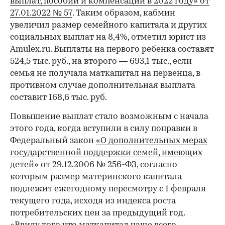
выплат, пособий и компенсаций в 2022 году» от
27.01.2022 № 57
. Таким образом, кабмин
увеличил размер семейного капитала и других
социальных выплат на 8,4%, отметил юрист из
Amulex.ru. Выплаты на первого ребенка составят
524,5 тыс. руб., на второго — 693,1 тыс., если
семья не получала маткапитал на первенца, в
противном случае дополнительная выплата
составит 168,6 тыс. руб.
Повышение выплат стало возможным с начала
этого года, когда вступили в силу поправки в
Федеральный закон
«О дополнительных мерах
государственной поддержки семей, имеющих
детей» от 29.12.2006 № 256-ФЗ
, согласно
которым размер материнского капитала
подлежит ежегодному пересмотру с 1 февраля
текущего года, исходя из индекса роста
потребительских цен за предыдущий год.