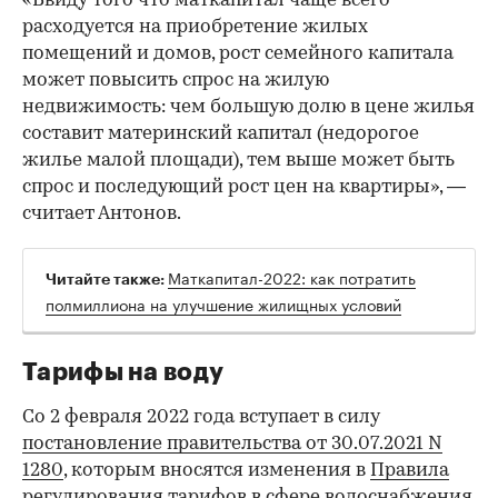
«Ввиду того что маткапитал чаще всего
расходуется на приобретение жилых
помещений и домов, рост семейного капитала
может повысить спрос на жилую
недвижимость: чем большую долю в цене жилья
составит материнский капитал (недорогое
жилье малой площади), тем выше может быть
спрос и последующий рост цен на квартиры», —
считает Антонов.
Маткапитал-2022: как потратить
Читайте также:
полмиллиона на улучшение жилищных условий
Тарифы на воду
Со 2 февраля 2022 года вступает в силу
постановление правительства от 30.07.2021 N
1280
, которым вносятся изменения в
Правила
регулирования тарифов в сфере водоснабжения