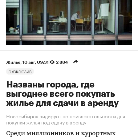
Жилье
⁠,
10 авг, 09:31
2 884
ЭКСКЛЮЗИВ
Названы города, где
выгоднее всего покупать
жилье для сдачи в аренду
Новосибирск лидирует по привлекательности для
покупки жилья под сдачу в аренду
Среди миллионников и курортных