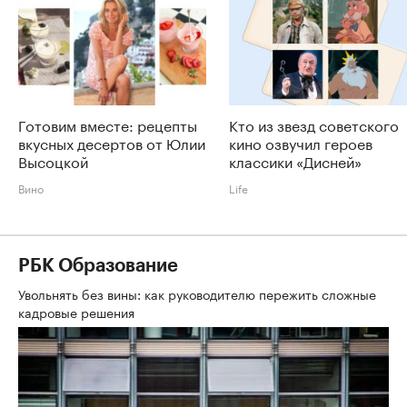
Готовим вместе: рецепты
Кто из звезд советского
вкусных десертов от Юлии
кино озвучил героев
Высоцкой
классики «Дисней»
Вино
Life
РБК Образование
Увольнять без вины: как руководителю пережить сложные
кадровые решения