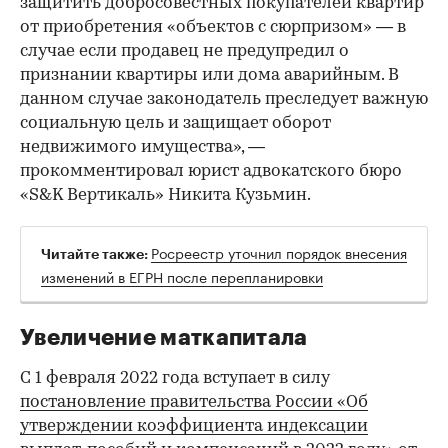
защитить добросовестных покупателей квартир
от приобретения «объектов с сюрпризом» — в
случае если продавец не предупредил о
признании квартиры или дома аварийным. В
данном случае законодатель преследует важную
социальную цель и защищает оборот
недвижимого имущества», —
прокомментировал юрист адвокатского бюро
«S&K Вертикаль» Никита Кузьмин.
Росреестр уточнил порядок внесения
Читайте также:
изменений в ЕГРН после перепланировки
Увеличение маткапитала
С 1 февраля 2022 года вступает в силу
постановление правительства России «Об
утверждении коэффициента индексации