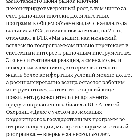
ажиотажного июня рынок ипотеки
демонстрирует уверенный рост, в том числе за
счет рыночной ипотеки. Доля льготных
программ в общем объеме выдач с начала года
составила 62%, снизившись за месяц на 2 п.п.,
отмечают в ВТБ. «Мы видим, как июньский
всплеск по госпрограммам плавно перетекает в
системный интерес к рыночным инструментам.
Это не ситуативная реакция, а смена модели
поведения заемщиков, которые понимают:
ждать более комфортных условий можно долго,
а рефинансирование всегда остается рабочим
инструментом», — отметил старший вице-
президент, руководитель департамента
продуктов розничного бизнеса ВТБ Алексей
Охорзин. «Даже с учетом возможных
корректировок государственных программ во
втором полугодии, мы прогнозируем итоговый
рост рынка — впервые за несколько лет.