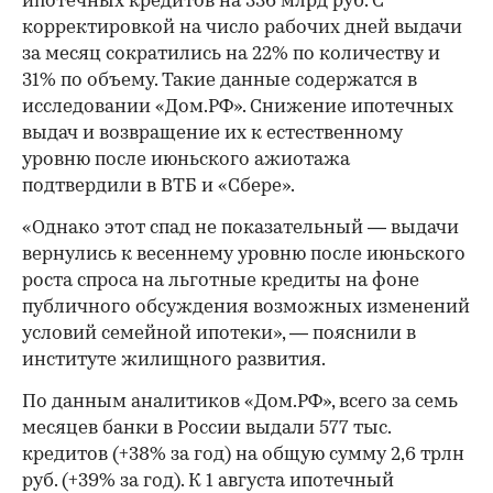
ипотечных кредитов на 336 млрд руб. С
корректировкой на число рабочих дней выдачи
за месяц сократились на 22% по количеству и
31% по объему. Такие данные содержатся в
исследовании «Дом.РФ». Снижение ипотечных
выдач и возвращение их к естественному
уровню после июньского ажиотажа
подтвердили в ВТБ и «Сбере».
«Однако этот спад не показательный — выдачи
вернулись к весеннему уровню после июньского
роста спроса на льготные кредиты на фоне
публичного обсуждения возможных изменений
условий семейной ипотеки», — пояснили в
институте жилищного развития.
По данным аналитиков «Дом.РФ», всего за семь
месяцев банки в России выдали 577 тыс.
кредитов (+38% за год) на общую сумму 2,6 трлн
руб. (+39% за год). К 1 августа ипотечный