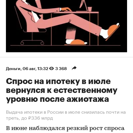
Деньги
⁠,
06 авг, 13:32
3 368
Спрос на ипотеку в июле
вернулся к естественному
уровню после ажиотажа
Выдача ипотеки в России в июле снизилась почти на
треть, до ₽336 млрд
В июне наблюдался резкий рост спроса