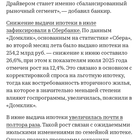
Драйвером станет именно сбалансированный
рыночный сегмент», — добавил банкир.
Снижение выдачи ипотеки в июле
зафиксировали в Сбербанке.
По данным
«Домклик», основанным на статистике «Сбера»,
во второй месяц лета было выдано ипотеки на
254,2 млрд руб. — снижение к июню составило
26,6%, при этом к показателям июля 2025 года
отмечен рост на 12,4%. Это связано в основном с
корректировкой спроса на льготную ипотеку,
тогда как востребованность вторичного жилья,
на которое в значительно меньшей степени
влияют госпрограммы, увеличилась, пояснили в
«Домклик».
В июне выдача ипотеки
увеличилась почти в
полтора раза
. Такой рост связан с ожидаемыми
июльскими изменениями по семейной ипотеке.