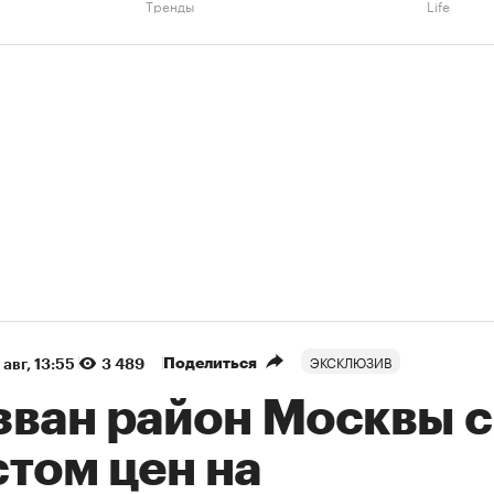
Тренды
Life
ЭКСКЛЮЗИВ
Поделиться
 авг, 13:55
3 489
зван район Москвы с
том цен на