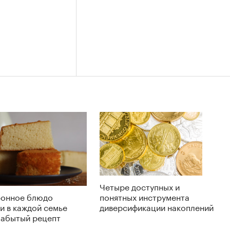
Четыре доступных и
ронное блюдо
понятных инструмента
и в каждой семье
диверсификации накоплений
забытый рецепт