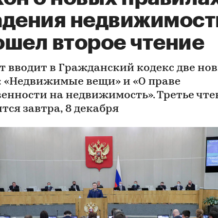
адения недвижимос
ошел второе чтение
т вводит в Гражданский кодекс две но
: «Недвижимые вещи» и «О праве
венности на недвижимость». Третье чте
тся завтра, 8 декабря