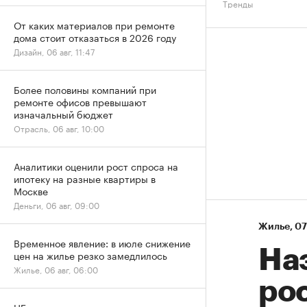
Тренды
От каких материалов при ремонте
дома стоит отказаться в 2026 году
Дизайн, 06 авг, 11:47
Более половины компаний при
ремонте офисов превышают
изначальный бюджет
Отрасль, 06 авг, 10:00
Аналитики оценили рост спроса на
ипотеку на разные квартиры в
Москве
Деньги, 06 авг, 09:00
Жилье
⁠,
07
Временное явление: в июле снижение
На
цен на жилье резко замедлилось
Жилье, 06 авг, 06:00
рос