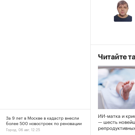
Читайте т
ИИ-матка и кри
За 9 лет в Москве в кадастр внесли
— шесть новей
более 500 новостроек по реновации
репродуктивных
Город, 06 авг, 12:25