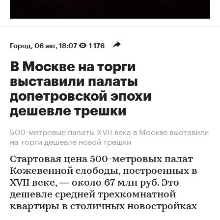
Город
⁠,
06 авг, 18:07
1 176
В Москве на торги
выставили палаты
допетровской эпохи
дешевле трешки
500-метровые палаты XVII века в Москве выставили
на торги дешевле новой трешки
Стартовая цена 500-метровых палат
Кожевенной слободы, построенных в
XVII веке, — около 67 млн руб. Это
дешевле средней трехкомнатной
квартиры в столичных новостройках