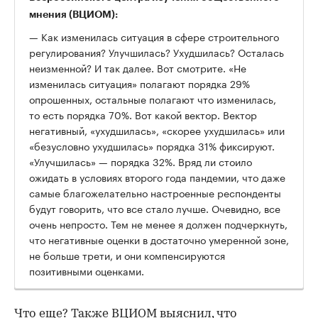
мнения (ВЦИОМ):
— Как изменилась ситуация в сфере строительного
регулирования? Улучшилась? Ухудшилась? Осталась
неизменной? И так далее. Вот смотрите. «Не
изменилась ситуация» полагают порядка 29%
опрошенных, остальные полагают что изменилась,
то есть порядка 70%. Вот какой вектор. Вектор
негативный, «ухудшилась», «скорее ухудшилась» или
«безусловно ухудшилась» порядка 31% фиксируют.
«Улучшилась» — порядка 32%. Вряд ли стоило
ожидать в условиях второго года пандемии, что даже
самые благожелательно настроенные респонденты
будут говорить, что все стало лучше. Очевидно, все
очень непросто. Тем не менее я должен подчеркнуть,
что негативные оценки в достаточно умеренной зоне,
не больше трети, и они компенсируются
позитивными оценками.
Что еще? Также ВЦИОМ выяснил, что