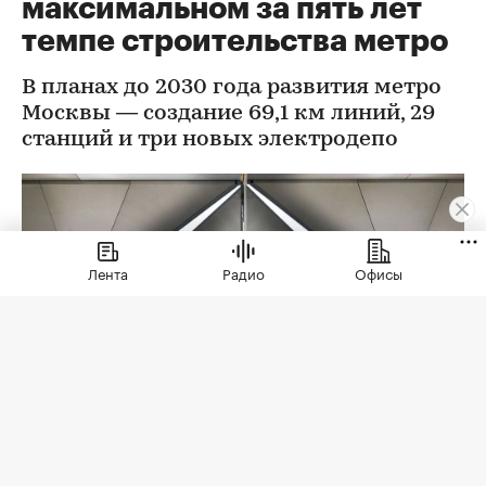
максимальном за пять лет
темпе строительства метро
В планах до 2030 года развития метро
Москвы — создание 69,1 км линий, 29
станций и три новых электродепо
Лента
Радио
Офисы
Фото: Максим Мишин / Пресс-служба Мэра и