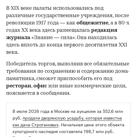
В XIX веке палаты использовались под
различные государственные учреждения, после
революции 1917 года — как
общежитие
, а в 80-х
годах XX века здесь размещалась
редакция
журнала
«Знание — сила». Она находилась
здесь вплоть до конца первого десятилетия XXI
века.
Победитель торгов, выполнив все обязательные
требования по сохранению и содержанию дома-
памятника, сможет приспособить его под
ресторан
,
офис
или иные коммерческие цели,
поясняется в сообщении.
В июле 2026 года в Москве на аукционе за 552,6 млн
руб.
продали дворянскую усадьбу, которая известна
как дача Строгановых
. Начальная цена этого объекта
культурного наследия составляла 198,7 млн руб.