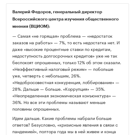
Валерий Федоров, генеральный директор
Всероссийского центра изучения общественного
мнения (ВЦИОМ):
— Самая «не горящая» проблема — «недостаток
заказов на работы» — 7%, то есть недостатка нет. И
даже «высокие процентные ставки по кредитам,
недоступность долгосрочных кредитов» уже не так
00:00
/
00:00
беспокоят опрошенных, только 12% об этом сказали.
«Неэффективный налоговый режим» — побольше
уже, четверть с небольшим, 26%.
«Недобросовестная конкуренция, лоббирование» —
28%. Дальше — больше. «Коррупция» — 35%.
«Неопределенная экономическая конъюнктура» —
36%. Но все эти проблемы называют меньше
половины опрошенных.
Идем дальше. Какие проблемы набрали больше
ответов? Безусловно, «кризисные явления в связи с
пандемией», полтора года мы в ней живем и конца