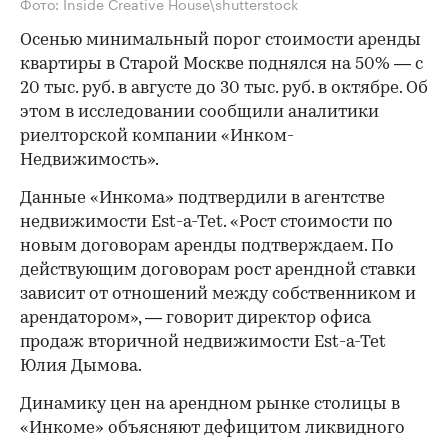
Фото: Inside Creative House\shutterstock
Осенью минимальный порог стоимости аренды
квартиры в Старой Москве поднялся на 50% — с
20 тыс. руб. в августе до 30 тыс. руб. в октябре. Об
этом в исследовании сообщили аналитики
риелторской компании «Инком-
Недвижимость».
Данные «Инкома» подтвердили в агентстве
недвижимости Est-a-Tet. «Рост стоимости по
новым договорам аренды подтверждаем. По
действующим договорам рост арендной ставки
зависит от отношений между собственником и
арендатором», — говорит директор офиса
продаж вторичной недвижимости Est-a-Tet
Юлия Дымова.
Динамику цен на арендном рынке столицы в
«Инкоме» объясняют дефицитом ликвидного