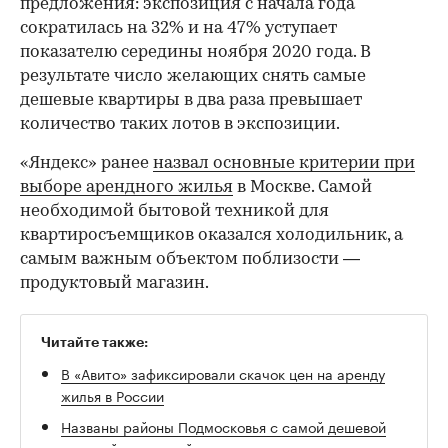
предложения: экспозиция с начала года
сократилась на 32% и на 47% уступает
показателю середины ноября 2020 года. В
результате число желающих снять самые
дешевые квартиры в два раза превышает
количество таких лотов в экспозиции.
«Яндекс» ранее
назвал основные критерии при
выборе арендного жилья
в Москве. Самой
необходимой бытовой техникой для
квартиросъемщиков оказался холодильник, а
самым важным объектом поблизости —
продуктовый магазин.
Читайте также:
В «Авито» зафиксировали скачок цен на аренду
жилья в России
Названы районы Подмосковья с самой дешевой
арендой коттеджей