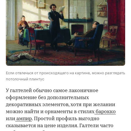
Если отвлечься от происходящего на картине, можно разглядеть
потолочный плинтус
У галтелей обычно самое лаконичное
оформление без дополнительных
декоративных элементов, хотя при желании
можно найти и орнаменты в стилях
барокко
или
ампир
. Простой профиль выгодно
сказывается на цене изделия. Галтели часто