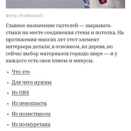
Фото: shutterstock
Главное назначение галтелей — закрывать
стыки на месте соединения стены и потолка. На
протяжении многих лет этот элемент
интерьера делали, в основном, из дерева, но
сейчас выбор материалов гораздо шире — и у
каждого есть свои плюсы и минусы.
Что это
Для чего нужны
Из ПВХ
Из пенопласта
Из полистирола
Из полиуретана