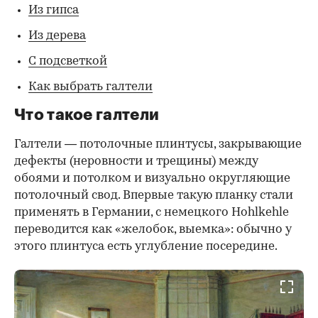
Из гипса
Из дерева
С подсветкой
Как выбрать галтели
Что такое галтели
Галтели —
потолочные плинтусы, закрывающие
дефекты (неровности и трещины) между
обоями и потолком и визуально округляющие
потолочный свод. Впервые такую планку стали
применять в Германии, с немецкого Hohlkehle
переводится как «желобок, выемка»: обычно у
этого плинтуса есть углубление посередине.