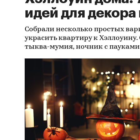
идей для декора
Собрали несколько простых вар
украсить квартиру к Хэллоуину.
тыква-мумия, ночник с пауками