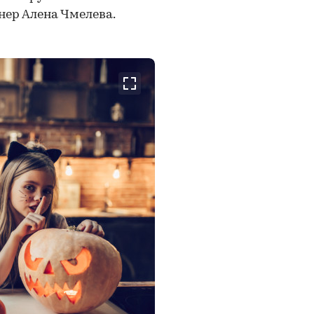
ер Алена Чмелева.