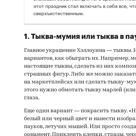
этот праздник стал включать в себя все, чт
сверхъестественным.
1. Тыква-мумия или тыква в па
Главное украшение Хэллоуина — тыквы. 
вариантов, как обыграть их. Например, 
настоящие тыквы, сделать из них композ
страшных фигур. Либо же можно заказат
на маркетплейсах или сделать тыкву-му
этого нужно обмотать тыкву марлей (или
глаза.
Еще один вариант — покрасить тыкву. «Н
белый или черный цвет и нанести изобр
пауков, летучих мышей. Или просто созд
орнамент. Приклеить клепки, стразы, че