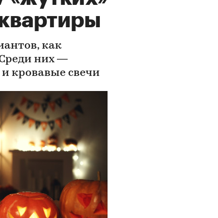
 квартиры
иантов, как
 Среди них —
 и кровавые свечи