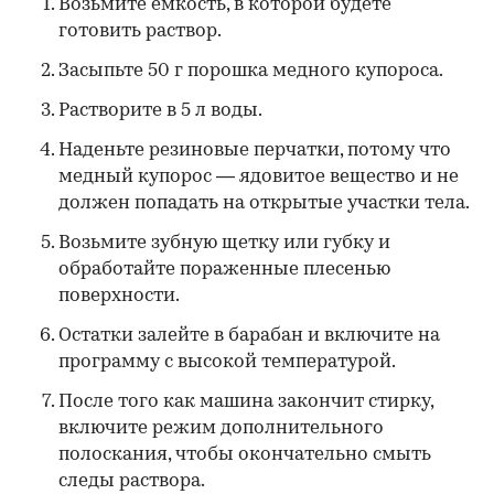
Возьмите емкость, в которой будете
готовить раствор.
Засыпьте 50 г порошка медного купороса.
Растворите в 5 л воды.
Наденьте резиновые перчатки, потому что
медный купорос
— ядовитое вещество и не
должен попадать на открытые участки тела.
Возьмите зубную щетку или губку и
обработайте пораженные плесенью
поверхности.
Остатки залейте в барабан и включите на
программу с высокой температурой.
После того как машина закончит стирку,
включите режим дополнительного
полоскания, чтобы окончательно смыть
следы раствора.