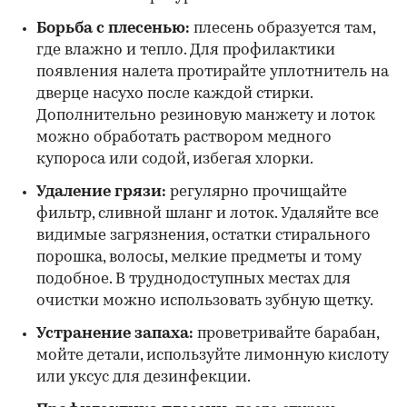
Борьба с плесенью:
плесень образуется там,
где влажно и тепло. Для профилактики
появления налета протирайте уплотнитель на
дверце насухо после каждой стирки.
Дополнительно резиновую манжету и лоток
можно обработать раствором медного
купороса или содой, избегая хлорки.
Удаление грязи:
регулярно прочищайте
фильтр, сливной шланг и лоток. Удаляйте все
видимые загрязнения, остатки стирального
порошка, волосы, мелкие предметы и тому
подобное. В труднодоступных местах для
очистки можно использовать зубную щетку.
Устранение запаха:
проветривайте барабан,
мойте детали, используйте лимонную кислоту
или уксус для дезинфекции.