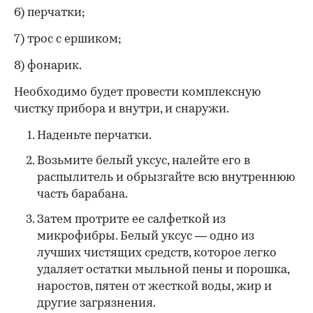
6) перчатки;
7) трос с ершиком;
8) фонарик.
Необходимо будет провести комплексную
чистку прибора и внутри, и снаружи.
Наденьте перчатки.
Возьмите белый уксус, налейте его в
распылитель и обрызгайте всю внутреннюю
часть барабана.
Затем протрите ее салфеткой из
микрофибры. Белый уксус
— одно из
лучших чистящих средств, которое легко
удаляет остатки мыльной пены и порошка,
наростов, пятен от жесткой воды, жир и
другие загрязнения.