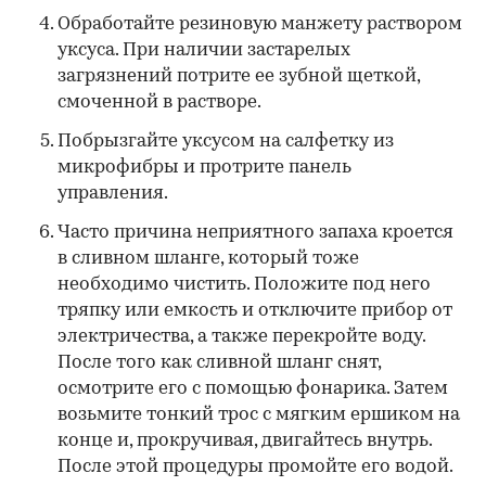
Обработайте резиновую манжету раствором
уксуса. При наличии застарелых
загрязнений потрите ее зубной щеткой,
смоченной в растворе.
Побрызгайте уксусом на салфетку из
микрофибры и протрите панель
управления.
Часто причина неприятного запаха кроется
в сливном шланге, который тоже
необходимо чистить. Положите под него
тряпку или емкость и отключите прибор от
электричества, а также перекройте воду.
После того как сливной шланг снят,
осмотрите его с помощью фонарика. Затем
возьмите тонкий трос с мягким ершиком на
конце и, прокручивая, двигайтесь внутрь.
После этой процедуры промойте его водой.