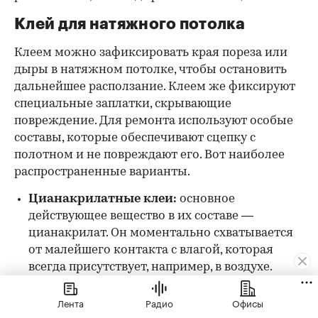
Клей для натяжного потолка
Клеем можно зафиксировать края пореза или
дыры в натяжном потолке, чтобы остановить
дальнейшее расползание. Клеем же фиксируют
специальные заплатки, скрывающие
повреждение. Для ремонта используют особые
составы, которые обеспечивают сцепку с
полотном и не повреждают его. Вот наиболее
распространенные варианты.
Цианакрилатные клеи:
основное
действующее вещество в их составе —
цианакрилат. Он моментально схватывается
от малейшего контакта с влагой, которая
всегда присутствует, например, в воздухе.
Клей прозрачный, для скрепления материала
требуется совсем небольшое количество.
Лента
Радио
Офисы