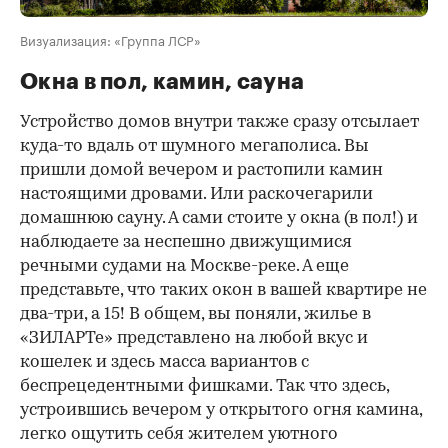
Визуализация: «Группа ЛСР»
Окна в пол, камин, сауна
Устройство домов внутри также сразу отсылает
куда-то вдаль от шумного мегаполиса. Вы
пришли домой вечером и растопили камин
настоящими дровами. Или раскочегарили
домашнюю сауну. А сами стоите у окна (в пол!) и
наблюдаете за неспешно движущимися
речными судами на Москве-реке. А еще
представьте, что таких окон в вашей квартире не
два-три, а 15! В общем, вы поняли, жилье в
«ЗИЛАРТе» представлено на любой вкус и
кошелек и здесь масса вариантов с
беспрецедентными фишками. Так что здесь,
устроившись вечером у открытого огня камина,
легко ощутить себя жителем уютного