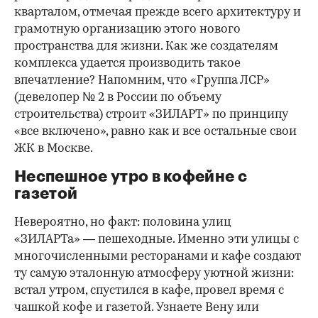
кварталом, отмечая прежде всего архитектуру и
грамотную организацию этого нового
пространства для жизни. Как же создателям
комплекса удается производить такое
впечатление? Напомним, что «Группа ЛСР»
(девелопер № 2 в России по объему
строительства) строит «ЗИЛАРТ» по принципу
«все включено», равно как и все остальные свои
ЖК в Москве.
Неспешное утро в кофейне с
газетой
Невероятно, но факт: половина улиц
«ЗИЛАРТа» — пешеходные. Именно эти улицы с
многочисленными ресторанами и кафе создают
ту самую эталонную атмосферу уютной жизни:
встал утром, спустился в кафе, провел время с
чашкой кофе и газетой. Узнаете Вену или