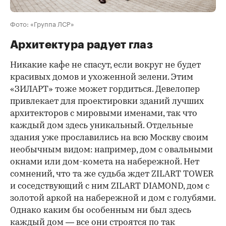
Фото: «Группа ЛСР»
Архитектура радует глаз
Никакие кафе не спасут, если вокруг не будет
красивых домов и ухоженной зелени. Этим
«ЗИЛАРТ» тоже может гордиться. Девелопер
привлекает для проектировки зданий лучших
архитекторов с мировыми именами, так что
каждый дом здесь уникальный. Отдельные
здания уже прославились на всю Москву своим
необычным видом: например, дом с овальными
окнами или дом-комета на набережной. Нет
сомнений, что та же судьба ждет ZILART TOWER
и соседствующий с ним ZILART DIAMOND, дом с
золотой аркой на набережной и дом с голубями.
Однако каким бы особенным ни был здесь
каждый дом — все они строятся по так