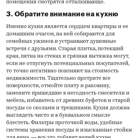
помещения смотрятся отталкивающе.
3. Обратите внимание на кухню
Именно кухня является сердцем квартиры и ее
домашним очагом, на ней собираются для
семейных ужинов и устраивают душевные
встречи с друзьями. Старая плитка, потекший
кран, пятна на стенах и грязная вытяжка могут,
если не отпугнуть потенциальных покупателей,
то точно негативно повлияют на стоимость
недвижимости. Тщательно протрите все
поверхности, отмойте плиту и раковину,
замените пришедшие в негодность смесители и
мебель, избавьтесь от древних буфетов и старой
посуды со сколами и трещинами. Кухня должна
выглядеть чисто и в буквальном смысле
блестеть. Фильтры проточной воды, удобные
системы хранения посуды и изысканные стойки
для вина, — все это добавит вашей кухне