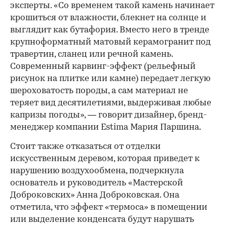
эксперты. «Со временем такой камень начинает
крошиться от влажности, блекнет на солнце и
выглядит как бутафория. Вместо него в тренде
крупноформатный матовый керамогранит под
00:00
/
00:00
травертин, сланец или речной камень.
Современный карвинг-эффект (рельефный
рисунок на плитке или камне) передает легкую
шероховатость породы, а сам материал не
теряет вид десятилетиями, выдерживая любые
капризы погоды», — говорит дизайнер, бренд-
менеджер компании Estima Мария Паршина.
Стоит также отказаться от отделки
искусственным деревом, которая приведет к
нарушению воздухообмена, подчеркнула
основатель и руководитель «Мастерской
Доброковских» Анна Доброковская. Она
отметила, что эффект «термоса» в помещении
или выделение конденсата будут нарушать