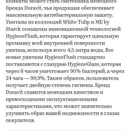
комнаты может стать сантехника немецкого
бренда Duravit, чья продукция обеспечивает
максимальную антибактериальную защиту.
Унитазы из коллекций White Tulip и ME by
Starck оснащены инновационной технологией
HygieneFlush, которая гарантирует идеальную
промывку всей внутренней поверхности
унитаза, используя всего 4,5 литра воды. Все
новые унитазы HygieneFlush стандартно
поставляются с глазурью HygieneGlaze, которая
через 6 часов уничтожает 90% бактерий, а через
24 часа — 99,9%. Таким образом, пользователь
получает двойную степень гигиены. Бренд
Duravit славится немецким качеством и
превосходными эксплуатационными
характеристиками, что может значительно
улучшить образ вашей недвижимости в глазах
покупателя.