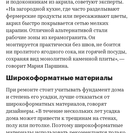
и подоконникам из акрила, советуют эксперты.
«На загородной кухне, где часто разделывают
фермерские продукты или пересаживают цветы,
акрил быстро покрывается сетью мелких
царапин. Отличной альтернативой стали
рабочие зоны из керамогранита. Он
монтируется практически без швов, не боится
ни пролитого ягодного сока, ни горячей посуды,
сохраняя вид монолитной каменной плиты», —
говорит Мария Паршина.
Широкоформатные материалы
При ремонте стоит учитывать фундамент дома
и степень его усадки, лучше отказаться от
широкоформатных материалов, говорят
дизайнеры. «В течение нескольких лет усадка
дома может привести к трещинам на стенах,
полу или потолке. Поэтому широкоформатные
материалы использовать рекомендуется только