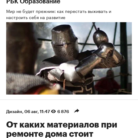
РБК Образование
Мир не будет прежним: как перестать выживать и
настроить себя на развитие
Дизайн
⁠,
06 авг, 11:47
6 876
От каких материалов при
ремонте дома стоит