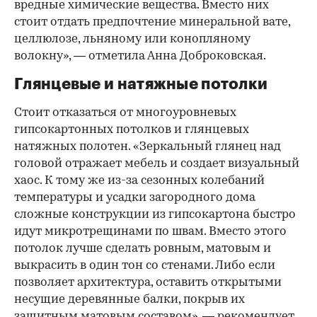
вредные химические вещества. Вместо них
стоит отдать предпочтение минеральной вате,
целлюлозе, льняному или конопляному
волокну», — отметила Анна Доброковская.
Глянцевые и натяжные потолки
Стоит отказаться от многоуровневых
гипсокартонных потолков и глянцевых
натяжных полотен. «Зеркальный глянец над
головой отражает мебель и создает визуальный
хаос. К тому же из-за сезонных колебаний
температуры и усадки загородного дома
сложные конструкции из гипсокартона быстро
идут микротрещинами по швам. Вместо этого
потолок лучше сделать ровным, матовым и
выкрасить в один тон со стенами. Либо если
позволяет архитектура, оставить открытыми
несущие деревянные балки, покрыв их
защитным матовым составом», — рекомендует