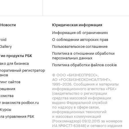
 Новости
Юридическая информация
Информация об ограничениях
roid
О соблюдении авторских прав
allery
Пользовательское соглашение
Политика в отношении обработки
гие продукты РБК
персональных данных
ако для бизнеса
Политика обработки файлов cookie
поративный регистратор
енов
© ООО «БИЗНЕСПРЕСС»,
АО «РОСБИЗНЕСКОНСАЛТИНГ»,
тинг сайтов
1995–2026
. Сообщения и материалы
.решения
информационного агентства «РБК»
(свидетельство о регистрации
комства
средства массовой информации
 знакомств podbor.ru
выдано Федеральной службой
по надзору в сфере связи,
 Курсы
информационных технологий
ла управления РБК
и массовых коммуникаций
(Роскомнадзор) 09.12.2015 за номером
ИА №ФС77-63848) и сетевого издания