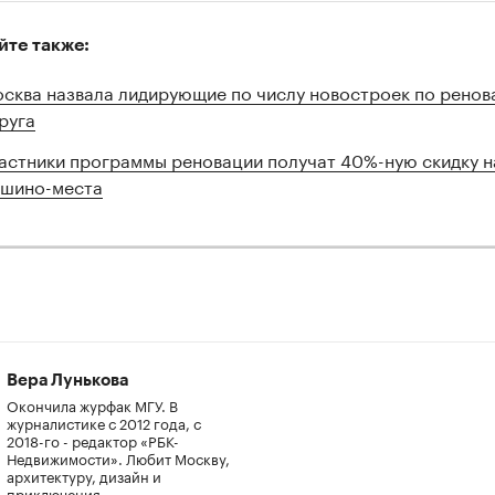
йте также:
сква назвала лидирующие по числу новостроек по ренов
руга
астники программы реновации получат 40%-ную скидку н
шино-места
Вера Лунькова
Окончила журфак МГУ. В
журналистике с 2012 года, с
2018-го - редактор «РБК-
Недвижимости». Любит Москву,
архитектуру, дизайн и
приключения.