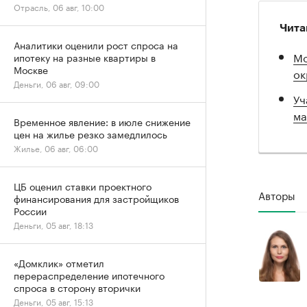
Отрасль, 06 авг, 10:00
Чита
Аналитики оценили рост спроса на
Мо
ипотеку на разные квартиры в
Москве
ок
Деньги, 06 авг, 09:00
Уч
ма
Временное явление: в июле снижение
цен на жилье резко замедлилось
Жилье, 06 авг, 06:00
ЦБ оценил ставки проектного
Авторы
финансирования для застройщиков
России
Деньги, 05 авг, 18:13
«Домклик» отметил
перераспределение ипотечного
спроса в сторону вторички
Деньги, 05 авг, 15:13