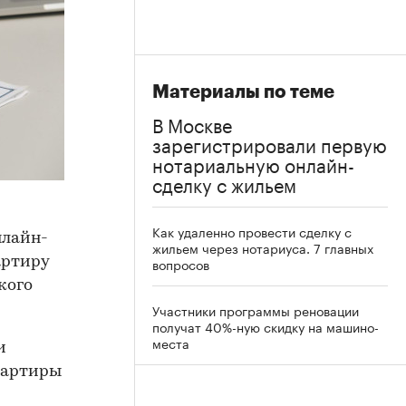
Материалы по теме
В Москве
зарегистрировали первую
нотариальную онлайн-
сделку с жильем
Как удаленно провести сделку с
нлайн-
жильем через нотариуса. 7 главных
артиру
вопросов
кого
Участники программы реновации
получат 40%-ную скидку на машино-
места
и
квартиры