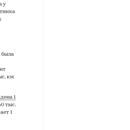
 у
стника
х
я была
нт
ыс. км
дена 1
50 тыс.
ает 1