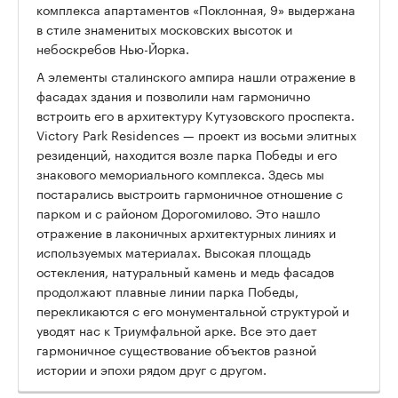
комплекса апартаментов «Поклонная, 9» выдержана
в стиле знаменитых московских высоток и
небоскребов Нью-Йорка.
А элементы сталинского ампира нашли отражение в
фасадах здания и позволили нам гармонично
встроить его в архитектуру Кутузовского проспекта.
Victory Park Residences — проект из восьми элитных
резиденций, находится возле парка Победы и его
знакового мемориального комплекса. Здесь мы
постарались выстроить гармоничное отношение с
парком и с районом Дорогомилово. Это нашло
отражение в лаконичных архитектурных линиях и
используемых материалах. Высокая площадь
остекления, натуральный камень и медь фасадов
продолжают плавные линии парка Победы,
перекликаются с его монументальной структурой и
уводят нас к Триумфальной арке. Все это дает
гармоничное существование объектов разной
истории и эпохи рядом друг с другом.