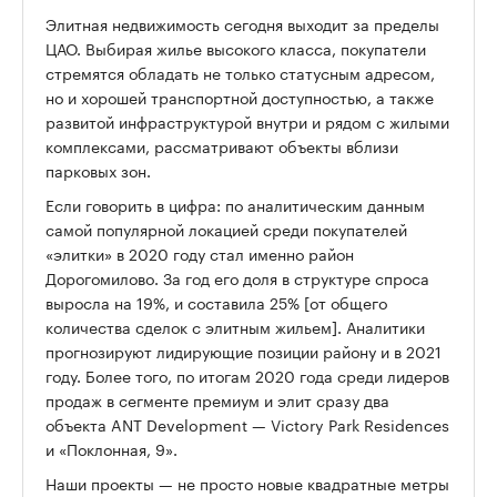
Элитная недвижимость сегодня выходит за пределы
ЦАО. Выбирая жилье высокого класса, покупатели
стремятся обладать не только статусным адресом,
но и хорошей транспортной доступностью, а также
развитой инфраструктурой внутри и рядом с жилыми
комплексами, рассматривают объекты вблизи
парковых зон.
Если говорить в цифра: по аналитическим данным
самой популярной локацией среди покупателей
«элитки» в 2020 году стал именно район
Дорогомилово. За год его доля в структуре спроса
выросла на 19%, и составила 25% [от общего
количества сделок с элитным жильем]. Аналитики
прогнозируют лидирующие позиции району и в 2021
году. Более того, по итогам 2020 года среди лидеров
продаж в сегменте премиум и элит сразу два
объекта ANT Development — Victory Park Residences
и «Поклонная, 9».
Наши проекты — не просто новые квадратные метры