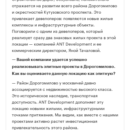
отражается на развитии всего района Дорогомилово
и окрестностей Кутузовского проспекта. Это
привлекает девелоперов: появляются новые жилые
комплексы и инфраструктурные объекты.
Поговорили с одним из девелоперов, который
реализует сразу два знаковых жилых проекта в этой
локации — компанией ANT Development и ее
коммерческим директором, Яной Тачаловой.
— Вашей компании удается успешно
реализовывать элитные проекты в Дорогомилово.
Как вы оцениваете данную локацию как элитную?
— Район Дорогомилово у москвичей давно
ассоциируется с недвижимостью высокого класса.
Это историческое наследие, транспортная
доступность. ANT Development дополняет эту
локацию новыми жилыми, инфраструктурными
точками притяжения. Мы видим, как вместе с нашими
проектами активно растет инвестиционная
привлекательность этого района.