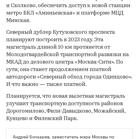
и Сколково, обеспечить доступ к новой станции
метро БКЛ «Аминьевская» и платформе МЦД
Минская.
Северный дублер Кутузовского проспекта
планируют построить в 2023 году. Эта
магистраль длиной 10 км протянется от
Молодогвардейской транспортной развязки на
МКАД до делового центра «Москва-Сити». По
сути, она станет продолжением платной
автодороги «Северный обход города Одинцово».
И что важно — также платной.
Планируется, что новая вылетная магистраль
улучшит транспортную доступность районов
Дорогомилово, Фили-Давыдково, Можайский,
Кунцево и Филевский Парк.
Андрей Бочкарев, заместитель мэра Москвы по