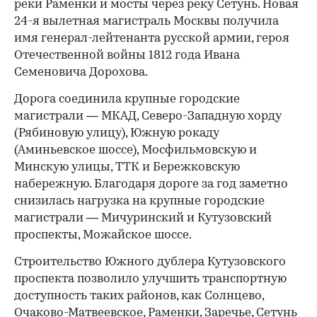
реки Раменки и мосты через реку Сетунь. Новая
24-я вылетная магистраль Москвы получила
имя генерал-лейтенанта русской армии, героя
Отечественной войны 1812 года Ивана
Семеновича Дорохова.
Дорога соединила крупные городские
магистрали — МКАД, Северо-Западную хорду
(Рябиновую улицу), Южную рокаду
(Аминьевское шоссе), Мосфильмовскую и
Минскую улицы, ТТК и Бережковскую
набережную. Благодаря дороге за год заметно
снизилась нагрузка на крупные городские
магистрали — Мичуринский и Кутузовский
проспекты, Можайское шоссе.
Строительство Южного дублера Кутузовского
проспекта позволило улучшить транспортную
доступность таких районов, как Солнцево,
Очаково-Матвеевское, Раменки, Заречье, Сетунь