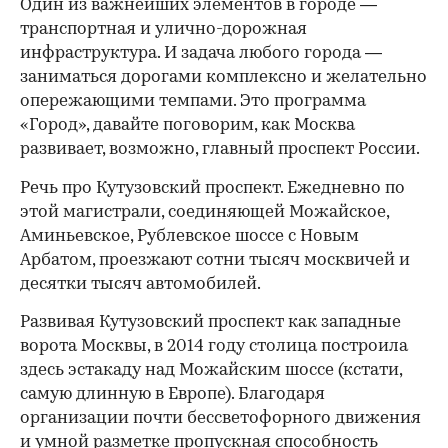
Один из важнейших элементов в городе —
транспортная и улично-дорожная
инфраструктура. И задача любого города —
заниматься дорогами комплексно и желательно
опережающими темпами. Это программа
«Город», давайте поговорим, как Москва
развивает, возможно, главный проспект России.
Речь про Кутузовский проспект. Ежедневно по
этой магистрали, соединяющей Можайское,
Аминьевское, Рублевское шоссе с Новым
Арбатом, проезжают сотни тысяч москвичей и
десятки тысяч автомобилей.
Развивая Кутузовский проспект как западные
ворота Москвы, в 2014 году столица построила
здесь эстакаду над Можайским шоссе (кстати,
самую длинную в Европе). Благодаря
организации почти бессветофорного движения
и умной разметке пропускная способность