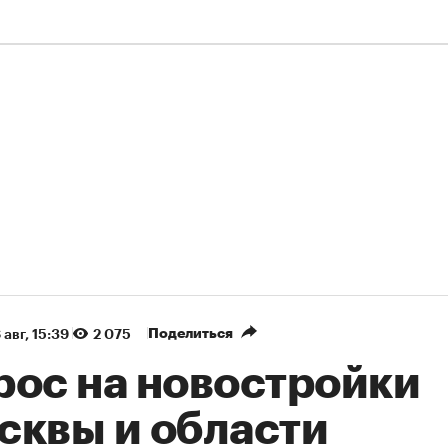
Поделиться
 авг, 15:39
2 075
рос на новостройки
сквы и области