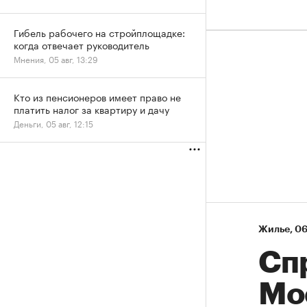
Гибель рабочего на стройплощадке:
когда отвечает руководитель
Мнения, 05 авг, 13:29
Кто из пенсионеров имеет право не
платить налог за квартиру и дачу
Деньги, 05 авг, 12:15
Жилье
⁠,
06
Сп
Мо