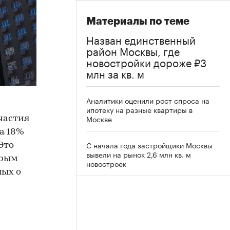
Материалы по теме
Назван единственный
район Москвы, где
новостройки дороже ₽3
млн за кв. м
Аналитики оценили рост спроса на
ипотеку на разные квартиры в
Москве
частия
а 18%
С начала года застройщики Москвы
Это
вывели на рынок 2,6 млн кв. м
орым
новостроек
ных о