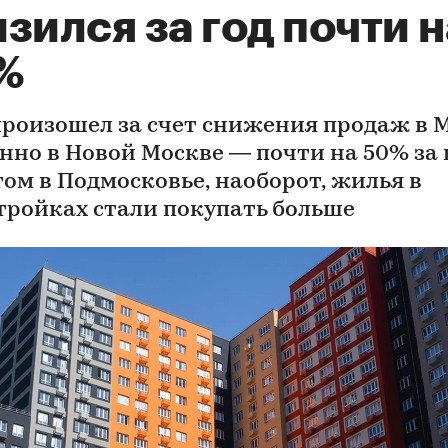
зился за год почти н
%
произошел за счет снижения продаж в 
нно в Новой Москве — почти на 50% за г
том в Подмосковье, наоборот, жилья в
тройках стали покупать больше