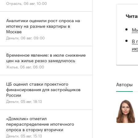
Отрасль, 06 авг, 10:00
Чита
Аналитики оценили рост спроса на
ипотеку на разные квартиры в
Ми
Москве
Деньги, 06 авг, 09:00
В 
ию
Временное явление: в июле снижение
цен на жилье резко замедлилось
Жилье, 06 авг, 06:00
Авторы
ЦБ оценил ставки проектного
финансирования для застройщиков
России
Деньги, 05 авг, 18:13
«Домклик» отметил
перераспределение ипотечного
спроса в сторону вторички
Деньги, 05 авг, 15:13