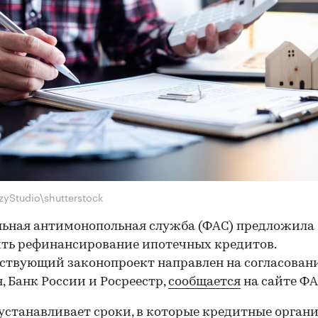
zyStudio\shutterstock
ьная антимонопольная служба (ФАС) предложила
ть рефинансирование ипотечных кредитов.
ствующий законопроект направлен на согласовани
 Банк России и Росреестр,
сообщается
на сайте ФА
устанавливает сроки, в которые кредитные орган