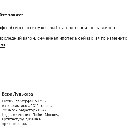
йте также:
фы об ипотеке: нужно ли бояться кредитов на жилье
последний вагон: семейная ипотека сейчас и что изменитс
ля
Вера Лунькова
Окончила журфак МГУ. В
журналистике с 2012 года, с
2018-го - редактор «РБК-
Недвижимости». Любит Москву,
архитектуру, дизайн и
приключения.