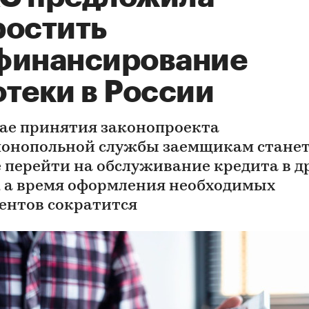
ростить
финансирование
отеки в России
чае принятия законопроекта
онопольной службы заемщикам стане
 перейти на обслуживание кредита в д
, а время оформления необходимых
ентов сократится