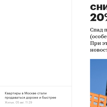
сни
20
Спад 
(особе
При э
новос
Квартиры в Москве стали
продаваться дороже и быстрее
Жилье, 05 авг, 11:29