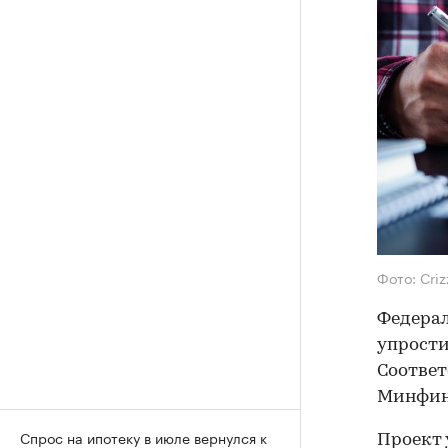
Фото: Criz
Федерал
упрости
Соответ
Минфин,
Спрос на ипотеку в июле вернулся к
Проект 