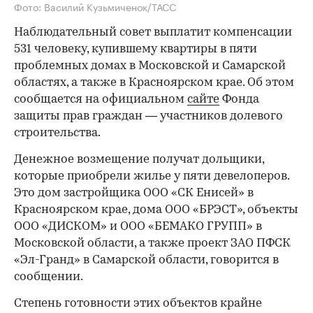
Фото: Василий Кузьмиченок/ТАСС
Наблюдательный совет выплатит компенсации
531 человеку, купившему квартиры в пяти
проблемных домах в Московской и Самарской
областях, а также в Красноярском крае. Об этом
сообщается на официальном
сайте
Фонда
защиты прав граждан — участников долевого
строительства.
Денежное возмещение получат дольщики,
которые приобрели жилье у пяти девелоперов.
Это дом застройщика ООО «СК Енисей» в
Красноярском крае, дома ООО «БРЭСТ», объекты
ООО «ДИСКОМ» и ООО «БЕМАКО ГРУПП» в
Московской области, а также проект ЗАО ПФСК
«Эл-Гранд» в Самарской области, говорится в
сообщении.
Степень готовности этих объектов крайне