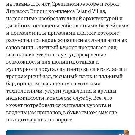
на гавань для яхт, Средиземное море и город
Лимасол. Виллы комплекса Island Villas,
наделенные изобретательной архитектурой и
дизайном, оснащены собственными бассейнами
и причалом или причалами для яхт, которые
разместились вдоль живописных ландшафтных
садов вилл. Элитный курорт предлагает ряд
высококачественных услуг, прекрасные
возможности для шопинга, отдыха и
культурного досуга, спа-центр высшего класса и
тренажерный зал, песчаный пляж и пляжный
бар, причалы, оснащенные высокими
технологиями, услуги управления и аренды
недвижимости, консьерж-службу. Все, что
может потребоваться жителям курорта и
владельцам причалов, в буквальном смысле
находится у них на пороге.