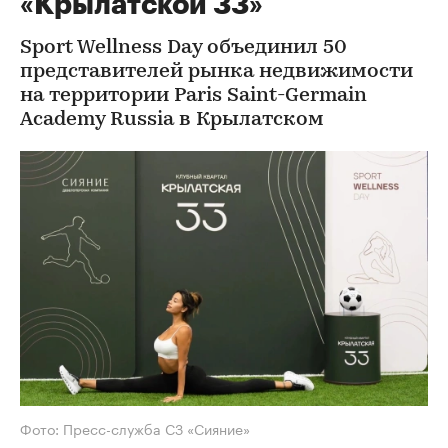
«Крылатской 33»
Sport Wellness Day объединил 50
представителей рынка недвижимости
на территории Paris Saint-Germain
Academy Russia в Крылатском
Фото: Пресс-служба СЗ «Сияние»