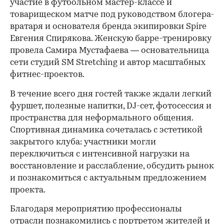
участие в футбольном мастер-классе и
товарищеском матче под руководством блогера-
вратаря и основателя бренда экипировки Spire
Евгения Спирякова. Женскую барре-тренировку
провела Самира Мустафаева — основательница
сети студий SM Stretching и автор масштабных
фитнес-проектов.
В течение всего дня гостей также ждали легкий
фуршет, полезные напитки, DJ-сет, фотосессия и
пространства для неформального общения.
Спортивная динамика сочеталась с эстетикой
закрытого клуба: участники могли
переключиться с интенсивной нагрузки на
восстановление и расслабление, обсудить рынок
и познакомиться с актуальным предложением
проекта.
00:00
/
00:00
Благодаря мероприятию профессионалы
отрасли познакомились с портретом жителей и