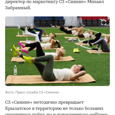
директор по маркетингу СЗ «Сияние» Михаил
Забрамный.
Фото: Пресс-служба СЗ «Сияние»
СЗ «Сияние» методично превращает
Крылатское в территорию не только больших
спортивных побед, но и повседневного wellness-