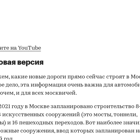
ите на YouTube
овая версия
ем, какие новые дороги прямо сейчас строят в Мо
е дело, эта информация очень важна для автомоб
рочем, и для всех москвичей.
 2021 году в Москве запланировано строительство 8
18 искусственных сооружений (это мосты, тоннели,
ы) и 16 пешеходных переходов. Вот наиболее знач
ожные сооружения, ввод которых запланирован н
 год.