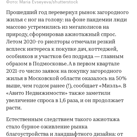
Фото: Maria Evseyeva/shutterstock
Прошедший год перевернул рынок загородного
жилья с ног на голову: на фоне пандемии люди
массово устремились из мегаполисов на
природу, сформировав ажиотажный спрос.
Летом 2020-го риелторы отмечали резкий
всплеск интереса к покупке дач, коттеджей,
особняков и участков без подряда — главным
образом в Подмосковье. А в первом квартале
2021-го число заявок на покупку загородного
жилья в Московской области оказалось на 50%
выше, чем годом ранее (!), сообщает «Миэль». В
«Авито Недвижимости» также заметили
увеличение спроса в 1,6 раза, и он продолжает
расти.
Естественным следствием такого ажиотажа
стало бурное оживление рынка
благоустройства и ландшафтного дизайна: от