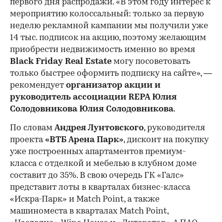
первого дня распродажи. «В этом году интерес к
мероприятию колоссальный: только за первую
неделю рекламной кампании мы получили уже
14 тыс. подписок на акцию, поэтому желающим
приобрести недвижимость именно во время
Black Friday Real Estate
могу посоветовать
только быстрее оформить подписку на сайте», —
рекомендует
организатор акции и
руководитель ассоциации REPA Юлия
Солодовникова Юлия Солодовникова
.
По словам
Андрея Лунтовского
, руководителя
проекта
«ВТБ Арена Парк»
, дисконт на покупку
уже построенных апартаментов премиум-
класса с отделкой и мебелью в клубном доме
составит до 35%. В свою очередь ГК «Галс»
представит лоты в кварталах бизнес-класса
«Искра-Парк» и Match Point, а также
машиноместа в кварталах Match Point,