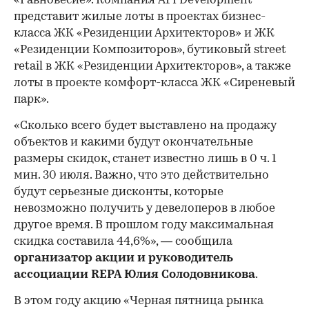
«Равновесие». Компания AFI Development
представит жилые лоты в проектах бизнес-
класса ЖК «Резиденции Архитекторов» и ЖК
«Резиденции Композиторов», бутиковый street
retail в ЖК «Резиденции Архитекторов», а также
лоты в проекте комфорт-класса ЖК «Сиреневый
парк».
«Сколько всего будет выставлено на продажу
объектов и какими будут окончательные
размеры скидок, станет известно лишь в 0 ч. 1
мин. 30 июля. Важно, что это действительно
будут серьезные дисконты, которые
невозможно получить у девелоперов в любое
другое время. В прошлом году максимальная
скидка составила 44,6%», — сообщила
организатор акции и руководитель
ассоциации REPA Юлия Солодовникова
.
В этом году акцию «Черная пятница рынка