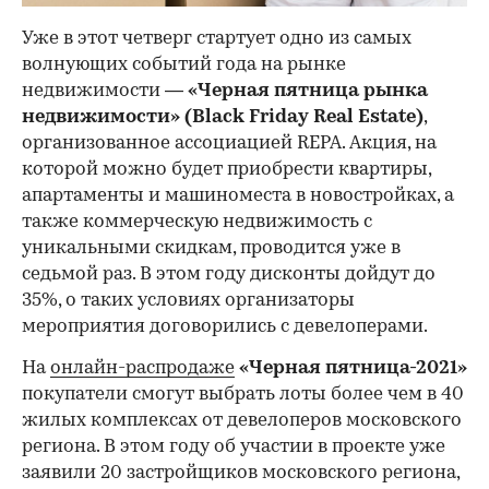
Уже в этот четверг стартует одно из самых
волнующих событий года на рынке
недвижимости —
«Черная пятница рынка
недвижимости» (Black Friday Real Estate)
,
организованное ассоциацией REPA. Акция, на
которой можно будет приобрести квартиры,
апартаменты и машиноместа в новостройках, а
также коммерческую недвижимость с
уникальными скидкам, проводится уже в
седьмой раз. В этом году дисконты дойдут до
35%, о таких условиях организаторы
мероприятия договорились с девелоперами.
На
онлайн-распродаже
«Черная пятница-2021»
покупатели смогут выбрать лоты более чем в 40
жилых комплексах от девелоперов московского
региона. В этом году об участии в проекте уже
заявили 20 застройщиков московского региона,