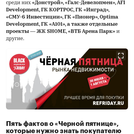
среди них
«Донстрой», «Галс-Девелопмен», AFI
Development, ГК КОРТРОС, ГК «Инград»,
«СМУ-6 Инвестиции», ГК «Пионер», Optima
Development, ГК «А101», а также отдельные
проекты — ЖК SHOME, «ВТБ Арена Парк»
и
другие.
Пять фактов о «Черной пятнице»,
которые нужно знать покупателю