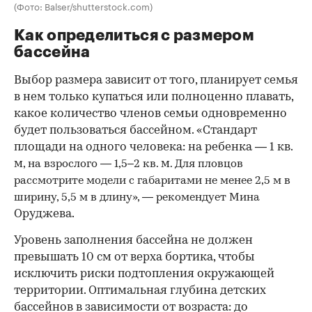
(Фото: Balser/shutterstock.com)
Как определиться с размером
бассейна
Выбор размера зависит от того, планирует семья
в нем только купаться или полноценно плавать,
какое количество членов семьи одновременно
будет пользоваться бассейном. «Стандарт
площади на одного человека: на ребенка — 1 кв.
м
м
, на взрослого — 1,5–2 кв.
. Для пловцов
рассмотрите модели с габаритами не менее 2,5 м в
ширину, 5,5 м в длину», — рекомендует Мина
Оруджева.
Уровень заполнения бассейна не должен
превышать 10 см от верха бортика, чтобы
исключить риски подтопления окружающей
территории. Оптимальная глубина детских
бассейнов в зависимости от возраста: до