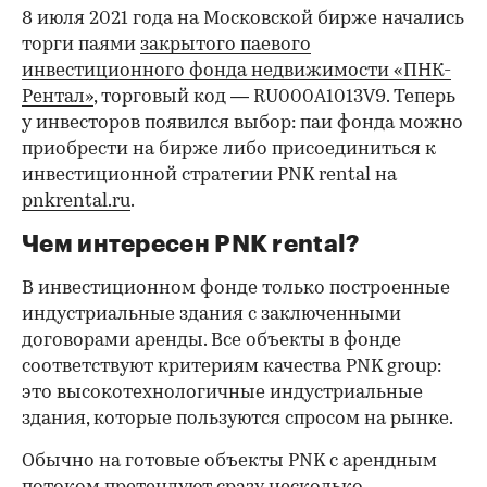
8 июля 2021 года на Московской бирже начались
торги паями
закрытого паевого
инвестиционного фонда недвижимости «ПНК-
Рентал»
, торговый код — RU000A1013V9. Теперь
у инвесторов появился выбор: паи фонда можно
приобрести на бирже либо присоединиться к
инвестиционной стратегии PNK rental на
pnkrental.ru
.
Чем интересен PNK rental?
В инвестиционном фонде только построенные
индустриальные здания с заключенными
договорами аренды. Все объекты в фонде
соответствуют критериям качества PNK group:
это высокотехнологичные индустриальные
здания, которые пользуются спросом на рынке.
Обычно на готовые объекты PNK с арендным