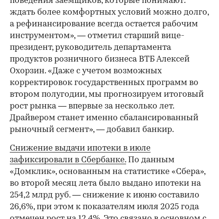
поведения заемщиков, которые понимают:
ждать более комфортных условий можно долго,
а рефинансирование всегда остается рабочим
инструментом», — отметил старший вице-
президент, руководитель департамента
продуктов розничного бизнеса ВТБ Алексей
Охорзин. «Даже с учетом возможных
корректировок государственных программ во
втором полугодии, мы прогнозируем итоговый
рост рынка — впервые за несколько лет.
Драйвером станет именно сбалансированный
рыночный сегмент», — добавил банкир.
Снижение выдачи ипотеки в июле
зафиксировали в Сбербанке.
По данным
«Домклик», основанным на статистике «Сбера»,
во второй месяц лета было выдано ипотеки на
254,2 млрд руб. — снижение к июню составило
26,6%, при этом к показателям июля 2025 года
отмечен рост на 12,4%. Это связано в основном с