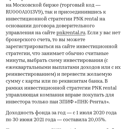
на Московской бирже (торговый код —
RU000A1013V9), так и присоединившись к
инвестиционной стратегии PNK rental на
основании договора доверительного
управления на сайте
pnkrental.ru
. Если у вас нет
брокерского счета, то вы можете
зарегистрироваться на сайте инвестиционной
стратегии, что занимает обычно считаные
минуты, выбрать схему инвестирования (с
ежеквартальными выплатами доходов или с их
реинвестированием) и перевести желаемую
сумму с карты или по реквизитам банка. В
рамках инвестиционной стратегии PNK rental
управляющая компания вправе покупать для
инвестора только паи ЗПИФ «ПНК-Рентал».
Доходность фонда за год — с 1 июля 2020 года
по 30 июня 2021 года — составила 20,05%.