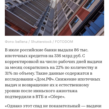
Фото: bellena / Shutterstock / FOTODOM
В июле российские банки выдали 86 тыс.
ипотечных кредитов на 336 млрд руб. С
корректировкой на число рабочих дней выдачи
за месяц сократились на 22% по количеству и
31% по объему. Такие данные содержатся в
исследовании «Дом.РФ». Снижение ипотечных
выдач и возвращение их к естественному
уровню после июньского ажиотажа
подтвердили в ВТБ и «Сбере».
«Однако этот спад не показательный — выдачи