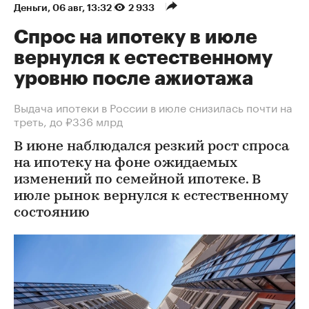
Деньги
⁠,
06 авг, 13:32
2 933
Спрос на ипотеку в июле
вернулся к естественному
уровню после ажиотажа
Выдача ипотеки в России в июле снизилась почти на
треть, до ₽336 млрд
В июне наблюдался резкий рост спроса
на ипотеку на фоне ожидаемых
изменений по семейной ипотеке. В
июле рынок вернулся к естественному
состоянию