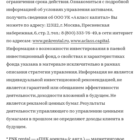
ограничения срока действия. Ознакомиться с подробной
информацией об условиях управления активами,
получить сведения об ООО УК «А класс капитал» Вы
можете по адресу: 123112, г. Москва, Пресненская
набережная, 6, стр. 2, тел.: 8 (800) 333-76-49, в сети интернет
по адресам:
www.pnkrental.ru
,
www.aclass.capital
.
Информация о возможности инвестирования в паевой
инвестиционный фонд, о свойствах и характеристиках
фонда указана в материале исключительно в рамках
описания стратегии управления. Информация не является
индивидуальной инвестиционной рекомендацией, не
является гарантией или обещанием эффективности
деятельности, доходности вложений в будущем. Не
является рекламой ценных бумаг. Результаты
деятельности управляющего по управлению ценными
бумагами в прошлом не определяют доходы клиента в
будущем.
* PNK rental — «ПНК аренда» (с англ.) — маркетинговое