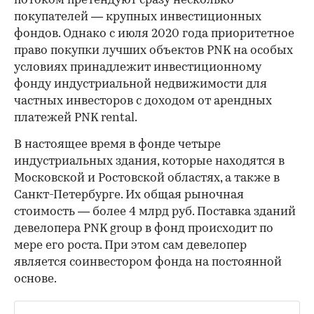
потоком претендуют сразу несколько
покупателей — крупных инвестиционных
фондов. Однако с июля 2020 года приоритетное
право покупки лучших объектов PNK на особых
условиях принадлежит инвестиционному
фонду индустриальной недвижимости для
частных инвесторов с доходом от арендных
платежей PNK rental.
00:00
/
00:00
В настоящее время в фонде четыре
индустриальных здания, которые находятся в
Московской и Ростовской областях, а также в
Санкт-Петербурге. Их общая рыночная
стоимость — более 4 млрд руб. Поставка зданий
девелопера PNK group в фонд происходит по
мере его роста. При этом сам девелопер
является соинвестором фонда на постоянной
основе.