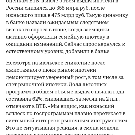
оценкам ВТБ, в июле объем выдач ипотеки в
России снизился до 355 млрд руб. после
июньского пика в 475 млрд руб. Такую динамику
в банке назвали ожидаемым следствием
высокого спроса в июне, когда заемщики
активно оформляли семейную ипотеку в
ожидании изменений. Сейчас спрос вернулся к
естественному уровню, добавили в банке.
Несмотря на июльское снижение после
ажиотажного июня рынок ипотеки
демонстрирует уверенный рост, в том числе за
счет рыночной ипотеки. Доля льготных
программ в общем объеме выдач с начала года
составила 62%, снизившись за месяц на 2 п.п.,
отмечают в ВТБ. «Мы видим, как июньский
всплеск по госпрограммам плавно перетекает в
системный интерес к рыночным инструментам.
Это не ситуативная реакция, а смена модели