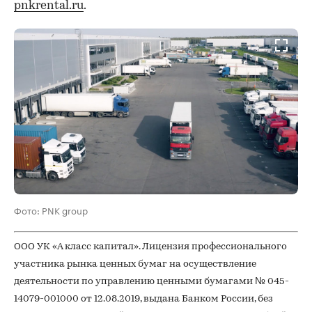
pnkrental.ru
.
Фото: PNK group
ООО УК «А класс капитал». Лицензия профессионального
участника рынка ценных бумаг на осуществление
деятельности по управлению ценными бумагами № 045-
14079-001000 от 12.08.2019, выдана Банком России, без