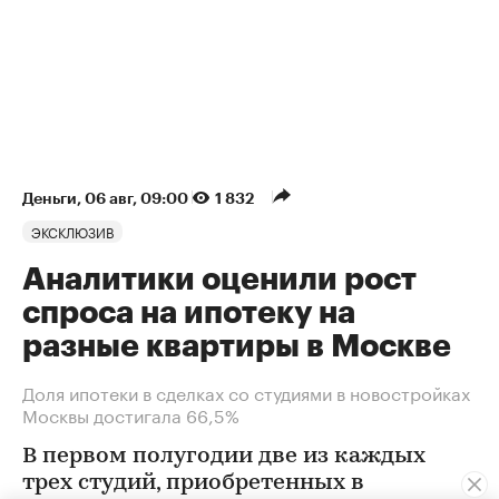
Деньги
⁠,
06 авг, 09:00
1 832
ЭКСКЛЮЗИВ
Аналитики оценили рост
спроса на ипотеку на
разные квартиры в Москве
Доля ипотеки в сделках со студиями в новостройках
Москвы достигала 66,5%
В первом полугодии две из каждых
трех студий, приобретенных в