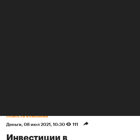
НЕДВИЖИМОСТЬ
Новости компаний
Деньги
⁠,
08 июл 2021, 10:30
111
Инвестиции в