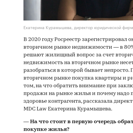
Екатерина Курамышева, директор юридической фи
В 2020 году Росреестр зарегистрировал ок
вторичном рынке недвижимости — в 80%
решают жилищный вопрос за счет втори
недвижимость на вторичном рынке несет
разобраться в которой бывает непросто. 
вторичном рынке покупка квартиры и рис
том, на что обратить внимание при закл
продажи на рынке жилья и почему надо 
здоровье контрагента, рассказала дире
MDC Law Екатерина Курамышева.
— На что стоит в первую очередь обр
покупке жилья?