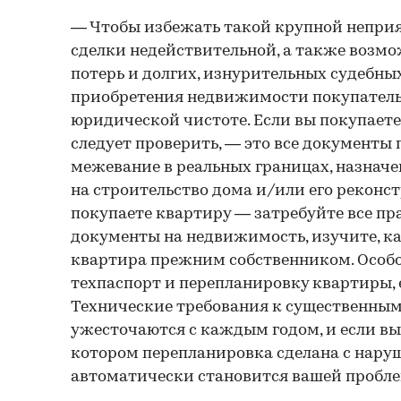
— Чтобы избежать такой крупной неприя
сделки недействительной, а также воз
потерь и долгих, изнурительных судебных
приобретения недвижимости покупатель 
юридической чистоте. Если вы покупаете 
следует проверить, — это все документы 
межевание в реальных границах, назначе
на строительство дома и/или его реконс
покупаете квартиру — затребуйте все п
документы на недвижимость, изучите, к
квартира прежним собственником. Особо
техпаспорт и перепланировку квартиры, 
Технические требования к существенным
ужесточаются с каждым годом, и если вы
котором перепланировка сделана с нару
автоматически становится вашей пробле