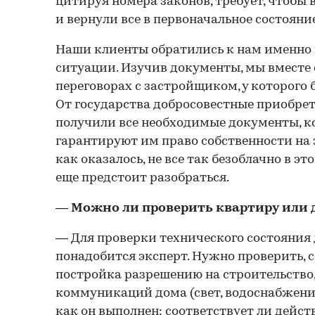
цитируя номера законов, требует, чтобы 
и вернули все в первоначальное состояние
Наши клиенты обратились к нам именно 
ситуации. Изучив документы, мы вместе
переговорах с застройщиком, у которого 
От государства добросовестные приобре
получили все необходимые документы, к
гарантируют им право собственности на 
как оказалось, не все так безоблачно в э
еще предстоит разобраться.
— Можно ли проверить квартиру или 
— Для проверки технического состояния
понадобится эксперт. Нужно проверить, 
постройка разрешению на строительство,
коммуникаций дома (свет, водоснабжение,
как он выполнен: соответствует ли дейст