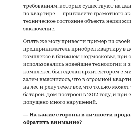
требованиям, которые существуют на да
по квартире — пригласите грамотного экс
техническое состояние объекта недвижим
заключение.
Опять же могу привести пример из свое
предприниматель приобрел квартиру в 
комплексе в ближнем Подмосковье, при 
использовались новейшие технологии и 
комплекса был сделан архитектором с м
затем выяснилось, что в огромной кварт
на лес и реку течет все, что только может 
батареи. Дом построен в 2012 году, и при 
допущено много нарушений.
— На какие стороны в личности прод
обратить внимание?