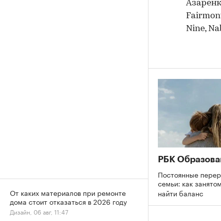
Азаренк
Fairmont
Nine, Na
РБК Образова
Постоянные перер
семьи: как занято
От каких материалов при ремонте
найти баланс
дома стоит отказаться в 2026 году
Дизайн, 06 авг, 11:47