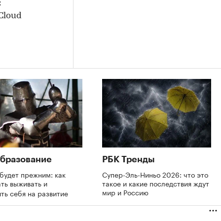
:
 Cloud
бразование
РБК Тренды
будет прежним: как
Супер-Эль-Ниньо 2026: что это
ть выживать и
такое и какие последствия ждут
мир и Россию
ть себя на развитие