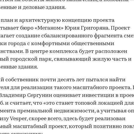
енные и деловые здания.
план и архитектурную концепцию проекта
тывает бюро «Меганом» Юрия Григоряна. Проект
агает создание сбалансированного фрагмента см
йки города с комфортными общественными
нствами. В центре комплекса будет расположен
ый городской парк, связывающий жилую часть и
енные здания.
 собственник почти десять лет пытался найти
еля для реализации такого масштабного проекта.
s Владимир Сергунин оценивает инвестиции в проек
б. и считает, что «это станет топовой локацией для
мента премиальной недвижимости, а учитывая о
изу Vesper, скорее всего, здесь будет реализован
ный масштабный проект, который позитивно пов