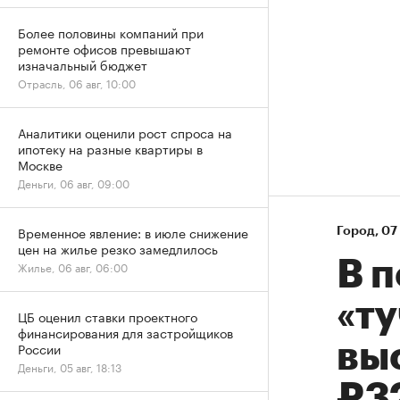
Более половины компаний при
ремонте офисов превышают
изначальный бюджет
Отрасль, 06 авг, 10:00
Аналитики оценили рост спроса на
ипотеку на разные квартиры в
Москве
Деньги, 06 авг, 09:00
Временное явление: в июле снижение
Город
⁠,
07 
цен на жилье резко замедлилось
В 
Жилье, 06 авг, 06:00
«ту
ЦБ оценил ставки проектного
финансирования для застройщиков
вы
России
Деньги, 05 авг, 18:13
₽3