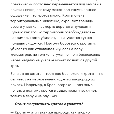
практически постоянно перемещается под землей в
поисках пищи, поэтому может возникнуть ложное
ощущение, что кротов много. Кроты очень
территориальные животные, охраняют границы
своего участка, насмерть дерутся с чужаками.
Однако как только территория освобождается —
например, крота убивают, — на участке тут же
появляется другой. Поэтому бороться с кротами,
убивая их или отлавливая и унося на пару
километров, не только негуманно, но и бесполезно:
через неделю на участке может появиться другой
крот.
Если вы не хотите, чтобы вас беспокоили кроты — не
селитесь на черноземных и других плодородных
почвах. Например, в Красногорске — глиняные
почвы, а поэтому кротов в садах практически нет,
только в лесу и на опушках.
—
Стоит ли прогонять кротов с участка?
— Кроты — это такая же природа, как упорно