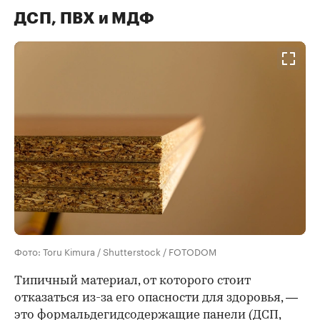
ДСП, ПВХ и МДФ
Фото: Toru Kimura / Shutterstock / FOTODOM
Типичный материал, от которого стоит
отказаться из-за его опасности для здоровья, —
это формальдегидсодержащие панели (ДСП,