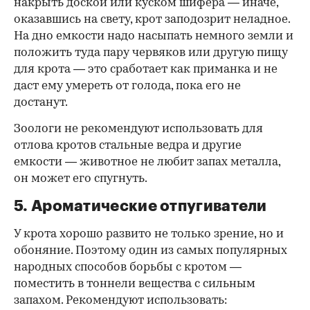
накрыть доской или куском шифера — иначе,
оказавшись на свету, крот заподозрит неладное.
На дно емкости надо насыпать немного земли и
положить туда пару червяков или другую пищу
для крота — это сработает как приманка и не
даст ему умереть от голода, пока его не
достанут.
Зоологи не рекомендуют использовать для
отлова кротов стальные ведра и другие
емкости — животное не любит запах металла,
он может его спугнуть.
5. Ароматические отпугиватели
У крота хорошо развито не только зрение, но и
обоняние. Поэтому один из самых популярных
народных способов борьбы с кротом —
поместить в тоннели вещества с сильным
запахом. Рекомендуют использовать: