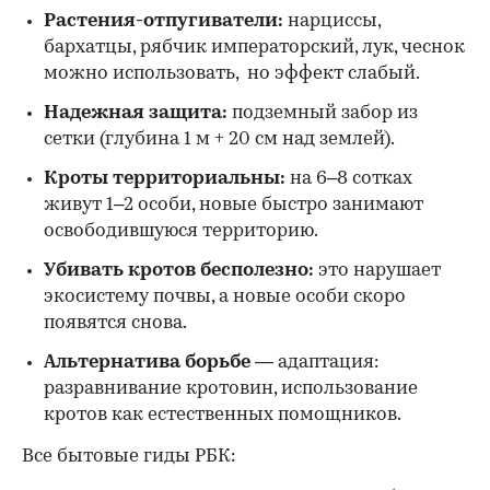
Растения-отпугиватели:
нарциссы,
бархатцы, рябчик императорский, лук, чеснок
можно использовать, но эффект слабый.
Надежная защита:
подземный забор из
сетки (глубина 1 м + 20 см над землей).
Кроты территориальны:
на 6–8 сотках
живут 1–2 особи, новые быстро занимают
освободившуюся территорию.
Убивать кротов бесполезно:
это нарушает
экосистему почвы, а новые особи скоро
появятся снова.
Альтернатива борьбе —
адаптация:
разравнивание кротовин, использование
кротов как естественных помощников.
Все бытовые гиды РБК: