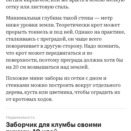
битым кирпичом, или же врыть в землю мелкую
сетку или листовую сталь.
Минимальная глубина такой стены — метр
ниже уровня земли. Теоретически крот может
прорыть тоннель и под ней. Однако на практике,
сталкиваясь с преградой, он чаще всего
поворачивает в другую сторону. Надо помнить,
что крот может передвигаться и по
поверхности, поэтому преграда должна хотя бы
на 20 см возвышаться над землей.
Похожие мини-заборы из сетки с дном и
стенками можно построить вокруг отдельного
дерева, куста или цветника, чтобы оградить их
от кротовых ходов.
Недвижимость
Заборчик для клумбы своими