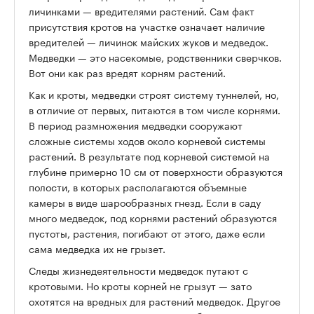
личинками — вредителями растений. Сам факт
присутствия кротов на участке означает наличие
вредителей — личинок майских жуков и медведок.
Медведки — это насекомые, родственники сверчков.
Вот они как раз вредят корням растений.
Как и кроты, медведки строят систему туннелей, но,
в отличие от первых, питаются в том числе корнями.
В период размножения
медведки сооружают
сложные системы ходов около корневой системы
растений. В результате под корневой системой на
глубине примерно 10 см от поверхности образуются
полости, в которых располагаются объемные
камеры в виде шарообразных гнезд. Если в саду
много медведок, под корнями растений образуются
пустоты, растения, погибают от этого, даже если
сама медведка их не грызет.
Следы жизнедеятельности медведок путают с
кротовыми.
Но кроты корней не грызут — зато
охотятся на вредных для растений медведок. Другое