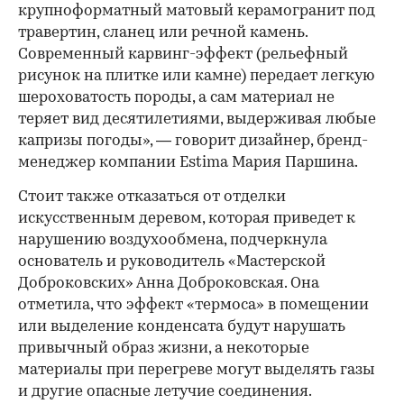
крупноформатный матовый керамогранит под
00:00
/
00:00
травертин, сланец или речной камень.
Современный карвинг-эффект (рельефный
рисунок на плитке или камне) передает легкую
шероховатость породы, а сам материал не
теряет вид десятилетиями, выдерживая любые
капризы погоды», — говорит дизайнер, бренд-
менеджер компании Estima Мария Паршина.
Стоит также отказаться от отделки
искусственным деревом, которая приведет к
нарушению воздухообмена, подчеркнула
основатель и руководитель «Мастерской
Доброковских» Анна Доброковская. Она
отметила, что эффект «термоса» в помещении
или выделение конденсата будут нарушать
привычный образ жизни, а некоторые
материалы при перегреве могут выделять газы
и другие опасные летучие соединения.