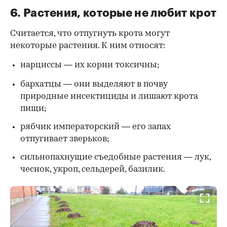
6. Растения, которые не любит крот
Считается, что отпугнуть крота могут
некоторые растения. К ним относят:
нарциссы — их корни токсичны;
бархатцы — они выделяют в почву
природные инсектициды и лишают крота
пищи;
рябчик императорский — его запах
отпугивает зверьков;
сильнопахнущие съедобные растения — лук,
чеснок, укроп, сельдерей, базилик.