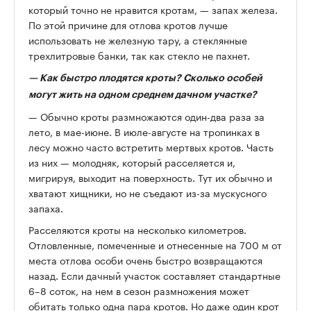
который точно не нравится кротам, — запах железа.
По этой причине для отлова кротов лучше
использовать не железную тару, а стеклянные
трехлитровые банки, так как стекло не пахнет.
—
Как быстро плодятся кроты? Сколько особей
могут жить на одном среднем дачном участке?
— Обычно кроты размножаются один-два раза за
лето, в мае-июне. В июле-августе на тропинках в
лесу можно часто встретить мертвых кротов. Часть
из них — молодняк, который расселяется и,
мигрируя, выходит на поверхность. Тут их обычно и
хватают хищники, но не съедают из-за мускусного
запаха.
Расселяются кроты на несколько километров.
Отловленные, помеченные и отнесенные на 700 м от
места отлова особи очень быстро возвращаются
назад. Если дачный участок составляет стандартные
6–8 соток, на нем в сезон размножения может
обитать только одна пара кротов. Но даже один крот