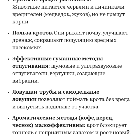
Животные питаются червями и личинками
вредителей (медведок, жуков), но не грызут
корни.
Польза кротов.
Они рыхлят почву, улучшают
дренаж, сокращают популяцию вредных
насекомых.
Эффективные гуманные методы
отпугивания:
шумовые и ультразвуковые
отпугиватели, вертушки, создающие
вибрации.
Ловушки-трубы и самодельные
ловушки
позволяют поймать крота без вреда
и выпустить подальше от участка.
Ароматические методы (кофе, перец,
чеснок) малоэффективны:
крот блокирует
тоннель с неприятным запахом и роет новый.