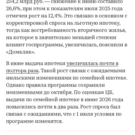
254,2 млрд руб. — снижение к июню составило
26,6%, при этом к показателям июля 2025 года
отмечен рост на 12,4%. Это связано в основном с
корректировкой спроса на льготную ипотеку,
тогда как востребованность вторичного жилья,
на которое в значительно меньшей степени
влияют госпрограммы, увеличилась, пояснили в
«Домклик».
В июне выдача ипотеки
увеличилась почти в
полтора раза
. Такой рост связан с ожидаемыми
июльскими изменениями по семейной ипотеке.
Однако правила программы сохранили
неизменными до октября. По оценкам ЦБ,
выдачи по семейной ипотеке в июне 2026 года
повысились почти в два раза. Рост спроса был
связан с ожиданиями, что с 1 июля условия по
программе изменятся.