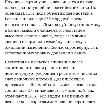
Похожую картину по выдаче ипотеки в июле
наблюдают крупнейшие российские банки. По
оценкам ВТБ, в июле объем выдач ипотеки в
России снизился до 355 млрд руб. после
июньского пика в 475 млрд руб. Такую динамику
в банке назвали ожидаемым следствием
высокого спроса в июне, когда заемщики
активно оформляли семейную ипотеку в
ожидании изменений. Сейчас спрос вернулся к
естественному уровню, добавили в банке.
Несмотря на июльское снижение после
ажиотажного июня рынок ипотеки
демонстрирует уверенный рост, в том числе за
счет рыночной ипотеки. Доля льготных
программ в общем объеме выдач с начала года
составила 62%, снизившись за месяц на 2 п.п.,
отмечают в ВТБ. «Мы видим, как июньский
всплеск по госпрограммам плавно перетекает в