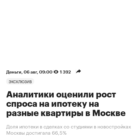
Деньги
⁠,
06 авг, 09:00
1 392
ЭКСКЛЮЗИВ
Аналитики оценили рост
спроса на ипотеку на
разные квартиры в Москве
Доля ипотеки в сделках со студиями в новостройках
Москвы достигала 66,5%