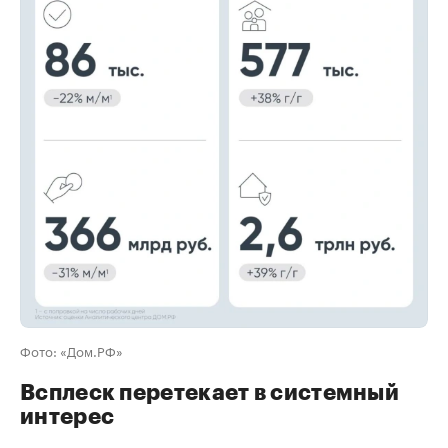
00:00
/
00:00
Фото: «Дом.РФ»
Всплеск перетекает в системный
интерес