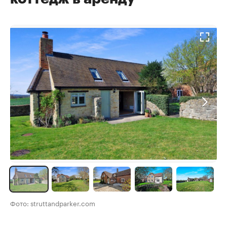
Фото: struttandparker.com