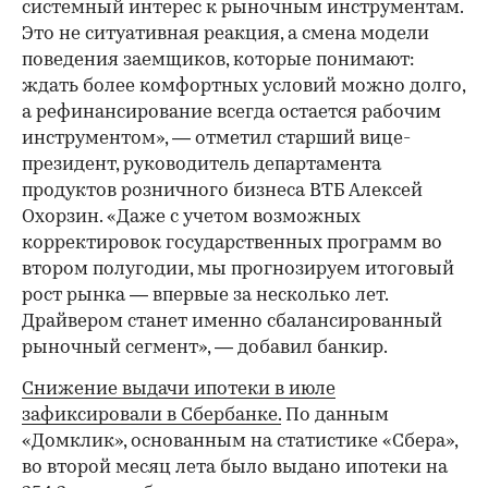
системный интерес к рыночным инструментам.
Это не ситуативная реакция, а смена модели
поведения заемщиков, которые понимают:
ждать более комфортных условий можно долго,
а рефинансирование всегда остается рабочим
инструментом», — отметил старший вице-
президент, руководитель департамента
продуктов розничного бизнеса ВТБ Алексей
Охорзин. «Даже с учетом возможных
корректировок государственных программ во
втором полугодии, мы прогнозируем итоговый
рост рынка — впервые за несколько лет.
Драйвером станет именно сбалансированный
рыночный сегмент», — добавил банкир.
Снижение выдачи ипотеки в июле
зафиксировали в Сбербанке.
По данным
«Домклик», основанным на статистике «Сбера»,
во второй месяц лета было выдано ипотеки на