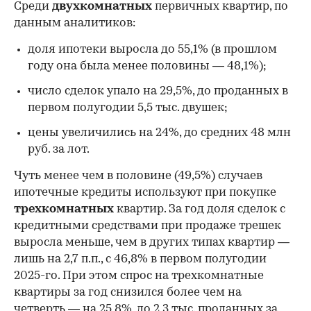
Среди
двухкомнатных
первичных квартир, по
данным аналитиков:
доля ипотеки выросла до 55,1% (в прошлом
году она была менее половины — 48,1%);
число сделок упало на 29,5%, до проданных в
первом полугодии 5,5 тыс. двушек;
цены увеличились на 24%, до средних 48 млн
руб. за лот.
Чуть менее чем в половине (49,5%) случаев
ипотечные кредиты используют при покупке
трехкомнатных
квартир. За год доля сделок с
кредитными средствами при продаже трешек
выросла меньше, чем в других типах квартир —
лишь на 2,7 п.п., с 46,8% в первом полугодии
2025-го. При этом спрос на трехкомнатные
квартиры за год снизился более чем на
четверть — на 25,8%, до 2,3 тыс. проданных за