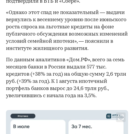
подтвердили в ВТБ и «Сбере».
«Однако этот спад не показательный — выдачи
вернулись к весеннему уровню после июньского
роста спроса на льготные кредиты на фоне
публичного обсуждения возможных изменений
условий семейной ипотеки», — пояснили в
институте жилищного развития.
По данным аналитиков «Дом.РФ», всего за семь
месяцев банки в России выдали 577 тыс.
кредитов (+38% за год) на общую сумму 2,6 трлн
руб. (+39% за год). К 1 августа ипотечный
портфель банков вырос до 24,6 трлн руб.,
увеличившись с начала года на 3,5%.