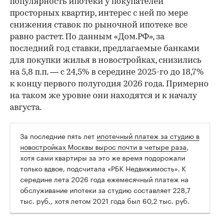
популярность ипотеки у покупателей
просторных квартир, интерес с ней по мере
снижения ставок по рыночной ипотеке все
равно растет. По данным «Дом.РФ», за
последний год ставки, предлагаемые банками
для покупки жилья в новостройках, снизились
на 5,8 п.п. — с 24,5% в середине 2025-го до 18,7%
к концу первого полугодия 2026 года. Примерно
на таком же уровне они находятся и к началу
августа.
За последние пять лет
ипотечный платеж за студию в
новостройках Москвы вырос почти в четыре раза
,
хотя сами квартиры за это же время подорожали
только вдвое, подсчитала «РБК Недвижимость». К
середине лета 2026 года ежемесячный платеж на
обслуживание ипотеки за студию составляет 228,7
тыс. руб., хотя летом 2021 года был 60,2 тыс. руб.