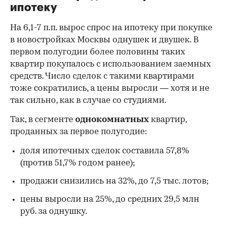
ипотеку
На 6,1-7 п.п. вырос спрос на ипотеку при покупке
в новостройках Москвы однушек и двушек. В
первом полугодии более половины таких
квартир покупалось с использованием заемных
средств. Число сделок с такими квартирами
тоже сократились, а цены выросли — хотя и не
так сильно, как в случае со студиями.
Так, в сегменте
однокомнатных
квартир,
проданных за первое полугодие:
доля ипотечных сделок составила 57,8%
(против 51,7% годом ранее);
продажи снизились на 32%, до 7,5 тыс. лотов;
цены выросли на 25%, до средних 29,5 млн
руб. за однушку.