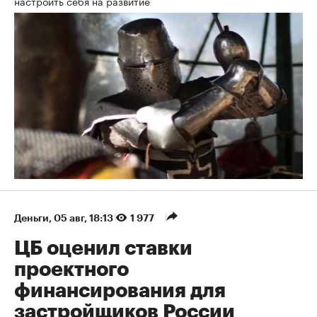
настроить себя на развитие
Деньги
⁠,
05 авг, 18:13
1 977
ЦБ оценил ставки
проектного
финансирования для
застройщиков России