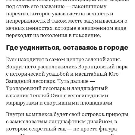
под стать его названию — лаконичному
наречию, которое указывает на вечность и
непрерывность. В таком месте задумываешься о
вечных ценностях, которые в неизменном виде
переходят из поколения в поколение.
Где уединиться, оставаясь в городе
Ever находится в самом центре зеленой зоны.
Вокруг него расположились Воронцовский парк
с исторической усадьбой и масштабный Юго-
Западный лесопарк. Чуть дальше —
Тропаревский лесопарк и ландшафтный
заказник Теплый Стан с велосипедными
маршрутами и спортивными площадками.
Внутри комплекса будет свой островок природы
с замысловатым ландшафтным дизайном, в
котором секретный сад — не просто фигура