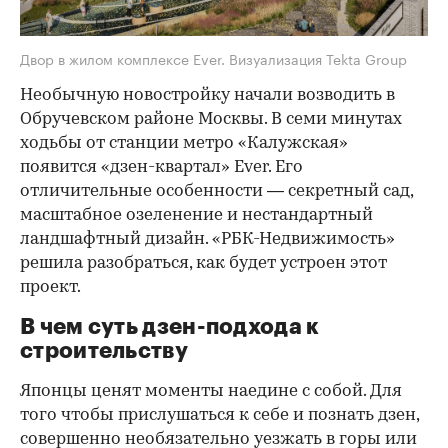
Двор в жилом комплексе Ever. Визуализация Tekta Group
Необычную новостройку начали возводить в
Обручевском районе Москвы. В семи минутах
ходьбы от станции метро «Калужская»
появится «дзен-квартал» Ever. Его
отличительные особенности — секретный сад,
масштабное озеленение и нестандартный
ландшафтный дизайн. «РБК-Недвижимость»
решила разобраться, как будет устроен этот
проект.
В чем суть дзен-подхода к
строительству
Японцы ценят моменты наедине с собой. Для
того чтобы прислушаться к себе и познать дзен,
совершенно необязательно уезжать в горы или