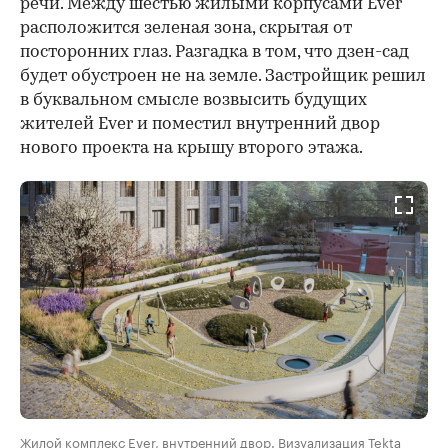
речи. Между шестью жилыми корпусами Ever
расположится зеленая зона, скрытая от
посторонних глаз. Разгадка в том, что дзен-сад
будет обустроен не на земле. Застройщик решил
в буквальном смысле возвысить будущих
жителей Ever и поместил внутренний двор
нового проекта на крышу второго этажа.
Жилой комплекс Ever, внутренний двор. Визуализация Tekta