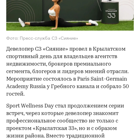
Фото: Пресс-служба СЗ «Сияние»
Девелопер СЗ «Сияние» провел в Крылатском
спортивный день для владельцев агентств
недвижимости, брокеров премиального
сегмента, блогеров и лидеров мнений отрасли.
Мероприятие состоялось в Paris Saint-Germain
Academy Russia у Гребного канала и собрало 50
гостей.
Sport Wellness Day стал продолжением серии
встреч, через которые девелопер знакомит
профессиональное сообщество не только с
проектом «Крылатская 33», но и с образом
жизни района. Вместо традиционной