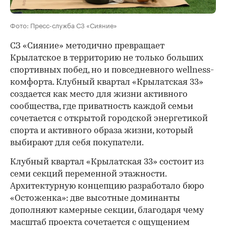
Фото: Пресс-служба СЗ «Сияние»
СЗ «Сияние» методично превращает
Крылатское в территорию не только больших
спортивных побед, но и повседневного wellness-
комфорта. Клубный квартал «Крылатская 33»
создается как место для жизни активного
сообщества, где приватность каждой семьи
сочетается с открытой городской энергетикой
спорта и активного образа жизни, который
выбирают для себя покупатели.
Клубный квартал «Крылатская 33» состоит из
семи секций переменной этажности.
Архитектурную концепцию разработало бюро
«Остоженка»: две высотные доминанты
дополняют камерные секции, благодаря чему
масштаб проекта сочетается с ощущением