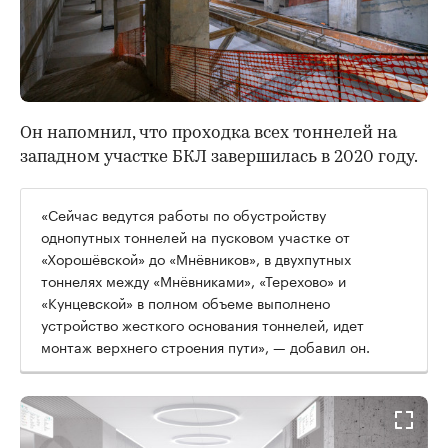
00:00
/
00:00
Он напомнил, что проходка всех тоннелей на
западном участке БКЛ завершилась в 2020 году.
«Сейчас ведутся работы по обустройству
однопутных тоннелей на пусковом участке от
«Хорошёвской» до «Мнёвников», в двухпутных
тоннелях между «Мнёвниками», «Терехово» и
«Кунцевской» в полном объеме выполнено
устройство жесткого основания тоннелей, идет
монтаж верхнего строения пути», — добавил он.