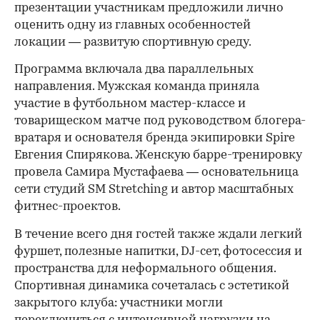
презентации участникам предложили лично
оценить одну из главных особенностей
локации — развитую спортивную среду.
Программа включала два параллельных
направления. Мужская команда приняла
участие в футбольном мастер-классе и
товарищеском матче под руководством блогера-
вратаря и основателя бренда экипировки Spire
Евгения Спирякова. Женскую барре-тренировку
провела Самира Мустафаева — основательница
сети студий SM Stretching и автор масштабных
фитнес-проектов.
В течение всего дня гостей также ждали легкий
фуршет, полезные напитки, DJ-сет, фотосессия и
пространства для неформального общения.
Спортивная динамика сочеталась с эстетикой
закрытого клуба: участники могли