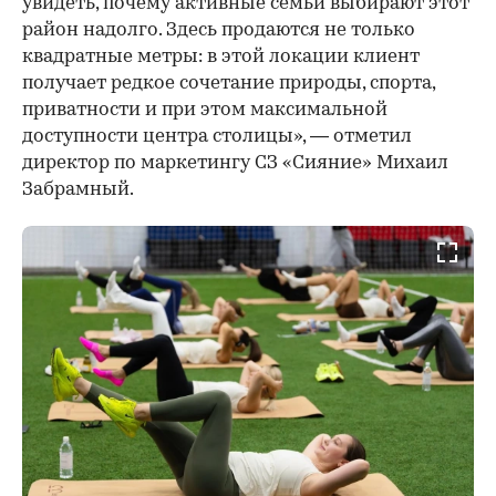
увидеть, почему активные семьи выбирают этот
район надолго. Здесь продаются не только
квадратные метры: в этой локации клиент
получает редкое сочетание природы, спорта,
приватности и при этом максимальной
доступности центра столицы», — отметил
директор по маркетингу СЗ «Сияние» Михаил
Забрамный.