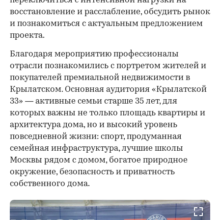
переключиться с интенсивной нагрузки на
восстановление и расслабление, обсудить рынок
и познакомиться с актуальным предложением
проекта.
00:00
/
00:00
Благодаря мероприятию профессионалы
отрасли познакомились с портретом жителей и
покупателей премиальной недвижимости в
Крылатском. Основная аудитория «Крылатской
33» — активные семьи старше 35 лет, для
которых важны не только площадь квартиры и
архитектура дома, но и высокий уровень
повседневной жизни: спорт, продуманная
семейная инфраструктура, лучшие школы
Москвы рядом с домом, богатое природное
окружение, безопасность и приватность
собственного дома.