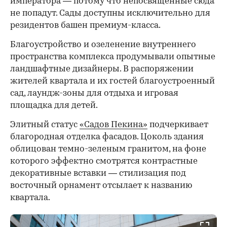
императора — потому что непосвященные сюда
не попадут. Сады доступны исключительно для
резидентов башен премиум-класса.
Благоустройство и озеленение внутреннего
пространства комплекса продумывали опытные
ландшафтные дизайнеры. В распоряжении
жителей квартала и их гостей благоустроенный
сад, лаундж-зоны для отдыха и игровая
площадка для детей.
Элитный статус
«Садов Пекина»
подчеркивает
благородная отделка фасадов. Цоколь здания
облицован темно-зеленым гранитом, на фоне
которого эффектно смотрятся контрастные
декоративные вставки — стилизация под
восточный орнамент отсылает к названию
квартала.