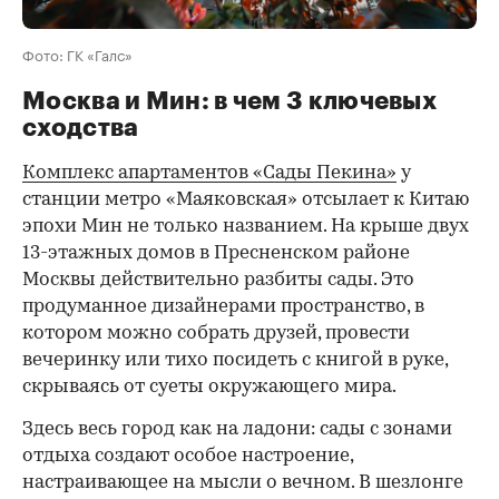
Фото: ГК «Галс»
Москва и Мин: в чем 3 ключевых
сходства
Комплекс апартаментов «Сады Пекина»
у
станции метро «Маяковская» отсылает к Китаю
эпохи Мин не только названием. На крыше двух
13-этажных домов в Пресненском районе
Москвы действительно разбиты сады. Это
продуманное дизайнерами пространство, в
котором можно собрать друзей, провести
вечеринку или тихо посидеть с книгой в руке,
скрываясь от суеты окружающего мира.
Здесь весь город как на ладони: сады с зонами
отдыха создают особое настроение,
настраивающее на мысли о вечном. В шезлонге