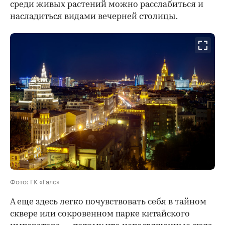
среди живых растений можно расслабиться и
насладиться видами вечерней столицы.
Фото: ГК «Галс»
А еще здесь легко почувствовать себя в тайном
сквере или сокровенном парке китайского