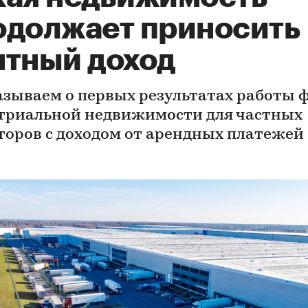
одолжает приносить
нтный доход
азываем о первых результатах работы 
триальной недвижимости для частных
торов с доходом от арендных платежей