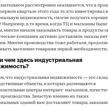
мательном рассмотрении оказывается, что в про
в первом квартале этого года те, кто инвестировал в
иальную недвижимость, смогли получить хороший
 Например, в то время, когда ТЦ и магазины были
, многие начали заказывать товары и продукты о
ческие компании активно доставляли заказы инт
ов. Многие производства тоже работали, продолж
ивать население товарами первой необходимости.
и чем здесь индустриальная
ижимость?
ом, что индустриальная недвижимость — это скла
дственные объекты, в которых размещаются
елительные центры интернет-магазинов, логисти
 производства. Зачастую именно из таких
иальных зданий вам доставляют товары, заказан