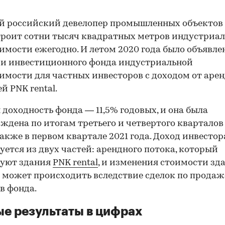
й российский девелопер промышленных объектов
троит сотни тысяч квадратных метров индустриа
мости ежегодно. И летом 2020 года было объявле
и инвестиционного фонда индустриальной
мости для частных инвесторов с доходом от аре
й PNK rental.
 доходность фонда — 11,5% годовых, и она была
ждена по итогам третьего и четвертого кварталов
 также в первом квартале 2021 года. Доход инвестор
ется из двух частей: арендного потока, который
руют здания
PNK rental
, и изменения стоимости зд
 может происходить вследствие сделок по продаж
в фонда.
е результаты в цифрах