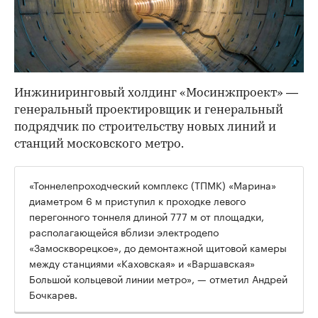
Инжиниринговый холдинг «Мосинжпроект» —
генеральный проектировщик и генеральный
подрядчик по строительству новых линий и
станций московского метро.
«Тоннелепроходческий комплекс (ТПМК) «Марина»
диаметром 6 м приступил к проходке левого
перегонного тоннеля длиной 777 м от площадки,
располагающейся вблизи электродепо
«Замоскворецкое», до демонтажной щитовой камеры
между станциями «Каховская» и «Варшавская»
Большой кольцевой линии метро», — отметил Андрей
Бочкарев.