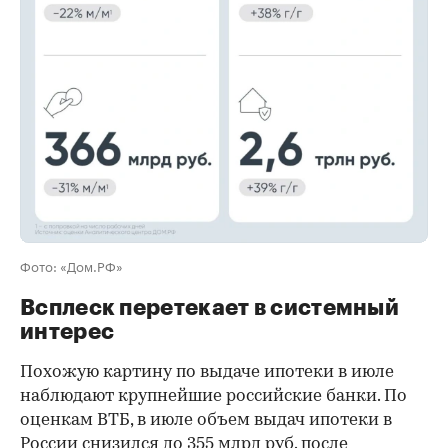
00:00
/
00:00
Фото: «Дом.РФ»
Всплеск перетекает в системный
интерес
Похожую картину по выдаче ипотеки в июле
наблюдают крупнейшие российские банки. По
оценкам ВТБ, в июле объем выдач ипотеки в
России снизился до 355 млрд руб. после