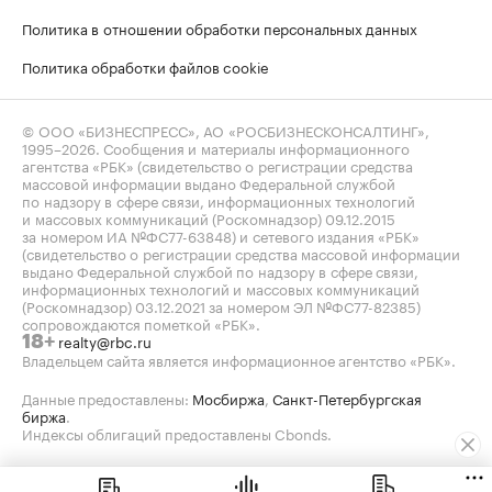
Политика в отношении обработки персональных данных
Политика обработки файлов cookie
© ООО «БИЗНЕСПРЕСС», АО «РОСБИЗНЕСКОНСАЛТИНГ»,
1995–2026
. Сообщения и материалы информационного
агентства «РБК» (свидетельство о регистрации средства
массовой информации выдано Федеральной службой
по надзору в сфере связи, информационных технологий
и массовых коммуникаций (Роскомнадзор) 09.12.2015
за номером ИА №ФС77-63848) и сетевого издания «РБК»
(свидетельство о регистрации средства массовой информации
выдано Федеральной службой по надзору в сфере связи,
информационных технологий и массовых коммуникаций
(Роскомнадзор) 03.12.2021 за номером ЭЛ №ФС77-82385)
сопровождаются пометкой «РБК».
realty@rbc.ru
18+
Владельцем сайта является информационное агентство «РБК».
Данные предоставлены:
Мосбиржа
,
Санкт-Петербургская
биржа
.
Индексы облигаций предоставлены Cbonds.