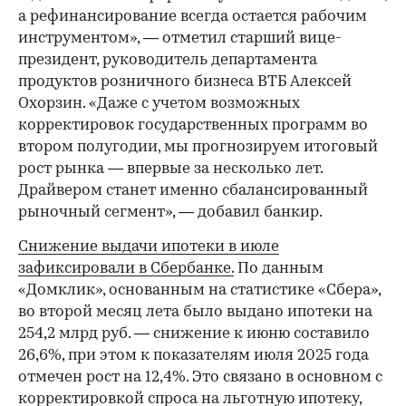
а рефинансирование всегда остается рабочим
инструментом», — отметил старший вице-
президент, руководитель департамента
продуктов розничного бизнеса ВТБ Алексей
Охорзин. «Даже с учетом возможных
корректировок государственных программ во
втором полугодии, мы прогнозируем итоговый
рост рынка — впервые за несколько лет.
Драйвером станет именно сбалансированный
рыночный сегмент», — добавил банкир.
Снижение выдачи ипотеки в июле
зафиксировали в Сбербанке.
По данным
«Домклик», основанным на статистике «Сбера»,
во второй месяц лета было выдано ипотеки на
254,2 млрд руб. — снижение к июню составило
26,6%, при этом к показателям июля 2025 года
отмечен рост на 12,4%. Это связано в основном с
корректировкой спроса на льготную ипотеку,