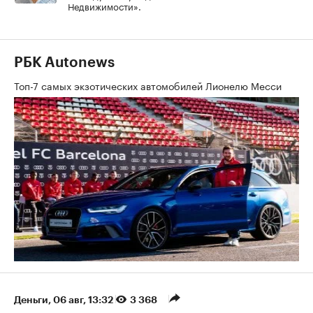
Недвижимости».
РБК Autonews
Топ-7 самых экзотических автомобилей Лионелю Месси
Деньги
⁠,
06 авг, 13:32
3 368