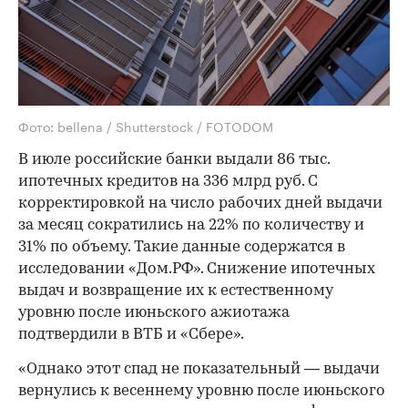
Фото: bellena / Shutterstock / FOTODOM
В июле российские банки выдали 86 тыс.
ипотечных кредитов на 336 млрд руб. С
корректировкой на число рабочих дней выдачи
за месяц сократились на 22% по количеству и
31% по объему. Такие данные содержатся в
исследовании «Дом.РФ». Снижение ипотечных
выдач и возвращение их к естественному
уровню после июньского ажиотажа
подтвердили в ВТБ и «Сбере».
«Однако этот спад не показательный — выдачи
вернулись к весеннему уровню после июньского