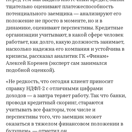
тщательно оценивают платежеспособность
потенциального заемщика — анализируют его
положение не просто в моменте, но и в
динамике, оценивают перспективы. Кредитные
организации учитывают, в какой сфере человек
работает, как долго, какую должность занимает,
насколько надежна его компания и устойчива в
кризисы, рассказал аналитик ГК «Финам»
00:00
/
00:00
Алексей Коренев (эксперт сам занимался
подобной оценкой).
«Не редкость, что сегодня клиент приносит
справку НДФЛ-2 с отличными цифрами
доходов — а завтра теряет работу. Так что банки,
проводя кредитный скоринг, стараются
учитывать все факторы, том числе и
перспективы того, что заемщик может
оказаться в тяжелом финансовом положении в
будущем», — отметил он.