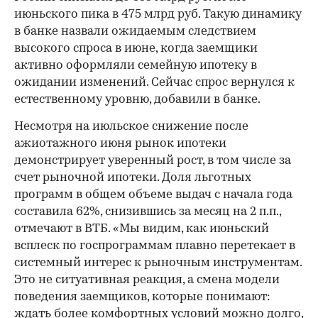
июньского пика в 475 млрд руб. Такую динамику
в банке назвали ожидаемым следствием
высокого спроса в июне, когда заемщики
активно оформляли семейную ипотеку в
ожидании изменений. Сейчас спрос вернулся к
естественному уровню, добавили в банке.
Несмотря на июльское снижение после
ажиотажного июня рынок ипотеки
демонстрирует уверенный рост, в том числе за
счет рыночной ипотеки. Доля льготных
программ в общем объеме выдач с начала года
составила 62%, снизившись за месяц на 2 п.п.,
отмечают в ВТБ. «Мы видим, как июньский
всплеск по госпрограммам плавно перетекает в
системный интерес к рыночным инструментам.
Это не ситуативная реакция, а смена модели
поведения заемщиков, которые понимают:
ждать более комфортных условий можно долго,