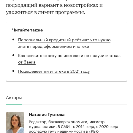
подходящий вариант в новостройках и
уложиться в лимит программы.
Читайте также
Персональный кредитный рейтинг: что нужно
знать перед оформлением ипотеки
Как снизить ставку по ипотеке и не получить отказ
от банка
Подешевеет ли ипотека в 2021 году
Авторы
Наталия Густова
Редактор, бакалавр экономики, магистр
журналистики. В СМИ - с 2014 года, с 2020 года
исследую тему недвижимости в «РБК-