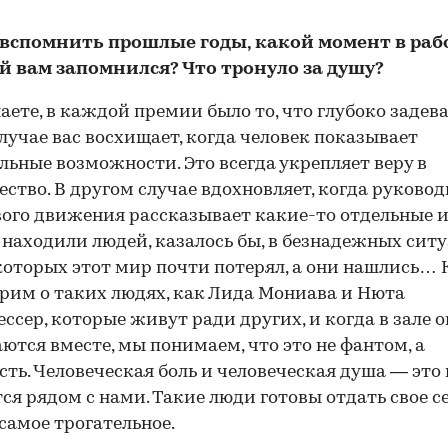
 вспомнить прошлые годы, какой момент в раб
й вам запомнился? Что тронуло за душу?
аете, в каждой премии было то, что глубоко задева
лучае вас восхищает, когда человек показывает
льные возможности. Это всегда укрепляет веру в
ество. В другом случае вдохновляет, когда руково
ого движения рассказывает какие-то отдельные и
 находили людей, казалось бы, в безнадежных ситу
которых этот мир почти потерял, а они нашлись… 
рим о таких людях, как Лида Мониава и Нюта
ссер, которые живут ради других, и когда в зале 
ются вместе, мы понимаем, что это не фантом, а
сть. Человеческая боль и человеческая душа — это 
ся рядом с нами. Такие люди готовы отдать свое с
 самое трогательное.