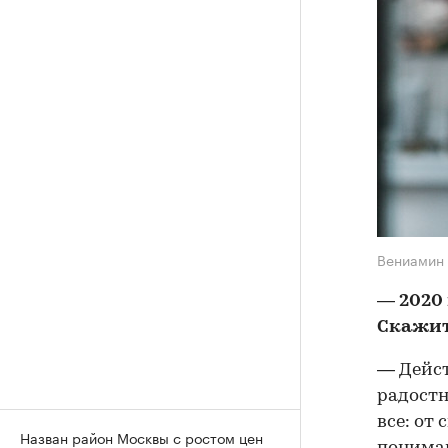
Вениамин 
— 2020
Скажит
— Дейст
радостн
все: от
Назван район Москвы с ростом цен