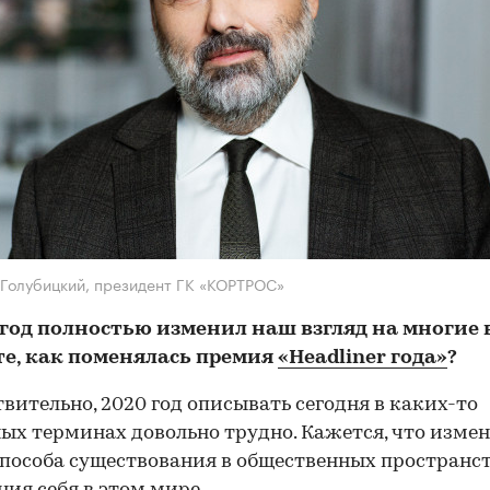
Голубицкий, президент ГК «КОРТРОС»
 год полностью изменил наш взгляд на многие 
е, как поменялась премия
«Headliner года»
?
вительно, 2020 год описывать сегодня в каких-то
ых терминах довольно трудно. Кажется, что изме
 способа существования в общественных пространс