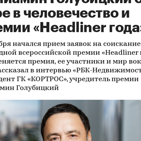
е в человечество и
мии «Headliner года
абря начался прием заявок на соискание
дной всероссийской премии «Headliner г
еняется премия, ее участники и мир во
рассказал в интервью «РБК-Недвижимос
дент ГК «КОРТРОС», учредитель премии
мин Голубицкий