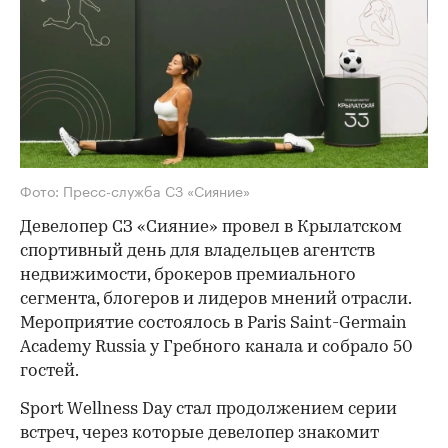
Фото: Пресс-служба СЗ «Сияние»
Девелопер СЗ «Сияние» провел в Крылатском
спортивный день для владельцев агентств
недвижимости, брокеров премиального
сегмента, блогеров и лидеров мнений отрасли.
Мероприятие состоялось в Paris Saint-Germain
Academy Russia у Гребного канала и собрало 50
гостей.
Sport Wellness Day стал продолжением серии
встреч, через которые девелопер знакомит