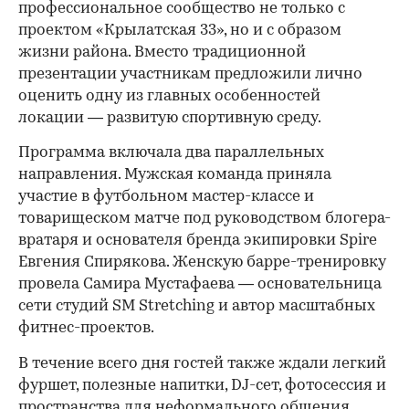
профессиональное сообщество не только с
проектом «Крылатская 33», но и с образом
жизни района. Вместо традиционной
презентации участникам предложили лично
оценить одну из главных особенностей
локации — развитую спортивную среду.
Программа включала два параллельных
направления. Мужская команда приняла
участие в футбольном мастер-классе и
товарищеском матче под руководством блогера-
вратаря и основателя бренда экипировки Spire
Евгения Спирякова. Женскую барре-тренировку
провела Самира Мустафаева — основательница
сети студий SM Stretching и автор масштабных
фитнес-проектов.
В течение всего дня гостей также ждали легкий
фуршет, полезные напитки, DJ-сет, фотосессия и
пространства для неформального общения.