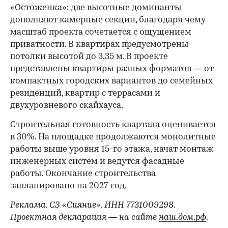
«Остоженка»: две высотные доминанты
дополняют камерные секции, благодаря чему
масштаб проекта сочетается с ощущением
приватности. В квартирах предусмотрены
потолки высотой до 3,35 м. В проекте
представлены квартиры разных форматов — от
компактных городских вариантов до семейных
резиденций, квартир с террасами и
двухуровневого скайхауса.
Строительная готовность квартала оценивается
в 30%. На площадке продолжаются монолитные
работы выше уровня 15-го этажа, начат монтаж
инженерных систем и ведутся фасадные
работы. Окончание строительства
запланировано на 2027 год.
Реклама. СЗ «Сияние». ИНН 7731009298.
Проектная декларация — на сайте
наш.дом.рф
.