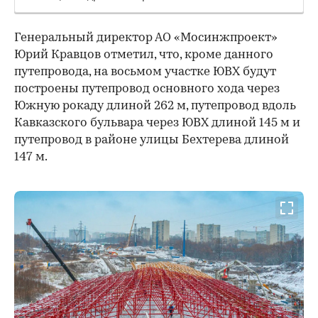
Генеральный директор АО «Мосинжпроект»
Юрий Кравцов отметил, что, кроме данного
путепровода, на восьмом участке ЮВХ будут
построены путепровод основного хода через
Южную рокаду длиной 262 м, путепровод вдоль
Кавказского бульвара через ЮВХ длиной 145 м и
путепровод в районе улицы Бехтерева длиной
147 м.