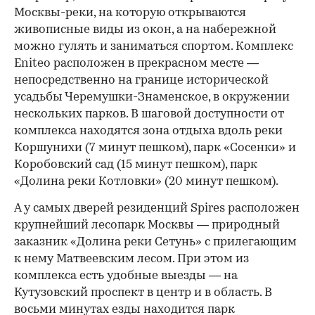
Москвы-реки, на которую открываются
живописные виды из окон, а на набережной
можно гулять и заниматься спортом. Комплекс
Eniteo расположен в прекрасном месте —
непосредственно на границе исторической
усадьбы Черемушки-Знаменское, в окружении
нескольких парков. В шаговой доступности от
комплекса находятся зона отдыха вдоль реки
Коршунихи (7 минут пешком), парк «Сосенки» и
Коробовский сад (15 минут пешком), парк
«Долина реки Котловки» (20 минут пешком).
А у самых дверей резиденций Spires расположен
крупнейший лесопарк Москвы — природный
заказник «Долина реки Сетунь» с прилегающим
к нему Матвеевским лесом. При этом из
комплекса есть удобные выезды — на
Кутузовский проспект в центр и в область. В
восьми минутах езды находится парк