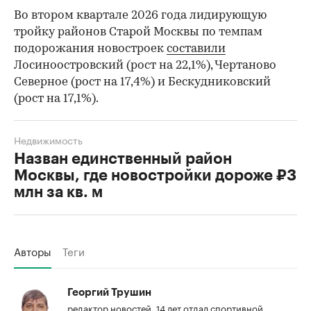
Во втором квартале 2026 года лидирующую
тройку районов Старой Москвы по темпам
подорожания новостроек
составили
Лосиноостровский (рост на 22,1%), Чертаново
Северное (рост на 17,4%) и Бескудниковский
(рост на 17,1%).
Недвижимость
Назван единственный район
Москвы, где новостройки дороже ₽3
млн за кв. м
Авторы
Теги
Георгий Трушин
редактор новостей. 14 лет отдал спортивной