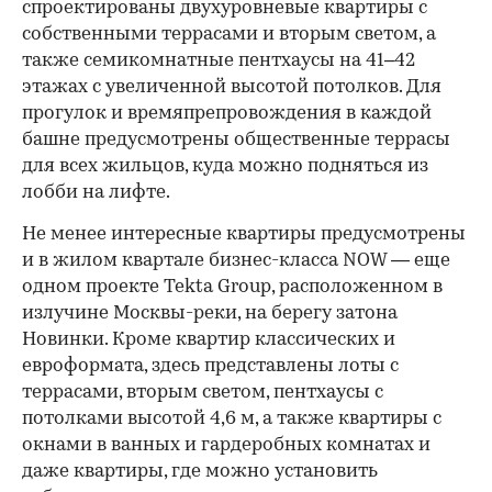
спроектированы двухуровневые квартиры с
собственными террасами и вторым светом, а
также семикомнатные пентхаусы на 41–42
этажах с увеличенной высотой потолков. Для
прогулок и времяпрепровождения в каждой
башне предусмотрены общественные террасы
для всех жильцов, куда можно подняться из
лобби на лифте.
Не менее интересные квартиры предусмотрены
и в жилом квартале бизнес-класса NOW — еще
одном проекте Tekta Group, расположенном в
излучине Москвы-реки, на берегу затона
Новинки. Кроме квартир классических и
евроформата, здесь представлены лоты с
террасами, вторым светом, пентхаусы с
потолками высотой 4,6 м, а также квартиры с
окнами в ванных и гардеробных комнатах и
даже квартиры, где можно установить