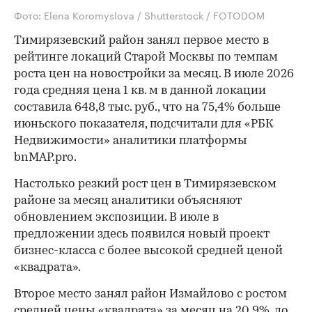
Фото: Elena Koromyslova / Shutterstock / FOTODOM
Тимирязевский район занял первое место в
рейтинге локаций Старой Москвы по темпам
роста цен на новостройки за месяц. В июле 2026
года средняя цена 1 кв. м в данной локации
составила 648,8 тыс. руб., что на 75,4% больше
июньского показателя, подсчитали для «РБК
Недвижимости» аналитики платформы
bnMAP.pro.
Настолько резкий рост цен в Тимирязевском
районе за месяц аналитики объясняют
обновлением экспозиции. В июле в
предложении здесь появился новый проект
бизнес-класса с более высокой средней ценой
«квадрата».
Второе место занял район Измайлово с ростом
средней цены «квадрата» за месяц на 20,9%, до