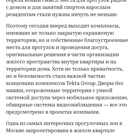
обрела новый смысл. Места для прогулок рядом
с домом и для занятий спортом взрослым
резидентам стали нужны ничуть не меньше.
Поэтому сегодня вперед выходят комплексы,
имеющие не только закрытую охраняемую
территорию, но и собственные благоустроенные
места для прогулок и проведения досуга,
оригинальные решения в части организации
жилого пространства внутри квартиры и на
территории дома. Хотя не только приватность,
но и безопасность стала важной частью
концепции комплексов Tekta Group. Дворы без
машин, огороженные территории с умной
системой доступа через мобильное приложение,
обширные системы видеонаблюдения — все это
предусмотрено в проектах компании.
Одна из самых интересных прогулочных зон в
Москве запроектирована в жилом квартале