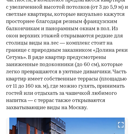
частности, в комплексе предлагаются квартиры
с увеличенной высотой потолков (от 3 до 5,9 м) и
светлые квартиры, которые визуально кажутся
просторнее благодаря резным французским
балкончикам и панорамным окнам в пол. Из
окон верхних этажей открываются редкие для
столицы виды на лес — комплекс стоит на
границе с природным заказником «Долина реки
Сетунь». В ряде квартир предусмотрены
заниженные подоконники (до 60 см), которые
легко превращаются в уютные диванчики. Часть
квартир имеет собственные террасы (площадью
от 11 до 160 кв. м), где можно гулять, принимать
гостей или отдыхать за чашечкой любимого
напитка — с террас также открываются
захватывающие виды на Москву.