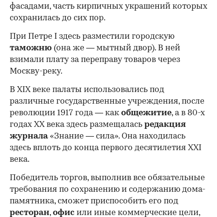
фасадами, часть кирпичных украшений которых
сохранилась до сих пор.
При Петре I здесь разместили городскую
таможню
(она же — мытный двор). В ней
взимали плату за переправу товаров через
Москву-реку.
В XIX веке палаты использовались под
различные государственные учреждения, после
революции 1917 года — как
общежитие
, а в 80-х
годах XX века здесь размещалась
редакция
журнала
«Знание — сила». Она находилась
здесь вплоть до конца первого десятилетия XXI
века.
Победитель торгов, выполнив все обязательные
требования по сохранению и содержанию дома-
памятника, сможет приспособить его под
ресторан
,
офис
или иные коммерческие цели,