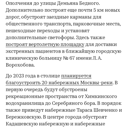
Ополчения до улицы Демьяна Бедного.
Дополнительно построят еще почти 5 км новых
дорог, обустроят заездные карманы для
общественного транспорта, парковочные места,
пешеходные переходы и установят
дополнительные светофоры. Здесь также
00:00
/
00:00
построят вертолетную площадку
для доставки
экстренных пациентов в ближайшую городскую
клиническую больницу № 67 имени Л. А.
Ворохобова.
До 2023 года в столице
планируется
благоустроить 20 набережных Москвы-реки
. В
первую очередь будут обустроены
рекреационные пространства от Химкинского
водохранилища до Серебряного бора. В порядок
также приведут набережные Тараса Шевченко и
Бережковскую. В центре города обустроят
Кадашевскую набережную и набережные