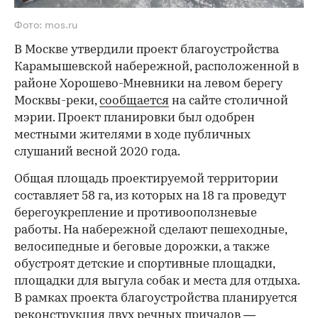
Фото: mos.ru
В Москве утвердили проект благоустройства
Карамышевской набережной, расположенной в
районе Хорошево-Мневники на левом берегу
Москвы-реки,
сообщается
на сайте столичной
мэрии. Проект планировки был одобрен
местными жителями в ходе публичных
слушаний весной 2020 года.
Общая площадь проектируемой территории
составляет 58 га, из которых на 18 га проведут
берегоукрепление и противооползневые
работы. На набережной сделают пешеходные,
велосипедные и беговые дорожки, а также
обустроят детские и спортивные площадки,
площадки для выгула собак и места для отдыха.
В рамках проекта благоустройства планируется
реконструкция двух речных причалов —