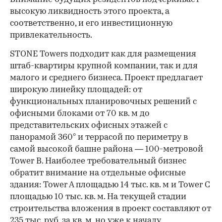
высокую ликвидность этого проекта, а
соответственно, и его инвестиционную
привлекательность.
STONE Towers подходит как для размещения
штаб-квартиры крупной компании, так и для
малого и среднего бизнеса. Проект предлагает
широкую линейку площадей: от
функциональных планировочных решений с
офисными блоками от 70 кв. м до
представительских офисных этажей с
панорамой 360° и террасой по периметру в
самой высокой башне района — 100-метровой
Tower B. Наиболее требовательный бизнес
обратит внимание на отдельные офисные
здания: Tower A площадью 14 тыс. кв. м и Tower C
площадью 10 тыс. кв. м. На текущей стадии
строительства вложения в проект составляют от
235 тыс. руб. за кв. м, но уже к началу