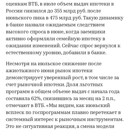
оценкам ВТБ, в июле объем выдач ипотеки в
России снизился до 355 млрд руб. после
июньского пика в 475 млрд руб. Такую динамику
в банке назвали ожидаемым следствием
высокого спроса в июне, когда заемщики
активно оформляли семейную ипотеку в
ожидании изменений. Сейчас спрос вернулся к
естественному уровню, добавили в банке.
Несмотря на июльское снижение после
ажиотажного июня рынок ипотеки
демонстрирует уверенный рост, в том числе за
счет рыночной ипотеки. Доля льготных
программ в общем объеме выдач с начала года
составила 62%, снизившись за месяц на 2 п.п.,
отмечают в ВТБ. «Мы видим, как июньский
всплеск по госпрограммам плавно перетекает в
системный интерес к рыночным инструментам.
Это не ситуативная реакция, а смена модели