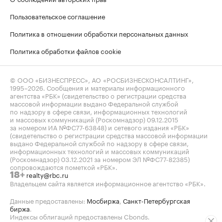
Пользовательское соглашение
Политика в отношении обработки персональных данных
Политика обработки файлов cookie
© ООО «БИЗНЕСПРЕСС», АО «РОСБИЗНЕСКОНСАЛТИНГ»,
1995–2026
. Сообщения и материалы информационного
агентства «РБК» (свидетельство о регистрации средства
массовой информации выдано Федеральной службой
по надзору в сфере связи, информационных технологий
и массовых коммуникаций (Роскомнадзор) 09.12.2015
за номером ИА №ФС77-63848) и сетевого издания «РБК»
(свидетельство о регистрации средства массовой информации
выдано Федеральной службой по надзору в сфере связи,
информационных технологий и массовых коммуникаций
(Роскомнадзор) 03.12.2021 за номером ЭЛ №ФС77-82385)
сопровождаются пометкой «РБК».
realty@rbc.ru
18+
Владельцем сайта является информационное агентство «РБК».
Данные предоставлены:
Мосбиржа
,
Санкт-Петербургская
биржа
.
Индексы облигаций предоставлены Cbonds.