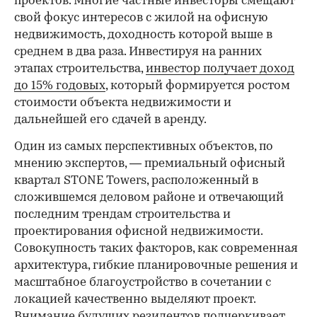
проектов. Многие частные инвесторы смещают
свой фокус интересов с жилой на офисную
недвижимость, доходность которой выше в
среднем в два раза. Инвестируя на ранних
этапах строительства,
инвестор получает доход
до 15% годовых
, который формируется ростом
стоимости объекта недвижимости и
дальнейшей его сдачей в аренду.
Один из самых перспективных объектов, по
мнению экспертов, — премиальный офисный
квартал STONE Towers, расположенный в
сложившемся деловом районе и отвечающий
последним трендам строительства и
проектирования офисной недвижимости.
Совокупность таких факторов, как современная
архитектура, гибкие планировочные решения и
масштабное благоустройство в сочетании с
локацией качественно выделяют проект.
Внимание будущих резидентов подчеркивает