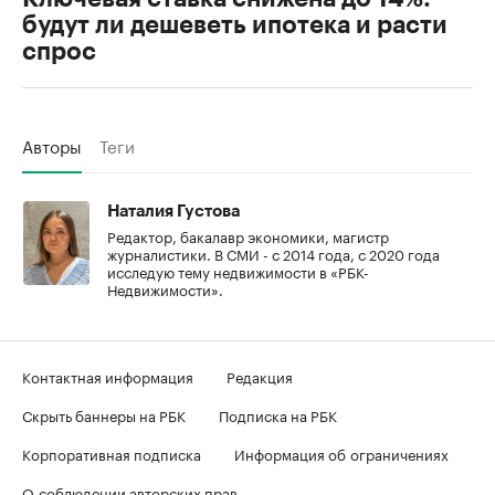
будут ли дешеветь ипотека и расти
спрос
Авторы
Теги
Наталия Густова
Редактор, бакалавр экономики, магистр
журналистики. В СМИ - с 2014 года, с 2020 года
исследую тему недвижимости в «РБК-
Недвижимости».
Контактная информация
Редакция
Скрыть баннеры на РБК
Подписка на РБК
Корпоративная подписка
Информация об ограничениях
О соблюдении авторских прав