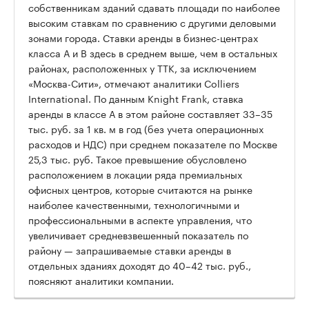
собственникам зданий сдавать площади по наиболее
высоким ставкам по сравнению с другими деловыми
зонами города. Ставки аренды в бизнес-центрах
класса А и В здесь в среднем выше, чем в остальных
районах, расположенных у ТТК, за исключением
«Москва-Сити», отмечают аналитики Colliers
International. По данным Knight Frank, ставка
аренды в классе А в этом районе составляет 33–35
тыс. руб. за 1 кв. м в год (без учета операционных
расходов и НДС) при среднем показателе по Москве
25,3 тыс. руб. Такое превышение обусловлено
расположением в локации ряда премиальных
офисных центров, которые считаются на рынке
наиболее качественными, технологичными и
профессиональными в аспекте управления, что
увеличивает средневзвешенный показатель по
району — запрашиваемые ставки аренды в
отдельных зданиях доходят до 40–42 тыс. руб.,
поясняют аналитики компании.