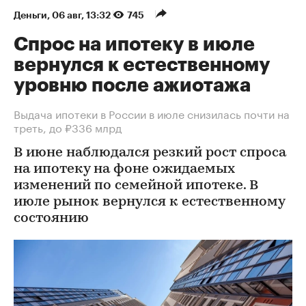
Деньги
⁠,
06 авг, 13:32
745
Спрос на ипотеку в июле
вернулся к естественному
уровню после ажиотажа
Выдача ипотеки в России в июле снизилась почти на
треть, до ₽336 млрд
В июне наблюдался резкий рост спроса
на ипотеку на фоне ожидаемых
изменений по семейной ипотеке. В
июле рынок вернулся к естественному
состоянию