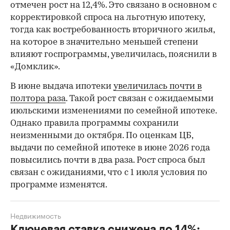
отмечен рост на 12,4%. Это связано в основном с
корректировкой спроса на льготную ипотеку,
тогда как востребованность вторичного жилья,
на которое в значительно меньшей степени
влияют госпрограммы, увеличилась, пояснили в
«Домклик».
В июне выдача ипотеки
увеличилась почти в
полтора раза
. Такой рост связан с ожидаемыми
июльскими изменениями по семейной ипотеке.
Однако правила программы сохранили
неизменными до октября. По оценкам ЦБ,
выдачи по семейной ипотеке в июне 2026 года
повысились почти в два раза. Рост спроса был
связан с ожиданиями, что с 1 июля условия по
программе изменятся.
Недвижимость
Ключевая ставка снижена до 14%: