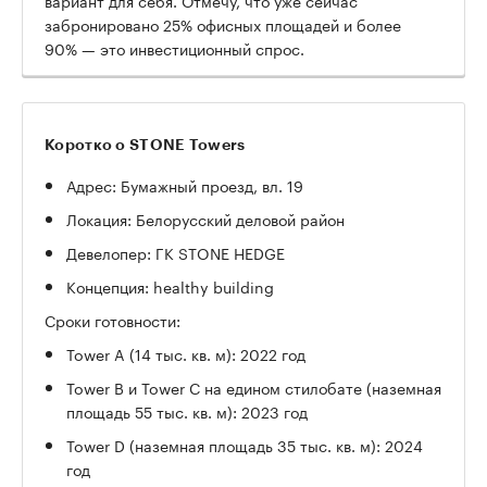
забронировано 25% офисных площадей и более
90% — это инвестиционный спрос.
Коротко о STONE Towers
Адрес: Бумажный проезд, вл. 19
Локация: Белорусский деловой район
Девелопер: ГК STONE HEDGE
Концепция: healthy building
Сроки готовности:
Tower A (14 тыс. кв. м): 2022 год
Tower B и Tower С на едином стилобате (наземная
площадь 55 тыс. кв. м): 2023 год
Tower D (наземная площадь 35 тыс. кв. м): 2024
год