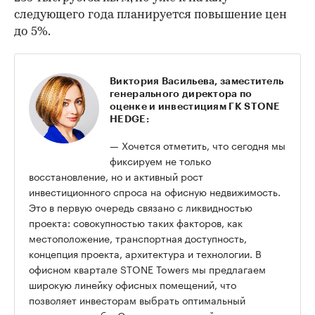
следующего года планируется повышение цен
до 5%.
Виктория Васильева, заместитель
генерального директора по
оценке и инвестициям ГК STONE
HEDGE:
— Хочется отметить, что сегодня мы
фиксируем не только
восстановление, но и активный рост
инвестиционного спроса на офисную недвижимость.
Это в первую очередь связано с ликвидностью
проекта: совокупностью таких факторов, как
местоположение, транспортная доступность,
концепция проекта, архитектура и технологии. В
офисном квартале STONE Towers мы предлагаем
широкую линейку офисных помещений, что
позволяет инвесторам выбрать оптимальный
вариант для себя. Отмечу, что уже сейчас