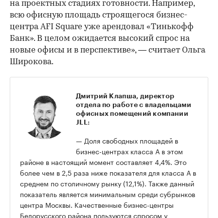
на проектных стадиях готовности. Например,
всю офисную площадь строящегося бизнес-
центра AFI Square уже арендовал «Тинькофф
Банк». В целом ожидается высокий спрос на
новые офисы и в перспективе», — считает Ольга
Широкова.
Дмитрий Клапша, директор
отдела по работе с владельцами
офисных помещений компании
JLL:
— Доля свободных площадей в
бизнес-центрах класса А в этом
районе в настоящий момент составляет 4,4%. Это
более чем в 2,5 раза ниже показателя для класса А в
среднем по столичному рынку (12,1%). Также данный
показатель является минимальным среди субрынков
центра Москвы. Качественные бизнес-центры
Белорусского района пользуются спросом у