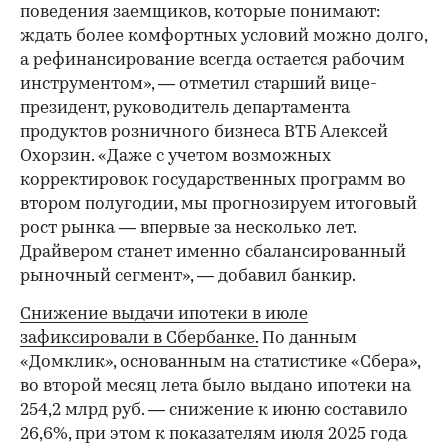
поведения заемщиков, которые понимают:
ждать более комфортных условий можно долго,
а рефинансирование всегда остается рабочим
инструментом», — отметил старший вице-
президент, руководитель департамента
продуктов розничного бизнеса ВТБ Алексей
Охорзин. «Даже с учетом возможных
корректировок государственных программ во
втором полугодии, мы прогнозируем итоговый
рост рынка — впервые за несколько лет.
Драйвером станет именно сбалансированный
рыночный сегмент», — добавил банкир.
Снижение выдачи ипотеки в июле
зафиксировали в Сбербанке.
По данным
«Домклик», основанным на статистике «Сбера»,
во второй месяц лета было выдано ипотеки на
254,2 млрд руб. — снижение к июню составило
26,6%, при этом к показателям июля 2025 года