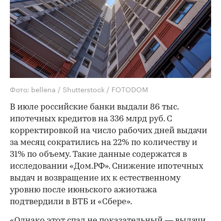
Фото: bellena / Shutterstock / FOTODOM
В июле российские банки выдали 86 тыс.
ипотечных кредитов на 336 млрд руб. С
корректировкой на число рабочих дней выдачи
за месяц сократились на 22% по количеству и
31% по объему. Такие данные содержатся в
исследовании «Дом.РФ». Снижение ипотечных
выдач и возвращение их к естественному
уровню после июньского ажиотажа
подтвердили в ВТБ и «Сбере».
«Однако этот спад не показательный — выдачи